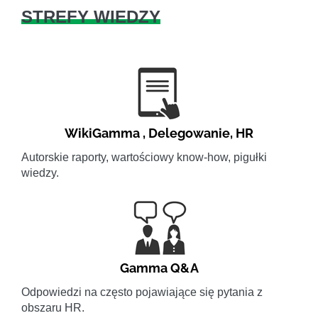
STREFY WIEDZY
WikiGamma
,
Delegowanie
,
HR
Autorskie raporty, wartościowy know-how, pigułki
wiedzy.
Gamma Q&A
Odpowiedzi na często pojawiające się pytania z
obszaru HR.