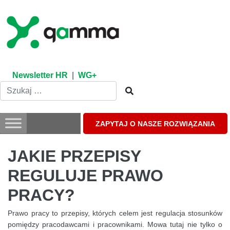
Skip
to
content
Newsletter HR
|
WG+
ZAPYTAJ O NASZE ROZWIĄZANIA
JAKIE PRZEPISY
REGULUJE PRAWO
PRACY?
Prawo pracy to przepisy, których celem jest regulacja stosunków
pomiędzy pracodawcami i pracownikami. Mowa tutaj nie tylko o