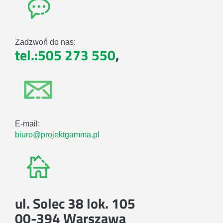
Zadzwoń do nas:
tel.:505 273 550
,
E-mail:
biuro@projektgamma.pl
ul. Solec 38 lok. 105
00-394 Warszawa