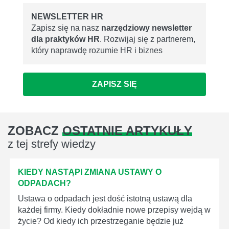
NEWSLETTER HR
Zapisz się na nasz
narzędziowy newsletter
dla praktyków HR
. Rozwijaj się z partnerem,
który naprawdę rozumie HR i biznes
ZAPISZ SIĘ
ZOBACZ
OSTATNIE ARTYKUŁY
z tej strefy wiedzy
KIEDY NASTĄPI ZMIANA USTAWY O
ODPADACH?
Ustawa o odpadach jest dość istotną ustawą dla
każdej firmy. Kiedy dokładnie nowe przepisy wejdą w
życie? Od kiedy ich przestrzeganie będzie już