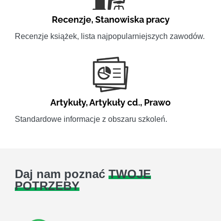
Recenzje
,
Stanowiska pracy
Recenzje książek, lista najpopularniejszych zawodów.
Artykuły
,
Artykuły cd.
,
Prawo
Standardowe informacje z obszaru szkoleń.
Daj nam poznać
TWOJE
POTRZEBY