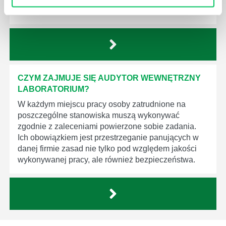
produktów, które trafiają do klientów.
CZYM ZAJMUJE SIĘ AUDYTOR WEWNĘTRZNY
LABORATORIUM?
W każdym miejscu pracy osoby zatrudnione na
poszczególne stanowiska muszą wykonywać
zgodnie z zaleceniami powierzone sobie zadania.
Ich obowiązkiem jest przestrzeganie panujących w
danej firmie zasad nie tylko pod względem jakości
wykonywanej pracy, ale również bezpieczeństwa.