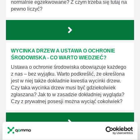
normalnie egzekwowane? Z czym trzeba się tutaj na
pewno liczyć?
WYCINKA DRZEW A USTAWA O OCHRONIE
ŚRODOWISKA - CO WARTO WIEDZIEĆ?
Ustawa o ochronie środowiska obowiązuje każdego
z nas – bez wyjątku. Warto podkreślić, że określona
jest w niej także dokładnie kwestia wycinki drzew.
Czy taka wycinka drzew musi być gdziekolwiek
zgłaszana? Jak to w zasadzie dokładniej wygląda?
Czy z prywatnej posesji można wyciąć cokolwiek?