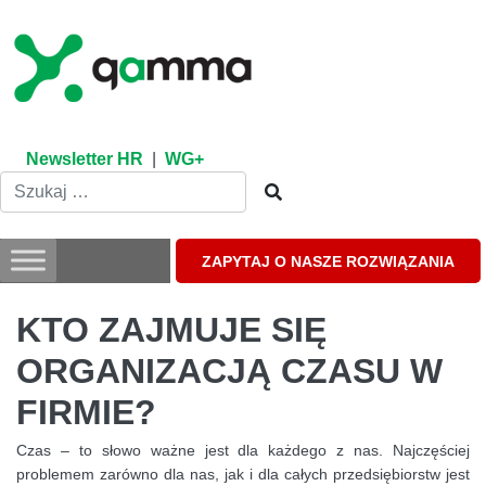
Skip
to
content
Newsletter HR
|
WG+
ZAPYTAJ O NASZE ROZWIĄZANIA
KTO ZAJMUJE SIĘ
ORGANIZACJĄ CZASU W
FIRMIE?
Czas – to słowo ważne jest dla każdego z nas. Najczęściej
problemem zarówno dla nas, jak i dla całych przedsiębiorstw jest