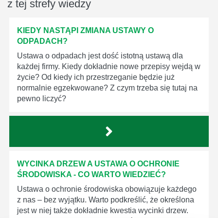
z tej strefy wiedzy
KIEDY NASTĄPI ZMIANA USTAWY O
ODPADACH?
Ustawa o odpadach jest dość istotną ustawą dla
każdej firmy. Kiedy dokładnie nowe przepisy wejdą w
życie? Od kiedy ich przestrzeganie będzie już
normalnie egzekwowane? Z czym trzeba się tutaj na
pewno liczyć?
WYCINKA DRZEW A USTAWA O OCHRONIE
ŚRODOWISKA - CO WARTO WIEDZIEĆ?
Ustawa o ochronie środowiska obowiązuje każdego
z nas – bez wyjątku. Warto podkreślić, że określona
jest w niej także dokładnie kwestia wycinki drzew.