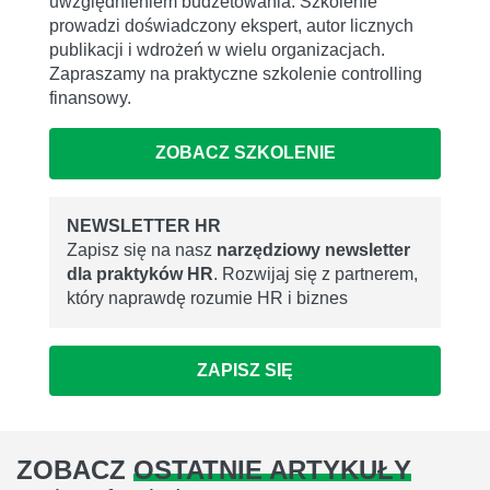
uwzględnieniem budżetowania. Szkolenie
prowadzi doświadczony ekspert, autor licznych
publikacji i wdrożeń w wielu organizacjach.
Zapraszamy na praktyczne szkolenie controlling
finansowy.
ZOBACZ SZKOLENIE
NEWSLETTER HR
Zapisz się na nasz
narzędziowy newsletter
dla praktyków HR
. Rozwijaj się z partnerem,
który naprawdę rozumie HR i biznes
ZAPISZ SIĘ
ZOBACZ
OSTATNIE ARTYKUŁY