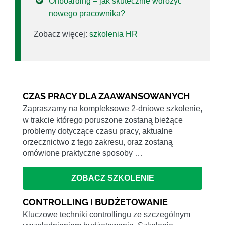
Onboarding – jak skutecznie wdrożyć
nowego pracownika?
Zobacz więcej:
szkolenia HR
CZAS PRACY DLA ZAAWANSOWANYCH
Zapraszamy na kompleksowe 2-dniowe szkolenie,
w trakcie którego poruszone zostaną bieżące
problemy dotyczące czasu pracy, aktualne
orzecznictwo z tego zakresu, oraz zostaną
omówione praktyczne sposoby …
ZOBACZ SZKOLENIE
CONTROLLING I BUDŻETOWANIE
Kluczowe techniki controllingu ze szczególnym