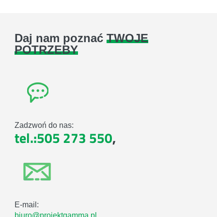
Daj nam poznać
TWOJE
POTRZEBY
Zadzwoń do nas:
tel.:505 273 550
,
E-mail:
biuro@projektgamma.pl