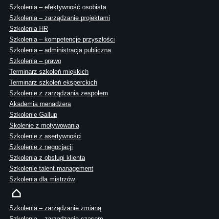
Szkolenia – efektywność osobista
Szkolenia – zarządzanie projektami
Szkolenia HR
Szkolenia – kompetencje przyszłości
Szkolenia – administracja publiczna
Szkolenia – prawo
Terminarz szkoleń miękkich
Terminarz szkoleń eksperckich
Szkolenie z zarządzania zespołem
Akademia menadżera
Szkolenie Gallup
Skolenie z motywowania
Szkolenie z asertywności
Szkolenie z negocjacji
Szkolenia z obsługi klienta
Szkolenie talent management
Szkolenia dla mistrzów
Szkolenia – zarządzanie zmianą
Szkolenia – zarządzanie czasem