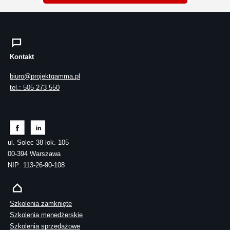
Kontakt
biuro@projektgamma.pl
tel.: 505 273 550
ul. Solec 38 lok. 105
00-394 Warszawa
NIP: 113-26-90-108
Szkolenia zamknięte
Szkolenia menedżerskie
Szkolenia sprzedażowe