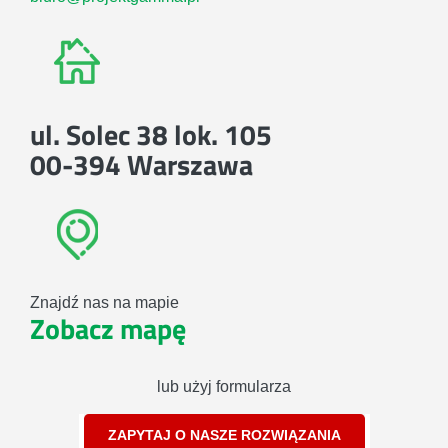
ul. Solec 38 lok. 105
00-394 Warszawa
Znajdź nas na mapie
Zobacz mapę
lub użyj formularza
ZAPYTAJ O NASZE ROZWIĄZANIA