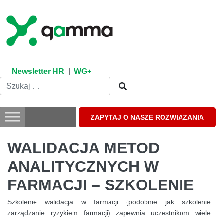
Skip
to
content
Newsletter HR
|
WG+
ZAPYTAJ O NASZE ROZWIĄZANIA
WALIDACJA METOD
ANALITYCZNYCH W
FARMACJI – SZKOLENIE
Szkolenie walidacja w farmacji (podobnie jak szkolenie
zarządzanie ryzykiem farmacji) zapewnia uczestnikom wiele