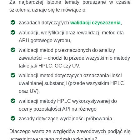
Za najbardziej istotne tematy poruszane w czasie
szkolenia uznaje się te mówiące o:
zasadach dotyczących
walidacji czyszczenia
,
walidacji, weryfikacji oraz rewalidacji metod dla
API i gotowego wyrobu,
walidacji metod przeznaczonych do analizy
zawartości – chodzi tu przede wszystkim o metody
takie jak HPLC, GC czy UV,
walidacji metod dotyczących oznaczania ilości
uwalnianej substancji (przede wszystkim HPLC
oraz UV),
walidacji metody HPLC wykorzystywanej do
oceny pozostałości API na różnego
zasady dotyczące wydajności próbowania.
Dlaczego warto ze względów zawodowych podjąć się
uczestnictwa w tego rodzaju szkoleniu?