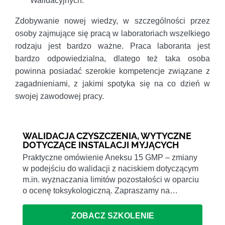
Walidacyjnych.
Zdobywanie nowej wiedzy, w szczególności przez
osoby zajmujące się pracą w laboratoriach wszelkiego
rodzaju jest bardzo ważne. Praca laboranta jest
bardzo odpowiedzialna, dlatego też taka osoba
powinna posiadać szerokie kompetencje związane z
zagadnieniami, z jakimi spotyka się na co dzień w
swojej zawodowej pracy.
WALIDACJA CZYSZCZENIA, WYTYCZNE
DOTYCZĄCE INSTALACJI MYJĄCYCH
Praktyczne omówienie Aneksu 15 GMP – zmiany
w podejściu do walidacji z naciskiem dotyczącym
m.in. wyznaczania limitów pozostałości w oparciu
o ocenę toksykologiczną. Zapraszamy na…
ZOBACZ SZKOLENIE