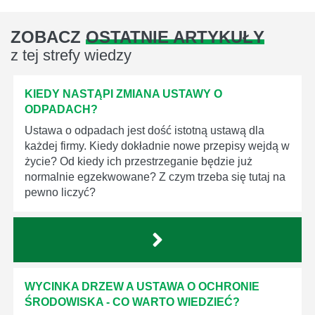
ZOBACZ
OSTATNIE ARTYKUŁY
z tej strefy wiedzy
KIEDY NASTĄPI ZMIANA USTAWY O
ODPADACH?
Ustawa o odpadach jest dość istotną ustawą dla
każdej firmy. Kiedy dokładnie nowe przepisy wejdą w
życie? Od kiedy ich przestrzeganie będzie już
normalnie egzekwowane? Z czym trzeba się tutaj na
pewno liczyć?
WYCINKA DRZEW A USTAWA O OCHRONIE
ŚRODOWISKA - CO WARTO WIEDZIEĆ?