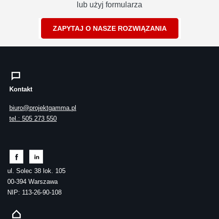
lub użyj formularza
ZAPYTAJ O NASZE ROZWIĄZANIA
Kontakt
biuro@projektgamma.pl
tel.: 505 273 550
ul. Solec 38 lok. 105
00-394 Warszawa
NIP: 113-26-90-108