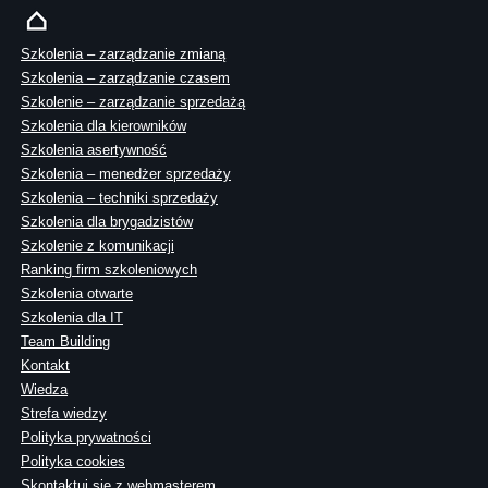
Szkolenia – zarządzanie zmianą
Szkolenia – zarządzanie czasem
Szkolenie – zarządzanie sprzedażą
Szkolenia dla kierowników
Szkolenia asertywność
Szkolenia – menedżer sprzedaży
Szkolenia – techniki sprzedaży
Szkolenia dla brygadzistów
Szkolenie z komunikacji
Ranking firm szkoleniowych
Szkolenia otwarte
Szkolenia dla IT
Team Building
Kontakt
Wiedza
Strefa wiedzy
Polityka prywatności
Polityka cookies
Skontaktuj sie z webmasterem