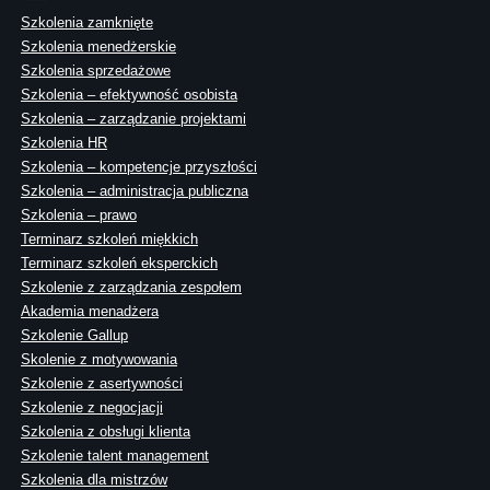
Szkolenia zamknięte
Szkolenia menedżerskie
Szkolenia sprzedażowe
Szkolenia – efektywność osobista
Szkolenia – zarządzanie projektami
Szkolenia HR
Szkolenia – kompetencje przyszłości
Szkolenia – administracja publiczna
Szkolenia – prawo
Terminarz szkoleń miękkich
Terminarz szkoleń eksperckich
Szkolenie z zarządzania zespołem
Akademia menadżera
Szkolenie Gallup
Skolenie z motywowania
Szkolenie z asertywności
Szkolenie z negocjacji
Szkolenia z obsługi klienta
Szkolenie talent management
Szkolenia dla mistrzów