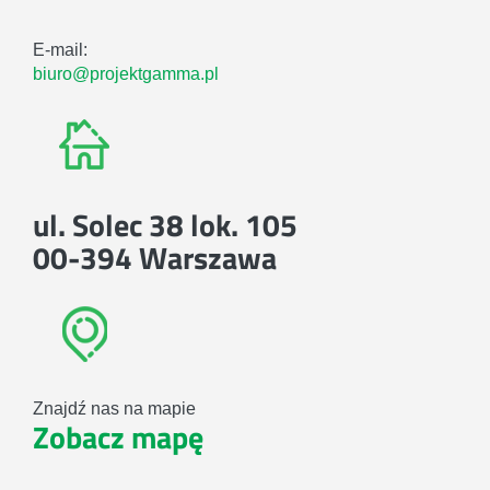
E-mail:
biuro@projektgamma.pl
ul. Solec 38 lok. 105
00-394 Warszawa
Znajdź nas na mapie
Zobacz mapę