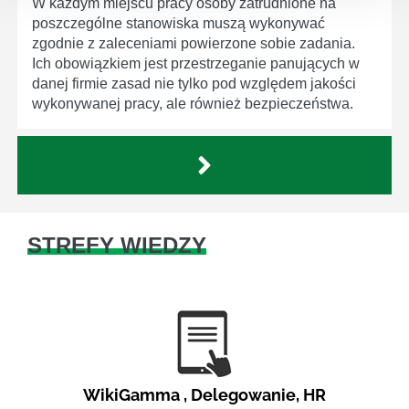
W każdym miejscu pracy osoby zatrudnione na
poszczególne stanowiska muszą wykonywać
zgodnie z zaleceniami powierzone sobie zadania.
Ich obowiązkiem jest przestrzeganie panujących w
danej firmie zasad nie tylko pod względem jakości
wykonywanej pracy, ale również bezpieczeństwa.
STREFY WIEDZY
WikiGamma
,
Delegowanie
,
HR