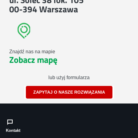
00-394 Warszawa
Znajdź nas na mapie
Zobacz mapę
lub użyj formularza
ZAPYTAJ O NASZE ROZWIĄZANIA
Kontakt