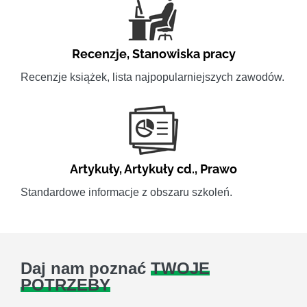
Recenzje
,
Stanowiska pracy
Recenzje książek, lista najpopularniejszych zawodów.
Artykuły
,
Artykuły cd.
,
Prawo
Standardowe informacje z obszaru szkoleń.
Daj nam poznać
TWOJE
POTRZEBY