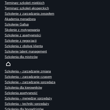
Terminarz szkoleń miękkich
Terminarz szkoleń eksperckich
Szkolenie z zarządzania zespołem
Akademia menadżera
Szkolenie Gallup
Skolenie z motywowania
Szkolenie z asertywności
Szkolenie z negocjacji
Szkolenia z obsługi klienta
Szkolenie talent management
Szkolenia dla mistrzów
Szkolenia – zarządzanie zmianą
Szkolenia – zarządzanie czasem
Szkolenie – zarządzanie sprzedażą
Szkolenia dla kierowników
Szkolenia asertywność
Szkolenia – menedżer sprzedaży
Szkolenia – techniki sprzedaży
Szkolenia dla brygadzistów