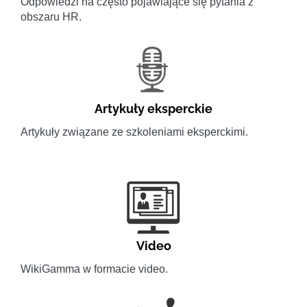
Odpowiedzi na często pojawiające się pytania z
obszaru HR.
Artykuły eksperckie
Artykuły związane ze szkoleniami eksperckimi.
Video
WikiGamma w formacie video.