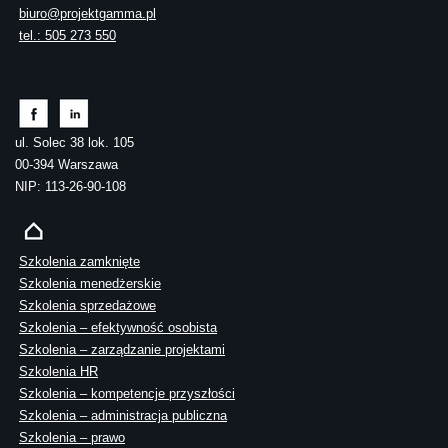
biuro@projektgamma.pl
tel.: 505 273 550
ul. Solec 38 lok. 105
00-394 Warszawa
NIP: 113-26-90-108
Szkolenia zamknięte
Szkolenia menedżerskie
Szkolenia sprzedażowe
Szkolenia – efektywność osobista
Szkolenia – zarządzanie projektami
Szkolenia HR
Szkolenia – kompetencje przyszłości
Szkolenia – administracja publiczna
Szkolenia – prawo