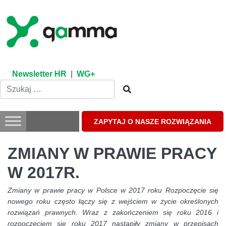
Skip
to
content
Newsletter HR
|
WG+
ZAPYTAJ O NASZE ROZWIĄZANIA
ZMIANY W PRAWIE PRACY
W 2017R.
Zmiany w prawie pracy w Polsce w 2017 roku Rozpoczęcie się
nowego roku często łączy się z wejściem w życie określonych
rozwiązań prawnych. Wraz z zakończeniem się roku 2016 i
rozpoczęciem się roku 2017 nastąpiły zmiany w przepisach