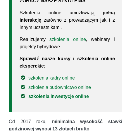
ZOBACZ NASZE SZKOLENIA:
Szkolenia online umożliwiają
pełną
interakcję
zarówno z prowadzącym jak i z
innym uczestnikami.
Realizujemy
szkolenia online
, webinary i
projekty hybrydowe.
Sprawdź nasze kursy i szkolenia online
eksperckie:
szkolenia kadry online
szkolenia budownictwo online
szkolenia inwestycje online
Od 2017 roku,
minimalna wysokość stawki
godzinowej wynosi 13 złotych brutto
.