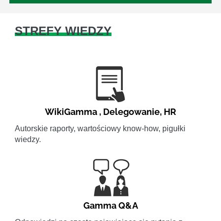
STREFY WIEDZY
WikiGamma
,
Delegowanie
,
HR
Autorskie raporty, wartościowy know-how, pigułki
wiedzy.
Gamma Q&A