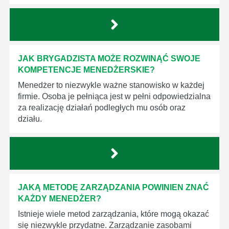
JAK BRYGADZISTA MOŻE ROZWINĄĆ SWOJE
KOMPETENCJE MENEDŻERSKIE?
Menedżer to niezwykle ważne stanowisko w każdej
firmie. Osoba je pełniąca jest w pełni odpowiedzialna
za realizację działań podległych mu osób oraz
działu.
JAKĄ METODĘ ZARZĄDZANIA POWINIEN ZNAĆ
KAŻDY MENEDŻER?
Istnieje wiele metod zarządzania, które mogą okazać
się niezwykle przydatne. Zarządzanie zasobami