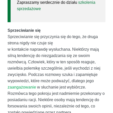
Zapraszamy serdecznie do działu
szkolenia
sprzedażowe
Sprzeciwianie się
Sprzeciwianie się przyczynia się do tego, że druga
strona nigdy nie czuje się
w kontakcie naprawdę wysłuchana. Niektórzy mają
silną tendencję do niezgadzania się ze swoim
rozmówcą. Człowiek, który w ten sposób reaguje,
uwielbia polemi­kę szczególnie, jeśli wychodzi z niej
zwycięsko. Podczas rozmowy szuka i zapamiętuje
wypowiedzi, które może podważyć, dlatego jego
zaangażowanie
w słuchanie jest wybiórcze.
Rozmówca tego pokroju jest nadmiernie przekonany o
posiadaniu racji. Niektóre osoby mają tendencję do
forsowania swoich opinii, niezależnie od tego, co
zostało powiedziane przez partnera.