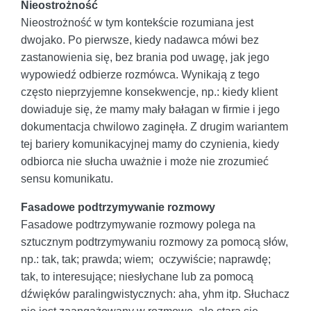
Nieostrożność
Nieostrożność w tym kontekście rozumiana jest
dwojako. Po pierwsze, kiedy nadawca mówi bez
zastanowienia się, bez brania pod uwagę, jak jego
wypowiedź odbierze rozmówca. Wynikają z tego
często nieprzyjemne konsekwencje, np.: kiedy klient
dowiaduje się, że mamy mały bałagan w firmie i jego
dokumentacja chwilowo zaginęła. Z drugim wariantem
tej bariery komunikacyjnej mamy do czynienia, kiedy
odbiorca nie słucha uważnie i może nie zrozumieć
sensu komunikatu.
Fasadowe podtrzymywanie rozmowy
Fasadowe podtrzymywanie rozmowy polega na
sztucznym podtrzymywaniu rozmowy za pomocą słów,
np.: tak, tak; prawda; wiem; oczywiście; naprawdę;
tak, to interesujące; niesłychane lub za pomocą
dźwięków paralingwistycznych: aha, yhm itp. Słuchacz