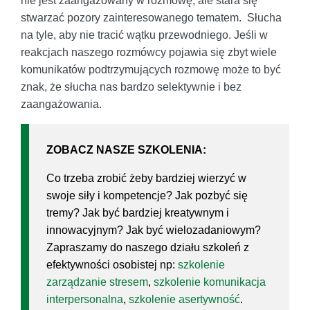
nie jest zaangażowany w rozmowę, ale stara się
stwarzać pozory zainteresowanego tematem. Słucha
na tyle, aby nie tracić wątku przewodniego. Jeśli w
reakcjach naszego rozmówcy pojawia się zbyt wiele
komunikatów podtrzymujących rozmowę może to być
znak, że słucha nas bardzo selektywnie i bez
zaangażowania.
ZOBACZ NASZE SZKOLENIA:
Co trzeba zrobić żeby bardziej wierzyć w
swoje siły i kompetencje? Jak pozbyć się
tremy? Jak być bardziej kreatywnym i
innowacyjnym? Jak być wielozadaniowym?
Zapraszamy do naszego działu szkoleń z
efektywności osobistej np:
szkolenie
zarządzanie stresem
,
szkolenie komunikacja
interpersonalna
,
szkolenie asertywność
.