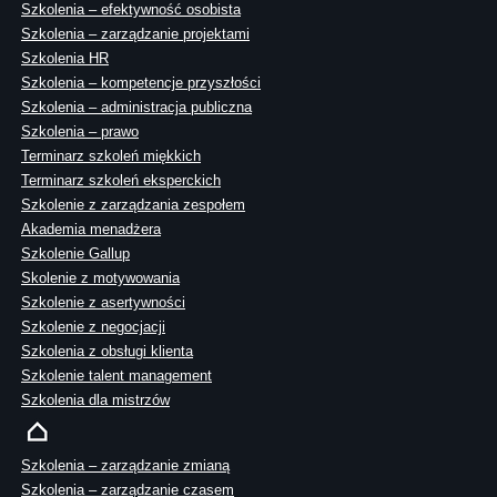
Szkolenia – efektywność osobista
Szkolenia – zarządzanie projektami
Szkolenia HR
Szkolenia – kompetencje przyszłości
Szkolenia – administracja publiczna
Szkolenia – prawo
Terminarz szkoleń miękkich
Terminarz szkoleń eksperckich
Szkolenie z zarządzania zespołem
Akademia menadżera
Szkolenie Gallup
Skolenie z motywowania
Szkolenie z asertywności
Szkolenie z negocjacji
Szkolenia z obsługi klienta
Szkolenie talent management
Szkolenia dla mistrzów
Szkolenia – zarządzanie zmianą
Szkolenia – zarządzanie czasem