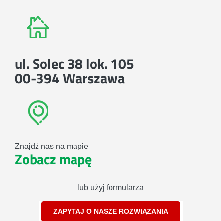
ul. Solec 38 lok. 105
00-394 Warszawa
Znajdź nas na mapie
Zobacz mapę
lub użyj formularza
ZAPYTAJ O NASZE ROZWIĄZANIA