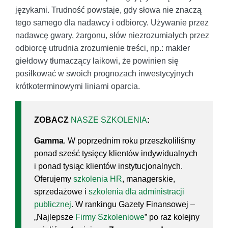
językami. Trudność powstaje, gdy słowa nie znaczą
tego samego dla nadawcy i odbiorcy. Używanie przez
nadawcę gwary, żargonu, słów niezrozumiałych przez
odbiorcę utrudnia zrozumienie treści, np.: makler
giełdowy tłumaczący laikowi, że powinien się
posiłkować w swoich prognozach inwestycyjnych
krótkoterminowymi liniami oparcia.
ZOBACZ
NASZE SZKOLENIA
:
Gamma
. W poprzednim roku przeszkoliliśmy
ponad sześć tysięcy klientów indywidualnych
i ponad tysiąc klientów instytucjonalnych.
Oferujemy
szkolenia HR
, managerskie,
sprzedażowe i
szkolenia dla administracji
publicznej
. W rankingu Gazety Finansowej –
„Najlepsze
Firmy Szkoleniowe
” po raz kolejny