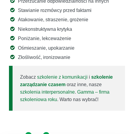
Przerzucanie odpowiedzialności na innych
Stawianie rozmówcy przed faktami
Atakowanie, straszenie, grożenie
Niekonstruktywna krytyka
Poniżanie, lekceważenie
Ośmieszanie, upokarzanie
Złośliwość, ironizowanie
Zobacz
szkolenie z komunikacji
i
szkolenie
zarządzanie czasem
oraz inne, nasze
szkolenia interpersonalne
.
Gamma – firma
szkoleniowa roku
. Warto nas wybrać!