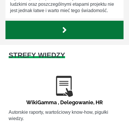
ludzkimi oraz poszczególnymi etapami projektu nie
jest jednak łatwe i warto mieć tego świadomość.
STREFY WIEDZY
WikiGamma
,
Delegowanie
,
HR
Autorskie raporty, wartościowy know-how, pigułki
wiedzy.