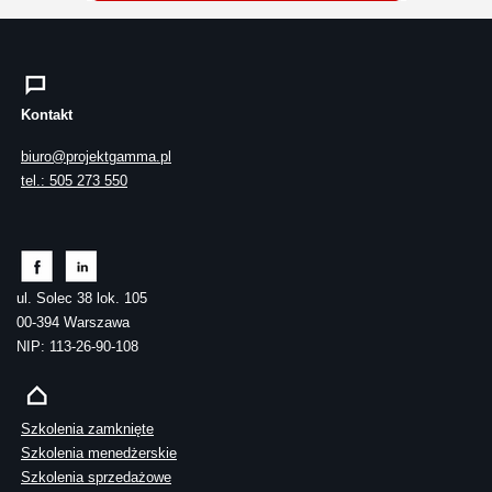
Kontakt
biuro@projektgamma.pl
tel.: 505 273 550
ul. Solec 38 lok. 105
00-394 Warszawa
NIP: 113-26-90-108
Szkolenia zamknięte
Szkolenia menedżerskie
Szkolenia sprzedażowe