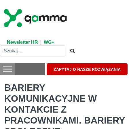
Skip
to
content
Newsletter HR
|
WG+
ZAPYTAJ O NASZE ROZWIĄZANIA
BARIERY
KOMUNIKACYJNE W
KONTAKCIE Z
PRACOWNIKAMI. BARIERY