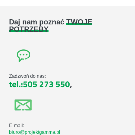
Daj nam poznać
TWOJE
POTRZEBY
Zadzwoń do nas:
tel.:505 273 550
,
E-mail:
biuro@projektgamma.pl