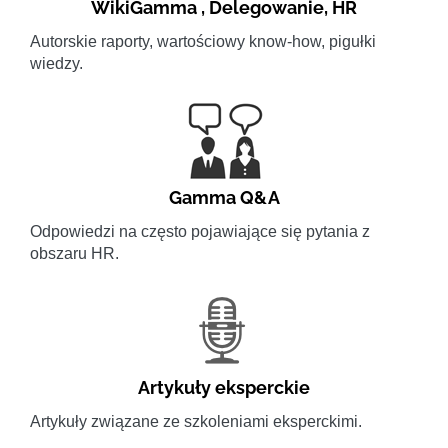
WikiGamma
,
Delegowanie
,
HR
Autorskie raporty, wartościowy know-how, pigułki
wiedzy.
Gamma Q&A
Odpowiedzi na często pojawiające się pytania z
obszaru HR.
Artykuły eksperckie
Artykuły związane ze szkoleniami eksperckimi.