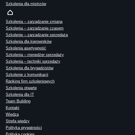
Szkolenia dla mistrzów
Szkolenia – zarządzanie zmianą
Szkolenia – zarządzanie czasem
Szkolenie – zarządzanie sprzedażą
Szkolenia dla kierowników
Szkolenia asertywność
Szkolenia – menedżer sprzedaży
Szkolenia – techniki sprzedaży
Szkolenia dla brygadzistów
Szkolenie z komunikacji
Ranking firm szkoleniowych
Szkolenia otwarte
Szkolenia dla IT
Team Building
Kontakt
Wiedza
Strefa wiedzy
Polityka prywatności
Polityka cookies