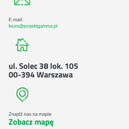
E-mail:
biuro@projektgamma.pl
ul. Solec 38 lok. 105
00-394 Warszawa
Znajdź nas na mapie
Zobacz mapę