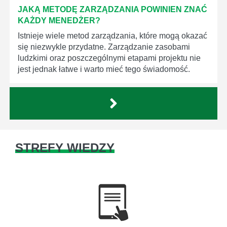
JAKĄ METODĘ ZARZĄDZANIA POWINIEN ZNAĆ
KAŻDY MENEDŻER?
Istnieje wiele metod zarządzania, które mogą okazać
się niezwykle przydatne. Zarządzanie zasobami
ludzkimi oraz poszczególnymi etapami projektu nie
jest jednak łatwe i warto mieć tego świadomość.
STREFY WIEDZY