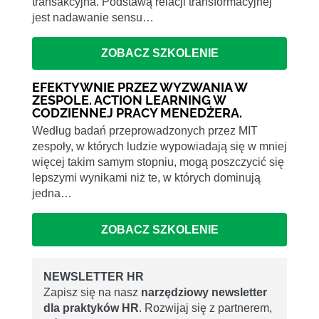
transakcyjna. Podstawą relacji transformacyjnej
jest nadawanie sensu…
ZOBACZ SZKOLENIE
EFEKTYWNIE PRZEZ WYZWANIA W
ZESPOLE. ACTION LEARNING W
CODZIENNEJ PRACY MENEDŻERA.
Według badań przeprowadzonych przez MIT
zespoły, w których ludzie wypowiadają się w mniej
więcej takim samym stopniu, mogą poszczycić się
lepszymi wynikami niż te, w których dominują
jedna…
ZOBACZ SZKOLENIE
NEWSLETTER HR
Zapisz się na nasz
narzędziowy newsletter
dla praktyków HR
. Rozwijaj się z partnerem,