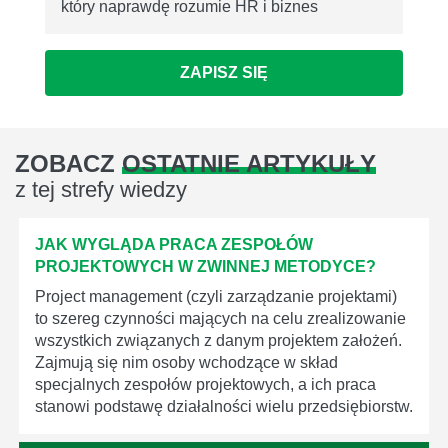
który naprawdę rozumie HR i biznes
ZAPISZ SIĘ
ZOBACZ
OSTATNIE ARTYKUŁY
z tej strefy wiedzy
JAK WYGLĄDA PRACA ZESPOŁÓW
PROJEKTOWYCH W ZWINNEJ METODYCE?
Project management (czyli zarządzanie projektami)
to szereg czynności mających na celu zrealizowanie
wszystkich związanych z danym projektem założeń.
Zajmują się nim osoby wchodzące w skład
specjalnych zespołów projektowych, a ich praca
stanowi podstawę działalności wielu przedsiębiorstw.