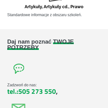
Artykuły
,
Artykuły cd.
,
Prawo
Standardowe informacje z obszaru szkoleń.
Daj nam poznać
TWOJE
POTRZEBY
Zadzwoń do nas:
tel.:505 273 550
,