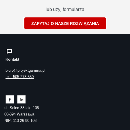
lub użyj formularza
ZAPYTAJ O NASZE ROZWIĄZANIA
Kontakt
biuro@projektgamma.pl
tel.: 505 273 550
ul. Solec 38 lok. 105
00-394 Warszawa
NIP: 113-26-90-108