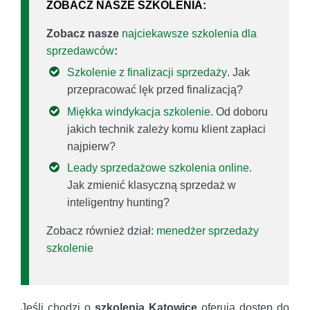
ZOBACZ NASZE SZKOLENIA:
Zobacz nasze
najciekawsze szkolenia dla
sprzedawców
:
Szkolenie z finalizacji sprzedaży
. Jak
przepracować lęk przed finalizacją?
Miękka windykacja szkolenie
. Od doboru
jakich technik zależy komu klient zapłaci
najpierw?
Leady sprzedażowe szkolenia online
.
Jak zmienić klasyczną sprzedaż w
inteligentny hunting?
Zobacz również dział:
menedżer sprzedaży
szkolenie
Jeśli chodzi o
szkolenia Katowice
oferują dostęp do