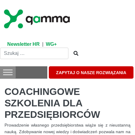
Skip
to
content
Newsletter HR
|
WG+
ZAPYTAJ O NASZE ROZWIĄZANIA
COACHINGOWE
SZKOLENIA DLA
PRZEDSIĘBIORCÓW
Prowadzenie własnego przedsiębiorstwa wiąże się z nieustanną
nauką. Zdobywanie nowej wiedzy i doświadczeń pozwala nam na