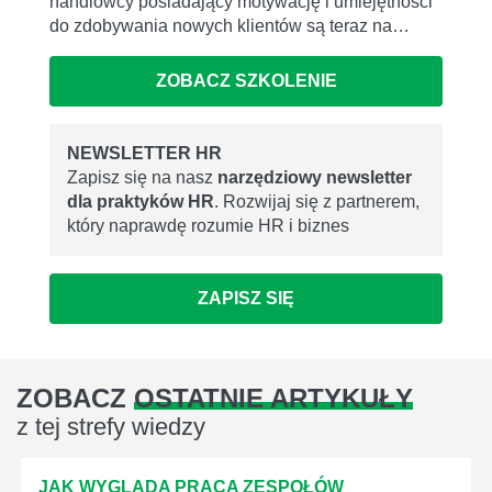
handlowcy posiadający motywację i umiejętności
do zdobywania nowych klientów są teraz na…
ZOBACZ SZKOLENIE
NEWSLETTER HR
Zapisz się na nasz
narzędziowy newsletter
dla praktyków HR
. Rozwijaj się z partnerem,
który naprawdę rozumie HR i biznes
ZAPISZ SIĘ
ZOBACZ
OSTATNIE ARTYKUŁY
z tej strefy wiedzy
JAK WYGLĄDA PRACA ZESPOŁÓW