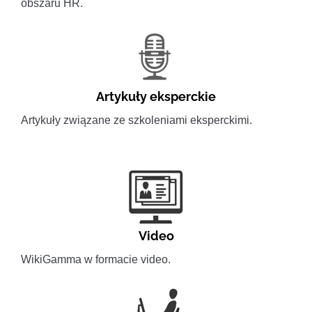
obszaru HR.
Artykuły eksperckie
Artykuły związane ze szkoleniami eksperckimi.
Video
WikiGamma w formacie video.