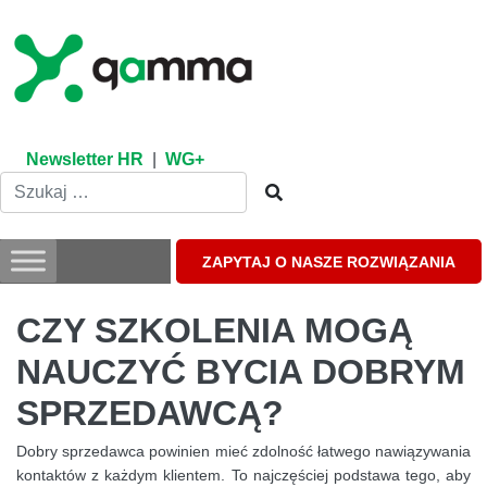
Skip
to
content
Newsletter HR
|
WG+
ZAPYTAJ O NASZE ROZWIĄZANIA
CZY SZKOLENIA MOGĄ
NAUCZYĆ BYCIA DOBRYM
SPRZEDAWCĄ?
Dobry sprzedawca powinien mieć zdolność łatwego nawiązywania
kontaktów z każdym klientem. To najczęściej podstawa tego, aby