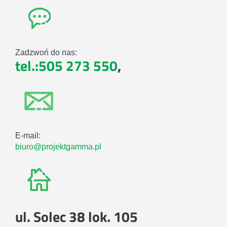
Zadzwoń do nas:
tel.:505 273 550
,
E-mail:
biuro@projektgamma.pl
ul. Solec 38 lok. 105