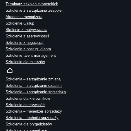
Terminarz szkoleń eksperckich
Szkolenie z zarządzania zespołem
Akademia menadżera
Szkolenie Gallup
Skolenie z motywowania
Szkolenie z asertywności
Szkolenie z negocjacji
Szkolenia z obsługi klienta
Szkolenie talent management
Szkolenia dla mistrzów
Szkolenia – zarządzanie zmianą
Szkolenia – zarządzanie czasem
Szkolenie – zarządzanie sprzedażą
Szkolenia dla kierowników
Szkolenia asertywność
Szkolenia – menedżer sprzedaży
Szkolenia – techniki sprzedaży
Szkolenia dla brygadzistów
Szkolenie z komunikacji