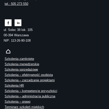
tel.: 505 273 550
ul. Solec 38 lok. 105
00-394 Warszawa
NIP: 113-26-90-108
Szkolenia zamknięte
Szkolenia menedżerskie
Szkolenia sprzedażowe
Szkolenia – efektywność osobista
Szkolenia – zarządzanie projektami
Szkolenia HR
Szkolenia – kompetencje przyszłości
Szkolenia – administracja publiczna
Szkolenia – prawo
Terminarz szkoleń miękkich