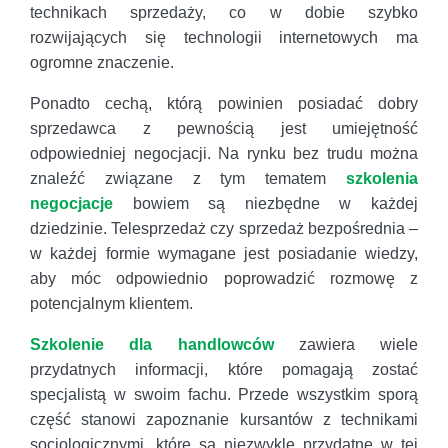
technikach sprzedaży, co w dobie szybko
rozwijających się technologii internetowych ma
ogromne znaczenie.
Ponadto cechą, którą powinien posiadać dobry
sprzedawca z pewnością jest umiejętność
odpowiedniej negocjacji. Na rynku bez trudu można
znaleźć związane z tym tematem
szkolenia
negocjacje
bowiem są niezbędne w każdej
dziedzinie. Telesprzedaż czy sprzedaż bezpośrednia –
w każdej formie wymagane jest posiadanie wiedzy,
aby móc odpowiednio poprowadzić rozmowę z
potencjalnym klientem.
Szkolenie dla handlowców
zawiera wiele
przydatnych informacji, które pomagają zostać
specjalistą w swoim fachu. Przede wszystkim sporą
część stanowi zapoznanie kursantów z technikami
socjologicznymi, które są niezwykle przydatne w tej