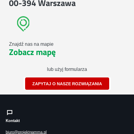
00-394 Warszawa
Znajdź nas na mapie
Zobacz mapę
lub użyj formularza
ZAPYTAJ O NASZE ROZWIĄZANIA
Kontakt
biuro@projektgamma.pl