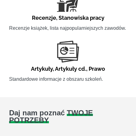
Recenzje
,
Stanowiska pracy
Recenzje książek, lista najpopularniejszych zawodów.
Artykuły
,
Artykuły cd.
,
Prawo
Standardowe informacje z obszaru szkoleń.
Daj nam poznać
TWOJE
POTRZEBY