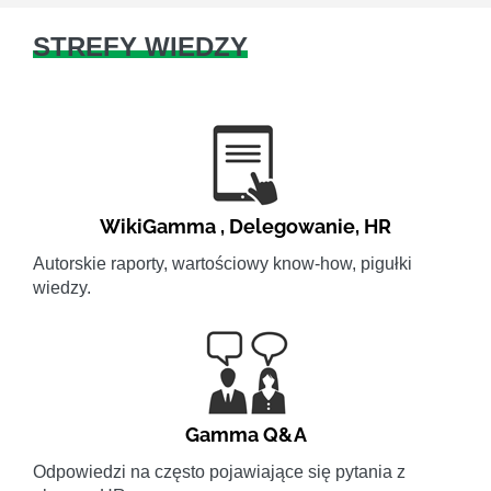
STREFY WIEDZY
WikiGamma
,
Delegowanie
,
HR
Autorskie raporty, wartościowy know-how, pigułki
wiedzy.
Gamma Q&A
Odpowiedzi na często pojawiające się pytania z