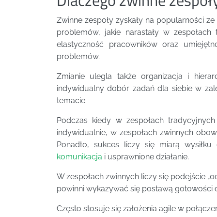
Zwinne zespoły zyskały na popularności ze 
problemów, jakie narastały w zespołach 
elastyczność pracowników oraz umiejętn
problemów.
Zmianie ulegla także organizacja i hier
indywidualny dobór zadań dla siebie w za
temacie.
Podczas kiedy w zespołach tradycyjnych 
indywidualnie, w zespołach zwinnych obowią
Ponadto, sukces liczy się miarą wysiłku
komunikacja
i usprawnione działanie.
W zespołach zwinnych liczy się podejście 
powinni wykazywać się postawą gotowości 
Często stosuje się założenia agile w połącz