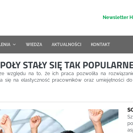
Newsletter 
LENIA
WIEDZA
AKTUALNOŚCI
KONTAKT
POŁY STAŁY SIĘ TAK POPULARN
ze względu na to, że ich praca pozwoliła na rozwiązani
ia się na elastyczność pracowników oraz umiejętności do
S
Sz
po
as