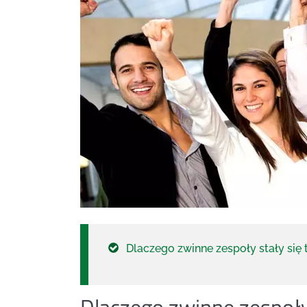
Dlaczego zwinne zespoły stały się
Dlaczego zwinne zespoły 