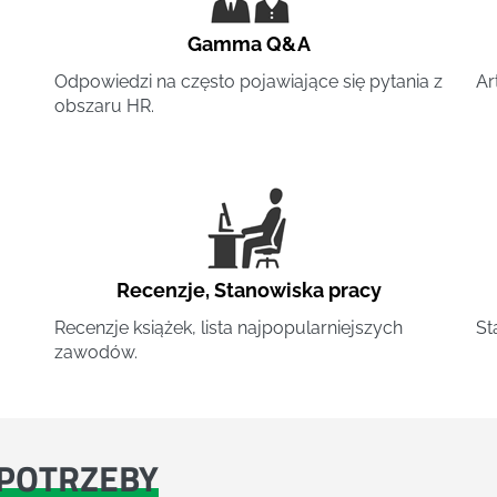
Gamma Q&A
Odpowiedzi na często pojawiające się pytania z
Ar
obszaru HR.
Recenzje
,
Stanowiska pracy
Recenzje książek, lista najpopularniejszych
St
zawodów.
POTRZEBY