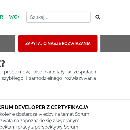
HR
|
WG+
ZAPYTAJ O NASZE ROZWIĄZANIA
E?
e problemów, jakie narastały w zespołach
 szybkiego i samodzielnego rozwiązywania
CRUM DEVELOPER Z CERTYFIKACJĄ
kolenie dostarcza wiedzy na temat Scrum i
zwala na zapoznanie się z wybranymi
pektami pracy z perspektywy Scrum