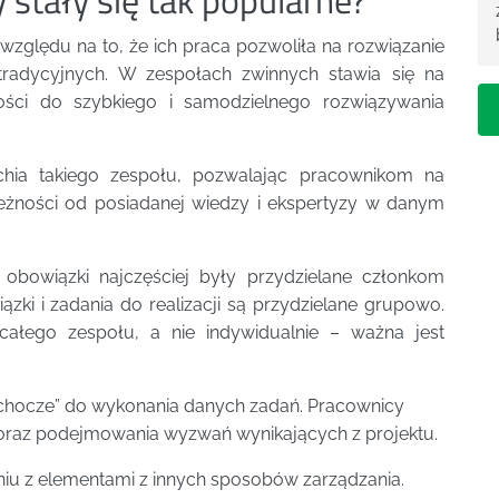
względu na to, że ich praca pozwoliła na rozwiązanie
tradycyjnych. W zespołach zwinnych stawia się na
ości do szybkiego i samodzielnego rozwiązywania
archia takiego zespołu, pozwalając pracownikom na
leżności od posiadanej wiedzy i ekspertyzy w danym
obowiązki najczęściej były przydzielane członkom
zki i zadania do realizacji są przydzielane grupowo.
 całego zespołu, a nie indywidualnie – ważna jest
„ochocze” do wykonania danych zadań. Pracownicy
oraz podejmowania wyzwań wynikających z projektu.
eniu z elementami z innych sposobów zarządzania.