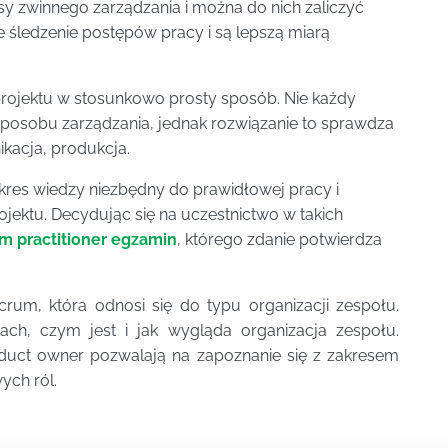
y zwinnego zarządzania i można do nich zaliczyć
e śledzenie postępów pracy i są lepszą miarą
 projektu w stosunkowo prosty sposób. Nie każdy
sposobu zarządzania, jednak rozwiązanie to sprawdza
nikacja, produkcja.
akres wiedzy niezbędny do prawidłowej pracy i
ektu. Decydując się na uczestnictwo w takich
pm practitioner egzamin
, którego zdanie potwierdza
rum, która odnosi się do typu organizacji zespołu.
ch, czym jest i jak wygląda organizacja zespołu.
duct owner pozwalają na zapoznanie się z zakresem
ych ról.