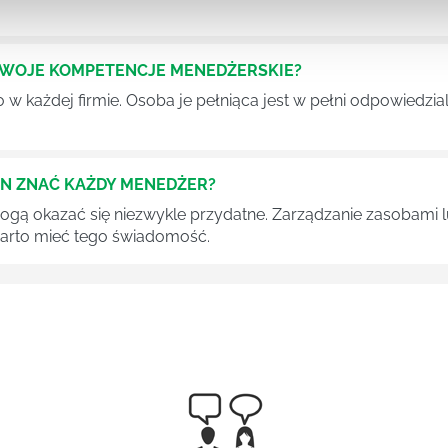
SWOJE KOMPETENCJE MENEDŻERSKIE?
 każdej firmie. Osoba je pełniąca jest w pełni odpowiedzialn
EN ZNAĆ KAŻDY MENEDŻER?
 mogą okazać się niezwykle przydatne. Zarządzanie zasobami
 warto mieć tego świadomość.