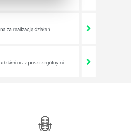
a za realizację działań
 ludzkimi oraz poszczególnymi