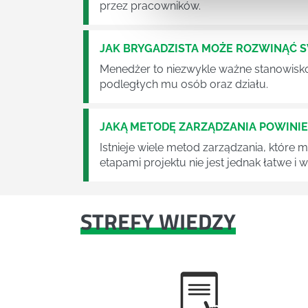
przez pracowników.
JAK BRYGADZISTA MOŻE ROZWINĄĆ 
Menedżer to niezwykle ważne stanowisko w
podległych mu osób oraz działu.
JAKĄ METODĘ ZARZĄDZANIA POWINI
Istnieje wiele metod zarządzania, które
etapami projektu nie jest jednak łatwe i
STREFY WIEDZY