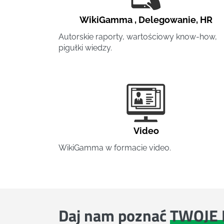
WikiGamma
,
Delegowanie
,
HR
Autorskie raporty, wartościowy know-how,
pigułki wiedzy.
Video
WikiGamma w formacie video.
Daj nam poznać
TWOJE 