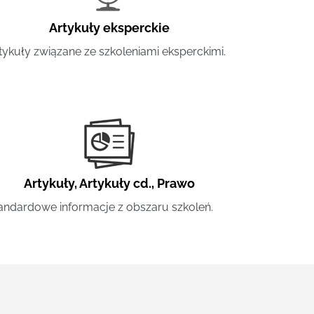
Artykuły eksperckie
tykuły związane ze szkoleniami eksperckimi.
Artykuły
,
Artykuły cd.
,
Prawo
andardowe informacje z obszaru szkoleń.