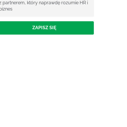
z partnerem, który naprawdę rozumie HR i
biznes
ZAPISZ SIĘ