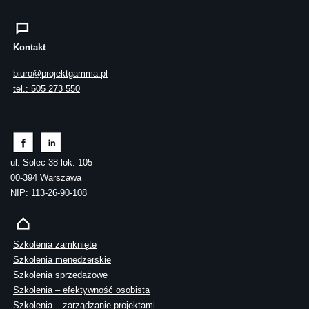
Kontakt
biuro@projektgamma.pl
tel.: 505 273 550
ul. Solec 38 lok. 105
00-394 Warszawa
NIP: 113-26-90-108
Szkolenia zamknięte
Szkolenia menedżerskie
Szkolenia sprzedażowe
Szkolenia – efektywność osobista
Szkolenia – zarządzanie projektami