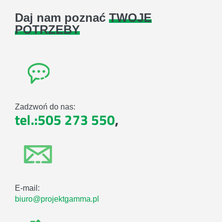
Daj nam poznać
TWOJE
POTRZEBY
Zadzwoń do nas:
tel.:505 273 550
,
E-mail:
biuro@projektgamma.pl