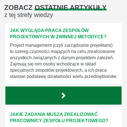
ZOBACZ
OSTATNIE ARTYKUŁY
z tej strefy wiedzy
JAK WYGLĄDA PRACA ZESPOŁÓW
PROJEKTOWYCH W ZWINNEJ METODYCE?
Project management (czyli zarządzanie projektami)
to szereg czynności mających na celu zrealizowanie
wszystkich związanych z danym projektem założeń.
Zajmują się nim osoby wchodzące w skład
specjalnych zespołów projektowych, a ich praca
stanowi podstawę działalności wielu przedsiębiorstw.
JAKIE ZADANIA MUSZĄ ZREALIZOWAĆ
PRACOWNICY ZESPOŁU PROJEKTOWEGO?