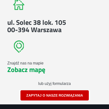
ul. Solec 38 lok. 105
00-394 Warszawa
Znajdź nas na mapie
Zobacz mapę
lub użyj formularza
ZAPYTAJ O NASZE ROZWIĄZANIA