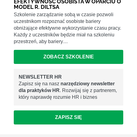
EFEKTYWNOŚĆ OSOBISTA W OPARCIU O
MODEL R. DILTSA
Szkolenie zarządzanie sobą w czasie pozwoli
uczestnikom rozpoznać osobiste bariery
obniżające efektywne wykorzystanie czasu pracy.
Każdy z uczestników będzie miał na szkoleniu
przestrzeń, aby bariery…
ZOBACZ SZKOLENIE
NEWSLETTER HR
Zapisz się na nasz
narzędziowy newsletter
dla praktyków HR
. Rozwijaj się z partnerem,
który naprawdę rozumie HR i biznes
ZAPISZ SIĘ