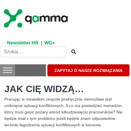
Skip
to
content
Newsletter HR
|
WG+
ZAPYTAJ O NASZE ROZWIĄZANIA
JAK CIĘ WIDZĄ…
Pracując w niewielkim zespole praktycznie niemożliwe jest
uniknięcie sytuacji konfliktowych. A co ma powiedzieć menadżer,
który musi gasić pożary wśród kilkudziesięciu pracowników? Nie
będzie miał z tym problemu jeżeli będzie znam odpowiednie
techniki łagodzenia sytuacji konfliktowych w biznesie.