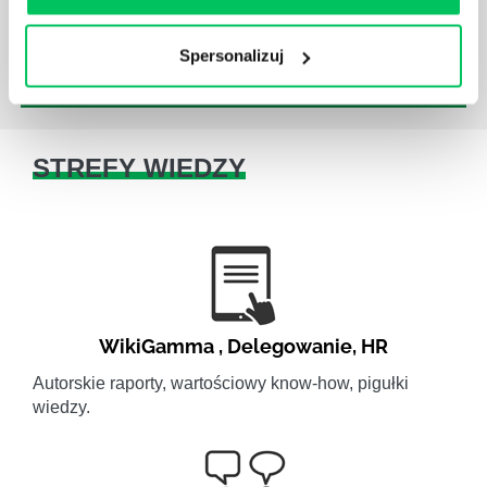
Spersonalizuj
STREFY WIEDZY
WikiGamma
,
Delegowanie
,
HR
Autorskie raporty, wartościowy know-how, pigułki
wiedzy.