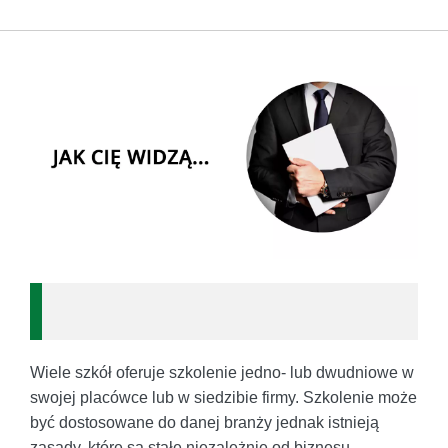
Wiele szkół oferuje szkolenie jedno- lub dwudniowe w
swojej placówce lub w siedzibie firmy. Szkolenie może
być dostosowane do danej branży jednak istnieją
zasady, które są stałe niezależnie od biznesu.