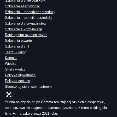
Szkolenia dla kierowników
Szkolenia asertywność
Szkolenia – menedżer sprzedaży
Szkolenia – techniki sprzedaży
Szkolenia dla brygadzistów
Szkolenie z komunikacji
Ranking firm szkoleniowych
Szkolenia otwarte
Szkolenia dla IT
Team Building
Kontakt
Wiedza
Strefa wiedzy
Polityka prywatności
Polityka cookies
Skontaktuj sie z webmasterem
Strona należy do grupy Gamma realizującej szkolenia eksperckie,
sprzedażowe, managerskie, farmaceutyczne oraz team building dla
firm. Firma szkoleniowa 2021 roku.