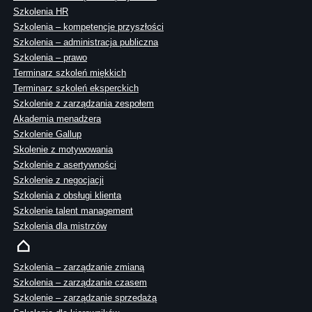
Szkolenia HR
Szkolenia – kompetencje przyszłości
Szkolenia – administracja publiczna
Szkolenia – prawo
Terminarz szkoleń miękkich
Terminarz szkoleń eksperckich
Szkolenie z zarządzania zespołem
Akademia menadżera
Szkolenie Gallup
Skolenie z motywowania
Szkolenie z asertywności
Szkolenie z negocjacji
Szkolenia z obsługi klienta
Szkolenie talent management
Szkolenia dla mistrzów
Szkolenia – zarządzanie zmianą
Szkolenia – zarządzanie czasem
Szkolenie – zarządzanie sprzedażą