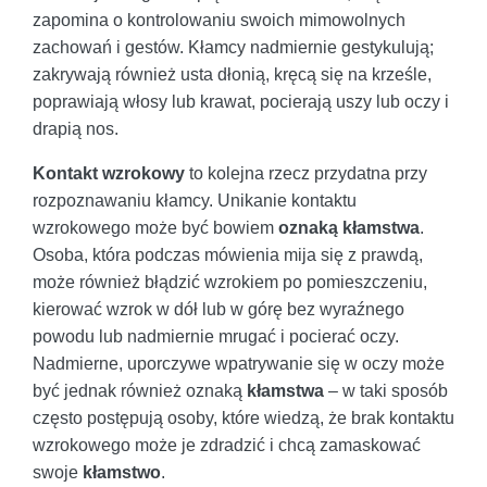
zapomina o kontrolowaniu swoich mimowolnych
zachowań i gestów. Kłamcy nadmiernie gestykulują;
zakrywają również usta dłonią, kręcą się na krześle,
poprawiają włosy lub krawat, pocierają uszy lub oczy i
drapią nos.
Kontakt wzrokowy
to kolejna rzecz przydatna przy
rozpoznawaniu kłamcy. Unikanie kontaktu
wzrokowego może być bowiem
oznaką kłamstwa
.
Osoba, która podczas mówienia mija się z prawdą,
może również błądzić wzrokiem po pomieszczeniu,
kierować wzrok w dół lub w górę bez wyraźnego
powodu lub nadmiernie mrugać i pocierać oczy.
Nadmierne, uporczywe wpatrywanie się w oczy może
być jednak również oznaką
kłamstwa
– w taki sposób
często postępują osoby, które wiedzą, że brak kontaktu
wzrokowego może je zdradzić i chcą zamaskować
swoje
kłamstwo
.