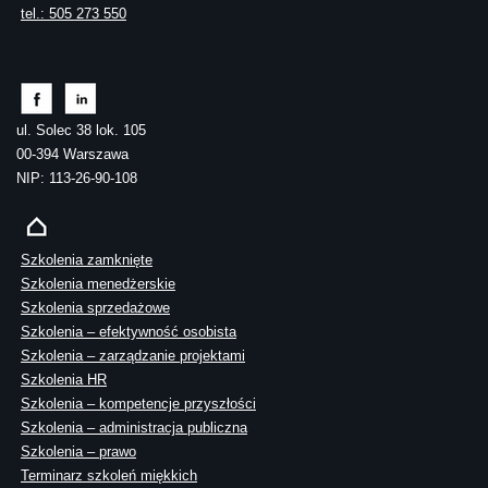
tel.: 505 273 550
ul. Solec 38 lok. 105
00-394 Warszawa
NIP: 113-26-90-108
Szkolenia zamknięte
Szkolenia menedżerskie
Szkolenia sprzedażowe
Szkolenia – efektywność osobista
Szkolenia – zarządzanie projektami
Szkolenia HR
Szkolenia – kompetencje przyszłości
Szkolenia – administracja publiczna
Szkolenia – prawo
Terminarz szkoleń miękkich