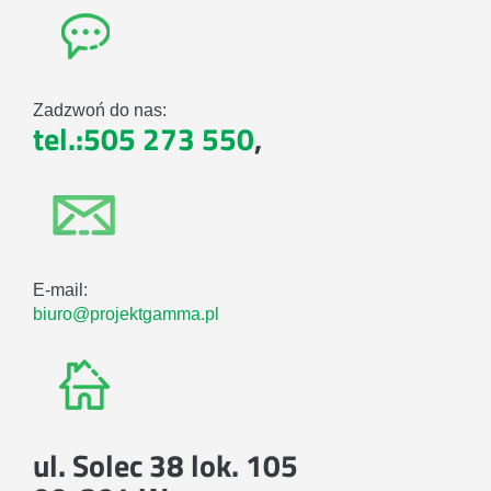
Zadzwoń do nas:
tel.:505 273 550
,
E-mail:
biuro@projektgamma.pl
ul. Solec 38 lok. 105