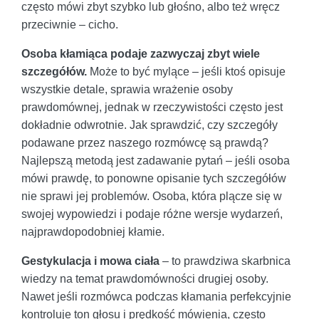
często mówi zbyt szybko lub głośno, albo też wręcz
przeciwnie – cicho.
Osoba kłamiąca podaje zazwyczaj zbyt wiele
szczegółów.
Może to być mylące – jeśli ktoś opisuje
wszystkie detale, sprawia wrażenie osoby
prawdomównej, jednak w rzeczywistości często jest
dokładnie odwrotnie. Jak sprawdzić, czy szczegóły
podawane przez naszego rozmówcę są prawdą?
Najlepszą metodą jest zadawanie pytań – jeśli osoba
mówi prawdę, to ponowne opisanie tych szczegółów
nie sprawi jej problemów. Osoba, która plącze się w
swojej wypowiedzi i podaje różne wersje wydarzeń,
najprawdopodobniej kłamie.
Gestykulacja i mowa ciała
– to prawdziwa skarbnica
wiedzy na temat prawdomówności drugiej osoby.
Nawet jeśli rozmówca podczas kłamania perfekcyjnie
kontroluje ton głosu i prędkość mówienia, często