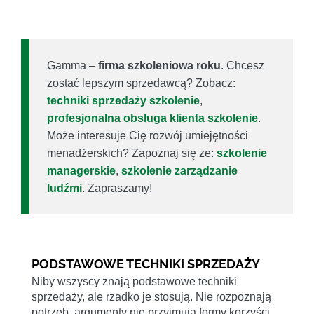
Gamma –
firma szkoleniowa roku
. Chcesz
zostać lepszym sprzedawcą? Zobacz:
techniki sprzedaży szkolenie
,
profesjonalna obsługa klienta szkolenie
.
Może interesuje Cię rozwój umiejętności
menadżerskich? Zapoznaj się ze:
szkolenie
managerskie
,
szkolenie zarządzanie
ludźmi
. Zapraszamy!
PODSTAWOWE TECHNIKI SPRZEDAŻY
Niby wszyscy znają podstawowe techniki
sprzedaży, ale rzadko je stosują. Nie rozpoznają
potrzeb, argumenty nie przyjmują formy korzyści,