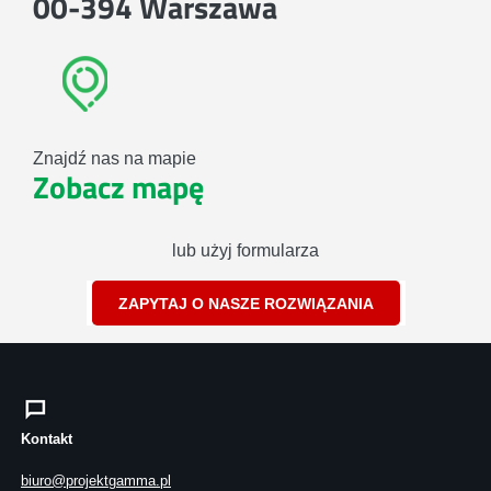
00-394 Warszawa
Znajdź nas na mapie
Zobacz mapę
lub użyj formularza
ZAPYTAJ O NASZE ROZWIĄZANIA
Kontakt
biuro@projektgamma.pl