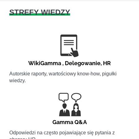
STREFY WIEDZY
WikiGamma
,
Delegowanie
,
HR
Autorskie raporty, wartościowy know-how, pigułki
wiedzy.
Gamma Q&A
Odpowiedzi na często pojawiające się pytania z