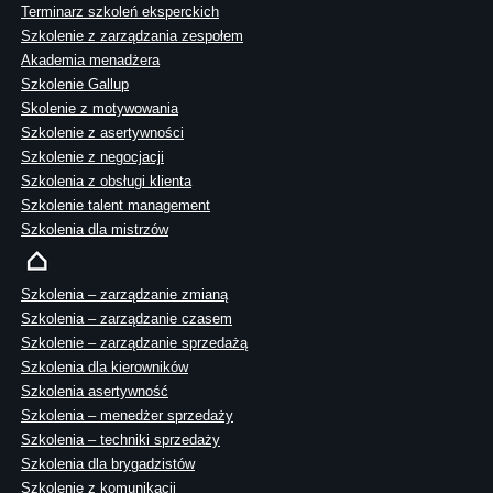
Terminarz szkoleń eksperckich
Szkolenie z zarządzania zespołem
Akademia menadżera
Szkolenie Gallup
Skolenie z motywowania
Szkolenie z asertywności
Szkolenie z negocjacji
Szkolenia z obsługi klienta
Szkolenie talent management
Szkolenia dla mistrzów
Szkolenia – zarządzanie zmianą
Szkolenia – zarządzanie czasem
Szkolenie – zarządzanie sprzedażą
Szkolenia dla kierowników
Szkolenia asertywność
Szkolenia – menedżer sprzedaży
Szkolenia – techniki sprzedaży
Szkolenia dla brygadzistów
Szkolenie z komunikacji