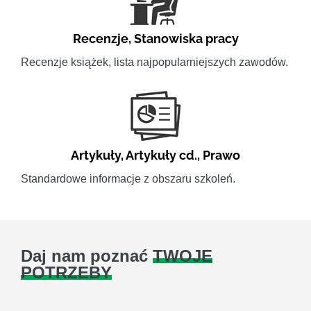
Recenzje
,
Stanowiska pracy
Recenzje książek, lista najpopularniejszych zawodów.
Artykuły
,
Artykuły cd.
,
Prawo
Standardowe informacje z obszaru szkoleń.
Daj nam poznać
TWOJE
POTRZEBY