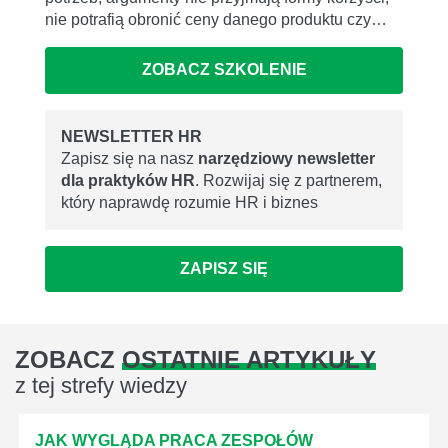
nie potrafią obronić ceny danego produktu czy…
ZOBACZ SZKOLENIE
NEWSLETTER HR
Zapisz się na nasz
narzędziowy newsletter
dla praktyków HR
. Rozwijaj się z partnerem,
który naprawdę rozumie HR i biznes
ZAPISZ SIĘ
ZOBACZ
OSTATNIE ARTYKUŁY
z tej strefy wiedzy
JAK WYGLĄDA PRACA ZESPOŁÓW