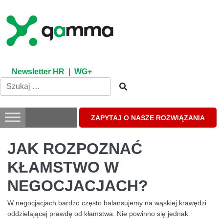
Skip
to
content
Newsletter HR
|
WG+
ZAPYTAJ O NASZE ROZWIĄZANIA
JAK ROZPOZNAĆ
KŁAMSTWO W
NEGOCJACJACH?
W negocjacjach bardzo często balansujemy na wąskiej krawędzi
oddzielającej prawdę od kłamstwa. Nie powinno się jednak