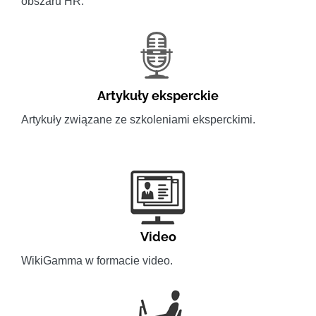
obszaru HR.
Artykuły eksperckie
Artykuły związane ze szkoleniami eksperckimi.
Video
WikiGamma w formacie video.