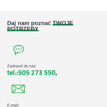
Daj nam poznać
TWOJE
POTRZEBY
Zadzwoń do nas:
tel.:505 273 550
,
E-mail: