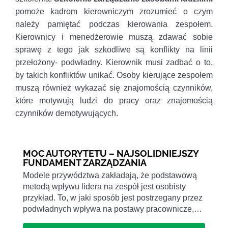
pomoże kadrom kierowniczym zrozumieć o czym
należy pamiętać podczas kierowania zespołem.
Kierownicy i menedżerowie muszą zdawać sobie
sprawę z tego jak szkodliwe są konflikty na linii
przełożony- podwładny. Kierownik musi zadbać o to,
by takich konfliktów unikać. Osoby kierujące zespołem
muszą również wykazać się znajomością czynników,
które motywują ludzi do pracy oraz znajomością
czynników demotywujących.
MOC AUTORYTETU – NAJSOLIDNIEJSZY
FUNDAMENT ZARZĄDZANIA
Modele przywództwa zakładają, że podstawową
metodą wpływu lidera na zespół jest osobisty
przykład. To, w jaki sposób jest postrzegany przez
podwładnych wpływa na postawy pracownicze,…