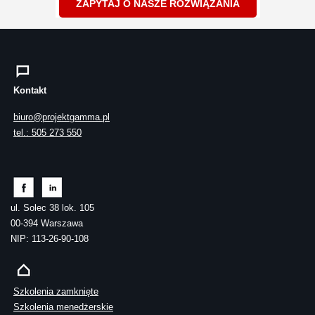
ZAPYTAJ O NASZE ROZWIĄZANIA
Kontakt
biuro@projektgamma.pl
tel.: 505 273 550
ul. Solec 38 lok. 105
00-394 Warszawa
NIP: 113-26-90-108
Szkolenia zamknięte
Szkolenia menedżerskie