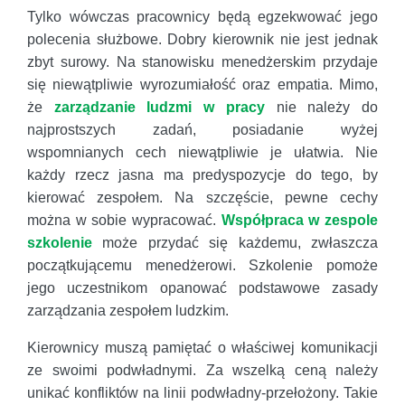
Tylko wówczas pracownicy będą egzekwować jego
polecenia służbowe. Dobry kierownik nie jest jednak
zbyt surowy. Na stanowisku menedżerskim przydaje
się niewątpliwie wyrozumiałość oraz empatia. Mimo,
że
zarządzanie ludzmi w pracy
nie należy do
najprostszych zadań, posiadanie wyżej
wspomnianych cech niewątpliwie je ułatwia. Nie
każdy rzecz jasna ma predyspozycje do tego, by
kierować zespołem. Na szczęście, pewne cechy
można w sobie wypracować.
Współpraca w zespole
szkolenie
może przydać się każdemu, zwłaszcza
początkującemu menedżerowi. Szkolenie pomoże
jego uczestnikom opanować podstawowe zasady
zarządzania zespołem ludzkim.
Kierownicy muszą pamiętać o właściwej komunikacji
ze swoimi podwładnymi. Za wszelką ceną należy
unikać konfliktów na linii podwładny-przełożony. Takie