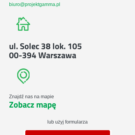
biuro@projektgamma.pl
ul. Solec 38 lok. 105
00-394 Warszawa
Znajdź nas na mapie
Zobacz mapę
lub użyj formularza