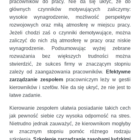
pracowników do pracy. Nie da się ukryć, że do
głównych czynników motywujących zaliczymy:
wysokie wynagrodzenie, możliwość perspektyw
rozwojowych oraz miłą atmosferę w miejscu pracy.
Jeżeli chodzi zaś o czynniki demotywujące, można
zaliczyć do nich złą atmosferę w pracy oraz niskie
wynagrodzenie. Podsumowując wyżej zebrane
rozważania bez większych trudności można
stwierdzić, że sukces firmy w znaczącym stopniu
zależy od zaangażowania pracowników.
Efektywne
zarządzanie zespołem
pracowniczym leży w gestii
kierowników i szefów. Nie da się ukryć, że nie jest to
łatwe zadanie.
Kierowanie zespołem ułatwia posiadanie takich cech
jak pewność siebie czy wysoka odporność na stres.
Nietrudno jednak zauważyć, że kierownikom mogłyby
w znacznym stopniu pomóc różnego rodzaju
szkolenia.
Szkolenie zarządzanie zasobami ludzkimi