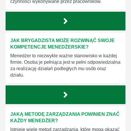
czynności wykonywane przez pracowników.
JAK BRYGADZISTA MOŻE ROZWINĄĆ SWOJE
KOMPETENCJE MENEDŻERSKIE?
Menedżer to niezwykle ważne stanowisko w każdej
firmie. Osoba je pełniąca jest w pełni odpowiedzialna
za realizację działań podległych mu osób oraz
działu.
JAKĄ METODĘ ZARZĄDZANIA POWINIEN ZNAĆ
KAŻDY MENEDŻER?
Istnieje wiele metod zarządzania, które mogą okazać