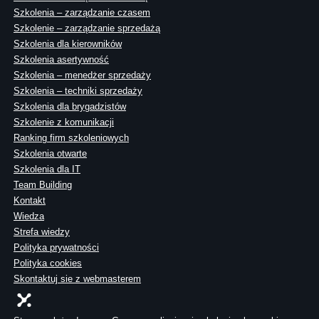
Szkolenia – zarządzanie czasem
Szkolenie – zarządzanie sprzedażą
Szkolenia dla kierowników
Szkolenia asertywność
Szkolenia – menedżer sprzedaży
Szkolenia – techniki sprzedaży
Szkolenia dla brygadzistów
Szkolenie z komunikacji
Ranking firm szkoleniowych
Szkolenia otwarte
Szkolenia dla IT
Team Building
Kontakt
Wiedza
Strefa wiedzy
Polityka prywatności
Polityka cookies
Skontaktuj sie z webmasterem