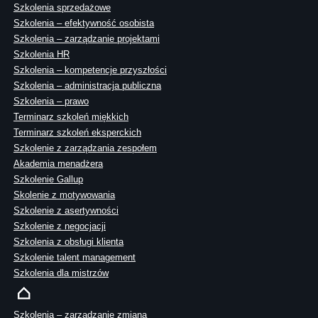
Szkolenia sprzedażowe
Szkolenia – efektywność osobista
Szkolenia – zarządzanie projektami
Szkolenia HR
Szkolenia – kompetencje przyszłości
Szkolenia – administracja publiczna
Szkolenia – prawo
Terminarz szkoleń miękkich
Terminarz szkoleń eksperckich
Szkolenie z zarządzania zespołem
Akademia menadżera
Szkolenie Gallup
Skolenie z motywowania
Szkolenie z asertywności
Szkolenie z negocjacji
Szkolenia z obsługi klienta
Szkolenie talent management
Szkolenia dla mistrzów
Szkolenia – zarządzanie zmianą