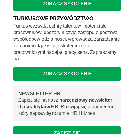
ZOBACZ SZKOLENIE
TURKUSOWE PRZYWÓDZTWO
Turkus wyzwala pełnię talentów i potencjału
pracowników, obszary niczyje zastępuje postawą
współodpowiedzialności, wprowadza zarządzanie
zaufaniem, łączy cele strategiczne z
pracowniczymi nadając pracy sens. Zapraszamy
na…
ZOBACZ SZKOLENIE
NEWSLETTER HR
Zapisz się na nasz
narzędziowy newsletter
dla praktyków HR
. Rozwijaj się z partnerem,
który naprawdę rozumie HR i biznes
ZAPISZ SIĘ