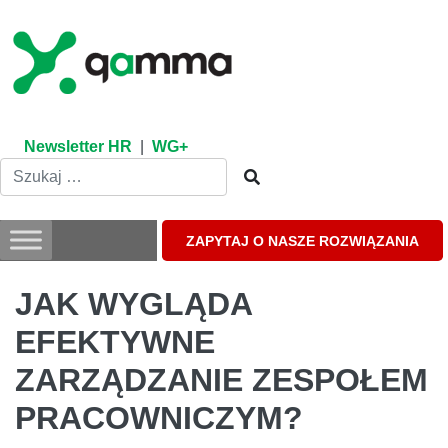
Skip
to
content
Newsletter HR
|
WG+
ZAPYTAJ O NASZE ROZWIĄZANIA
JAK WYGLĄDA
EFEKTYWNE
ZARZĄDZANIE ZESPOŁEM
PRACOWNICZYM?