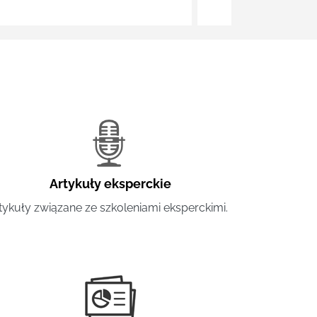
Artykuły eksperckie
tykuły związane ze szkoleniami eksperckimi.