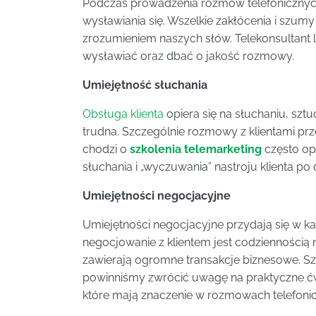
Podczas prowadzenia rozmów telefonicznych
wysławiania się. Wszelkie zakłócenia i szum
zrozumieniem naszych słów. Telekonsultant 
wysławiać oraz dbać o jakość rozmowy.
Umiejętność słuchania
Obsługa klienta
opiera się na słuchaniu, sz
trudna. Szczególnie rozmowy z klientami prz
chodzi o
szkolenia telemarketing
często opi
słuchania i „wyczuwania” nastroju klienta po d
Umiejętności negocjacyjne
Umiejętności negocjacyjne przydają się w k
negocjowanie z klientem jest codziennością 
zawierają ogromne transakcje biznesowe. 
powinniśmy zwrócić uwagę na praktyczne ćwic
które mają znaczenie w rozmowach telefoni