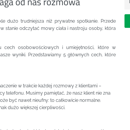
maga od nas rozmowa
le dużo trudniejsza niż prywatne spotkanie. Przede
 stanie odczytać mowy ciała i nastroju osoby, która
u cech osobowościowych i umiejętności, które w
asze wyniki. Przedstawiamy 5 głównych cech, które
aczenie w trakcie każdej rozmowy z klientami –
y telefonu. Musimy pamiętać, że nasz klient nie zna
może być nawet nieufny: to całkowicie normalne.
ak dużo większej cierpliwości.