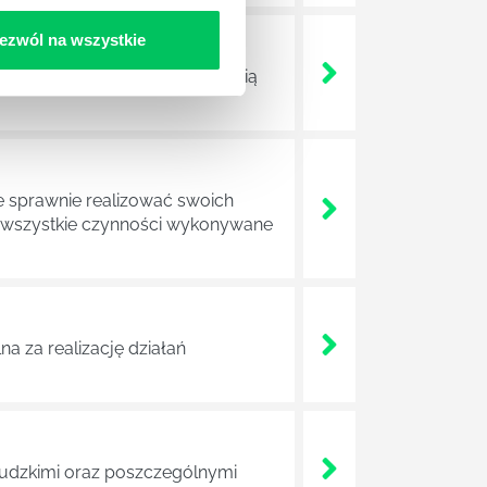
ezwól na wszystkie
ojektów biznesowych. Z pewnością
e sprawnie realizować swoich
a wszystkie czynności wykonywane
a za realizację działań
 ludzkimi oraz poszczególnymi