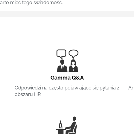
 warto mieć tego świadomość.
Gamma Q&A
Odpowiedzi na często pojawiające się pytania z
Ar
obszaru HR.