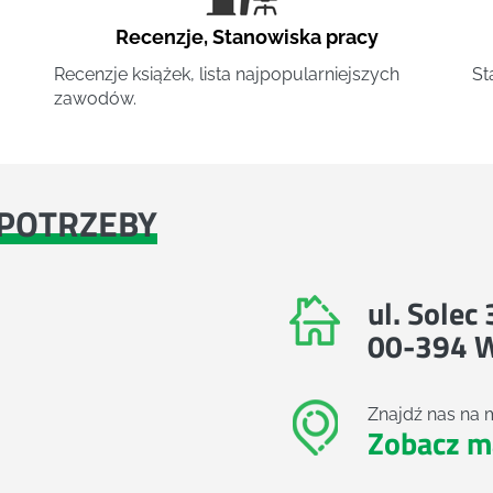
Recenzje
,
Stanowiska pracy
Recenzje książek, lista najpopularniejszych
St
zawodów.
POTRZEBY
ul. Solec
00-394 
Znajdź nas na 
Zobacz m