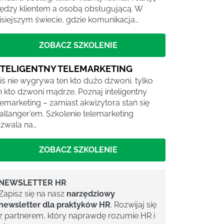
ędzy klientem a osobą obsługującą. W
isiejszym świecie, gdzie komunikacja…
ZOBACZ SZKOLENIE
NTELIGENTNY TELEMARKETING
iś nie wygrywa ten kto dużo dzwoni, tylko
n kto dzwoni mądrze. Poznaj inteligentny
lemarketing – zamiast akwizytora stań się
allanger’em. Szkolenie telemarketing
zwala na…
ZOBACZ SZKOLENIE
NEWSLETTER HR
Zapisz się na nasz
narzędziowy
newsletter dla praktyków HR
. Rozwijaj się
z partnerem, który naprawdę rozumie HR i