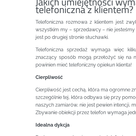
Jakich umiejętności wy
telefoniczna z klientem?
Telefoniczna rozmowa z klientem jest zwyk
wszystkim my – sprzedawcy – nie jesteśmy w
jest po drugiej stronie słuchawki.
Telefoniczna sprzedaż wymaga więc kilk
znaczący sposób mogą przełożyć się na n
powinien mieć telefoniczny opiekun klienta!
Cierpliwość
Cierpliwość jest cechą, która ma ogromne zn
szczególnie tej, która odbywa się przy pomoc
naszych zamiarów, nie jest pewien intencji, 
Zbywanie obiekcji przez telefon wymaga jedn
Idealna dykcja