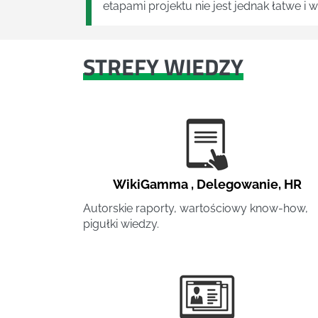
etapami projektu nie jest jednak łatwe i
STREFY WIEDZY
WikiGamma
,
Delegowanie
,
HR
Autorskie raporty, wartościowy know-how,
pigułki wiedzy.