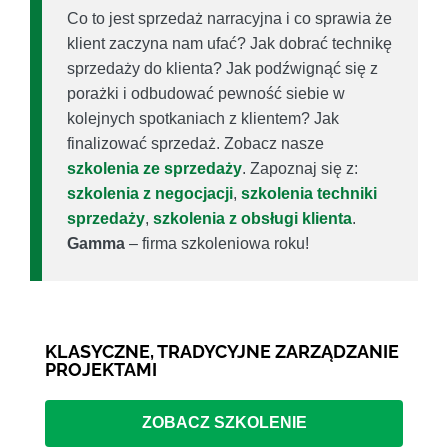
Co to jest sprzedaż narracyjna i co sprawia że
klient zaczyna nam ufać? Jak dobrać technikę
sprzedaży do klienta? Jak podźwignąć się z
porażki i odbudować pewność siebie w
kolejnych spotkaniach z klientem? Jak
finalizować sprzedaż. Zobacz nasze
szkolenia ze sprzedaży
. Zapoznaj się z:
szkolenia z negocjacji
,
szkolenia techniki
sprzedaży
,
szkolenia z obsługi klienta
.
Gamma
– firma szkoleniowa roku!
KLASYCZNE, TRADYCYJNE ZARZĄDZANIE
PROJEKTAMI
ZOBACZ SZKOLENIE