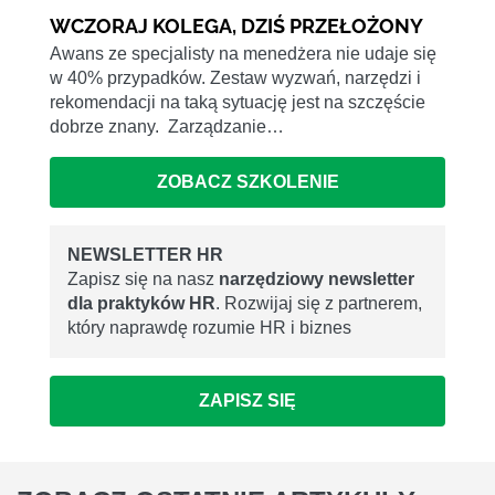
WCZORAJ KOLEGA, DZIŚ PRZEŁOŻONY
Awans ze specjalisty na menedżera nie udaje się
w 40% przypadków. Zestaw wyzwań, narzędzi i
rekomendacji na taką sytuację jest na szczęście
dobrze znany. Zarządzanie…
ZOBACZ SZKOLENIE
NEWSLETTER HR
Zapisz się na nasz
narzędziowy newsletter
dla praktyków HR
. Rozwijaj się z partnerem,
który naprawdę rozumie HR i biznes
ZAPISZ SIĘ