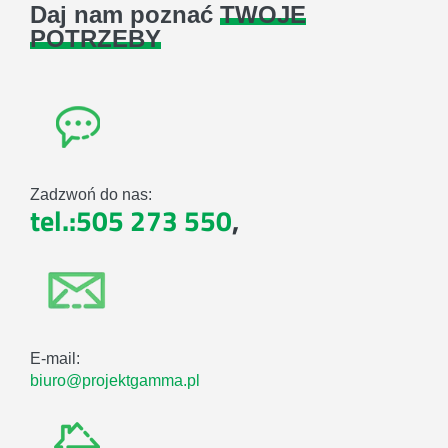
Daj nam poznać
TWOJE
POTRZEBY
Zadzwoń do nas:
tel.:505 273 550
,
E-mail:
biuro@projektgamma.pl