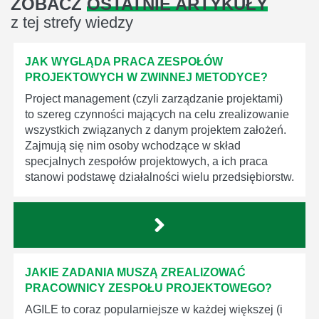
ZOBACZ
OSTATNIE ARTYKUŁY
z tej strefy wiedzy
JAK WYGLĄDA PRACA ZESPOŁÓW
PROJEKTOWYCH W ZWINNEJ METODYCE?
Project management (czyli zarządzanie projektami)
to szereg czynności mających na celu zrealizowanie
wszystkich związanych z danym projektem założeń.
Zajmują się nim osoby wchodzące w skład
specjalnych zespołów projektowych, a ich praca
stanowi podstawę działalności wielu przedsiębiorstw.
JAKIE ZADANIA MUSZĄ ZREALIZOWAĆ
PRACOWNICY ZESPOŁU PROJEKTOWEGO?
AGILE to coraz popularniejsze w każdej większej (i