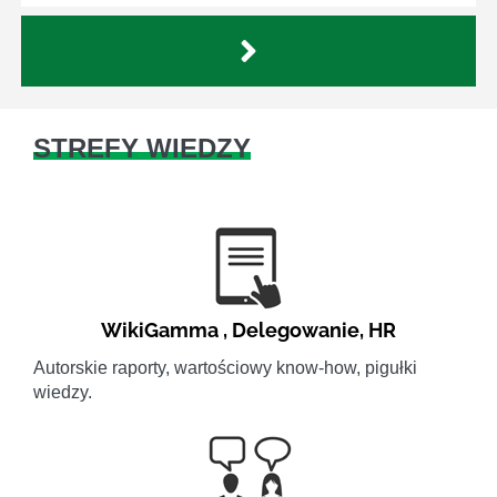
STREFY WIEDZY
WikiGamma
,
Delegowanie
,
HR
Autorskie raporty, wartościowy know-how, pigułki
wiedzy.