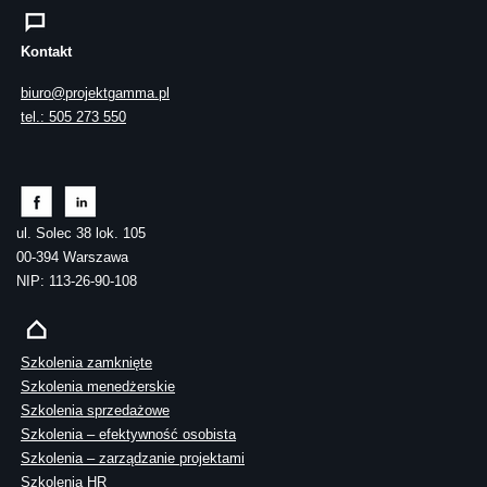
Kontakt
biuro@projektgamma.pl
tel.: 505 273 550
ul. Solec 38 lok. 105
00-394 Warszawa
NIP: 113-26-90-108
Szkolenia zamknięte
Szkolenia menedżerskie
Szkolenia sprzedażowe
Szkolenia – efektywność osobista
Szkolenia – zarządzanie projektami
Szkolenia HR