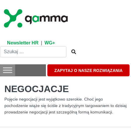
Skip
to
content
Newsletter HR
|
WG+
ZAPYTAJ O NASZE ROZWIĄZANIA
NEGOCJACJE
Pojęcie negocjacji jest wyjątkowo szerokie. Choć jego
pochodzenie wiąże się ściśle z tradycyjnym targowaniem to dzisiaj
prowadzenie negocjacji jest szczególną formą komunikacji.