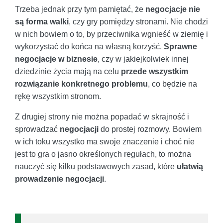
Trzeba jednak przy tym pamiętać, że
negocjacje nie
są forma walki
, czy gry pomiędzy stronami. Nie chodzi
w nich bowiem o to, by przeciwnika wgnieść w ziemię i
wykorzystać do końca na własną korzyść.
Sprawne
negocjacje w biznesie
, czy w jakiejkolwiek innej
dziedzinie życia mają na celu
przede wszystkim
rozwiązanie konkretnego problemu
, co będzie na
rękę wszystkim stronom.
Z drugiej strony nie można popadać w skrajność i
sprowadzać
negocjacji
do prostej rozmowy. Bowiem
w ich toku wszystko ma swoje znaczenie i choć nie
jest to gra o jasno określonych regułach, to można
nauczyć się kilku podstawowych zasad, które
ułatwią
prowadzenie negocjacji
.