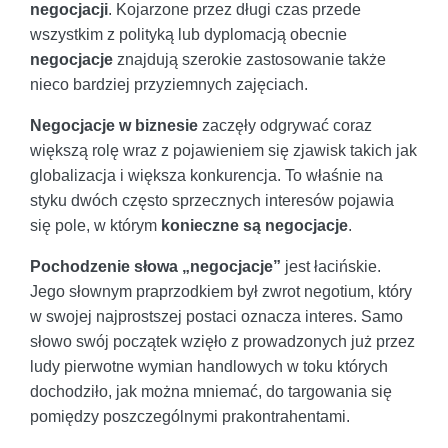
negocjacji
. Kojarzone przez długi czas przede
wszystkim z polityką lub dyplomacją obecnie
negocjacje
znajdują szerokie zastosowanie także
nieco bardziej przyziemnych zajęciach.
Negocjacje w biznesie
zaczęły odgrywać coraz
większą rolę wraz z pojawieniem się zjawisk takich jak
globalizacja i większa konkurencja. To właśnie na
styku dwóch często sprzecznych interesów pojawia
się pole, w którym
konieczne są negocjacje
.
Pochodzenie słowa „negocjacje”
jest łacińskie.
Jego słownym praprzodkiem był zwrot negotium, który
w swojej najprostszej postaci oznacza interes. Samo
słowo swój początek wzięło z prowadzonych już przez
ludy pierwotne wymian handlowych w toku których
dochodziło, jak można mniemać, do targowania się
pomiędzy poszczególnymi prakontrahentami.