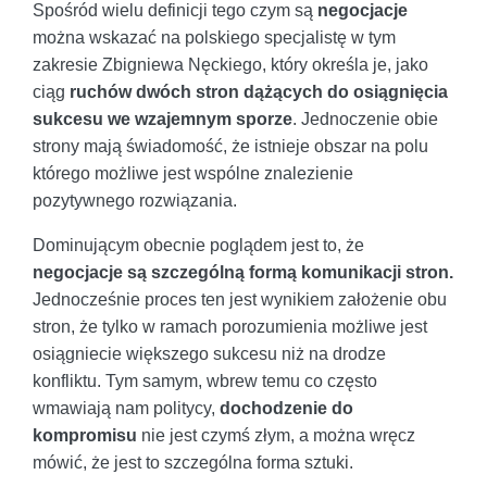
Spośród wielu definicji tego czym są
negocjacje
można wskazać na polskiego specjalistę w tym
zakresie Zbigniewa Nęckiego, który określa je, jako
ciąg
ruchów dwóch stron dążących do osiągnięcia
sukcesu we wzajemnym sporze
. Jednoczenie obie
strony mają świadomość, że istnieje obszar na polu
którego możliwe jest wspólne znalezienie
pozytywnego rozwiązania.
Dominującym obecnie poglądem jest to, że
negocjacje są szczególną formą komunikacji stron.
Jednocześnie proces ten jest wynikiem założenie obu
stron, że tylko w ramach porozumienia możliwe jest
osiągniecie większego sukcesu niż na drodze
konfliktu. Tym samym, wbrew temu co często
wmawiają nam politycy,
dochodzenie do
kompromisu
nie jest czymś złym, a można wręcz
mówić, że jest to szczególna forma sztuki.