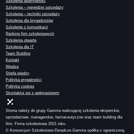
Szkolenia asertywność
Szkolenia – menedżer sprzedaży
Szkolenia – techniki sprzedaży
Szkolenia dla brygadzistów
Szkolenie z komunikacji
Ranking firm szkoleniowych
Szkolenia otwarte
Szkolenia dla IT
Team Building
Kontakt
Wiedza
Strefa wiedzy
Polityka prywatności
Polityka cookies
Skontaktuj sie z webmasterem
Strona należy do grupy Gamma realizującej szkolenia eksperckie,
sprzedażowe, managerskie, farmaceutyczne oraz team building dla
firm. Firma szkoleniowa 2021 roku.
© Konsorcjum Szkoleniowo-Doradcze Gamma spółka z ograniczoną