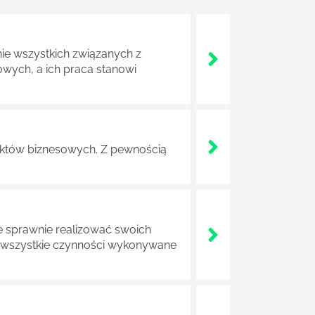
nie wszystkich związanych z
wych, a ich praca stanowi
ojektów biznesowych. Z pewnością
e sprawnie realizować swoich
a wszystkie czynności wykonywane