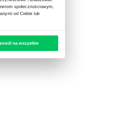
artnerom społecznościowym,
anymi od Ciebie lub
ezwól na wszystkie