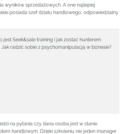
a wyników sprzedażowych. A one najlepiej
jakie posiada szef działu handlowego, odpowiedzialny
jest Seek&sale training i jak zostać hunterem
 Jak radzić sobie z psychomanipulacją w biznesie?
iedzi na pytania czy dana osoba jest w stanie
łem handlowym. Dzięki szkoleniu nie jeden manager