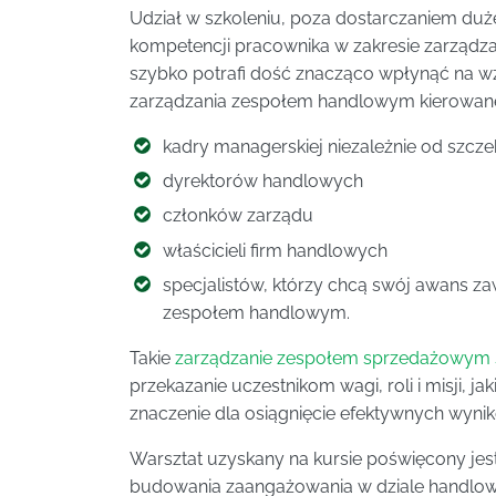
Udział w szkoleniu, poza dostarczaniem duż
kompetencji pracownika w zakresie zarządz
szybko potrafi dość znacząco wpłynąć na w
zarządzania zespołem handlowym kierowane 
kadry managerskiej niezależnie od szczeb
dyrektorów handlowych
członków zarządu
właścicieli firm handlowych
specjalistów, którzy chcą swój awans
zespołem handlowym.
Takie
zarządzanie zespołem sprzedażowym 
przekazanie uczestnikom wagi, roli i misji, j
znaczenie dla osiągnięcie efektywnych wyn
Warsztat uzyskany na kursie poświęcony jes
budowania zaangażowania w dziale handlo