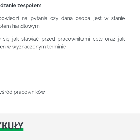
ądzanie zespołem
.
powiedzi na pytania czy dana osoba jest w stanie
połem handlowym.
się jak stawiać przed pracownikami cele oraz jak
ożeń w wyznaczonym terminie.
wśród pracowników.
YKUŁY