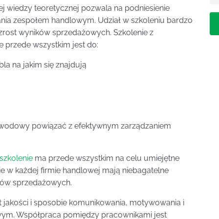
ej wiedzy teoretycznej pozwala na podniesienie
ania zespołem handlowym. Udział w szkoleniu bardzo
zrost wyników sprzedażowych. Szkolenie z
przede wszystkim jest do:
la na jakim się znajdują
 zawodowy powiązać z efektywnym zarządzaniem
szkolenie
ma przede wszystkim na celu umiejętne
akie w każdej firmie handlowej mają niebagatelne
ików sprzedażowych.
t jakości i sposobie komunikowania, motywowania i
wym. Współpraca pomiędzy pracownikami jest