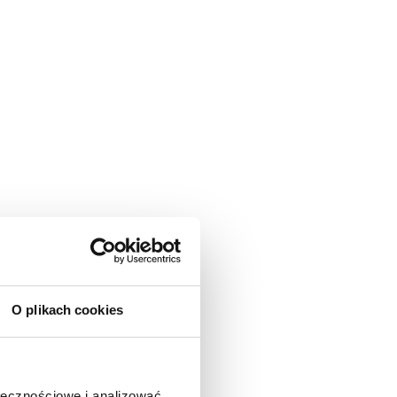
O plikach cookies
ołecznościowe i analizować