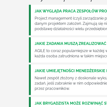
JAK WYGLĄDA PRACA ZESPOŁÓW PR
Project management (czyli zarządzanie p
danym projektem założeń. Zajmują się n
podstawę działalności wielu przedsiębior
JAKIE ZADANIA MUSZĄ ZREALIZOWA
AGILE to coraz popularniejsze w każdej w
każda osoba zatrudniona w takim miejscu
JAKIE UMIEJĘTNOŚCI MENEDŻERSKIE 
Nawet zespół złożony z doskonale wyksz
zadań, jeśli zabraknie w nim odpowiedn
przez pracowników.
JAK BRYGADZISTA MOŻE ROZWINĄĆ 