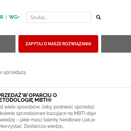
HR
|
WG+
ZAPYTAJ O NASZE ROZWIĄZANIA
e sprzedażą.
PRZEDAŻ W OPARCIU O
ETODOLOGIĘ MBTI®
st wiele sposobów, żeby podnieść sprzedaż.
kolenie sprzedażowe bazujące na MBTI daje
 wiedzę – jakie masz talenty handlowe i jak je
korzystać. Dostarcza wiedzę…