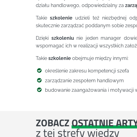
działu handlowego, odpowiedzialny za
zarz
Takie
szkolenie
udzieli też niezbędnej od
skutecznie zarządzać poddanym sobie zes
Dzięki
szkoleniu
nie jeden manager dowie 
wspomagać ich w realizacji wszystkich zał
Takie
szkolenie
obejmuje między innymi:
określenie zakresu kompetencji szefa
zarządzanie zespołem handlowym
budowanie zaangażowania i motywacji 
ZOBACZ
OSTATNIE ART
z tej strefy wiedzy