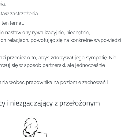
ia.
taw zastrzeżenia.
ten temat.
e nastawiony rywalizacyjnie, niechętnie,
h relacjach, powołując się na konkretne wypowiedzi
dzi przecież o to, abyś zdobywał jego sympatię. Nie
owuj się w sposób partnerski, ale jednocześnie
wania wobec pracownika na poziomie zachowań i
y i niezgadzający z przełożonym