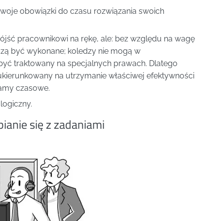
swoje obowiązki do czasu rozwiązania swoich
ójść pracownikowi na rękę, ale: bez względu na wagę
zą być wykonane; koledzy nie mogą w
być traktowany na specjalnych prawach. Dlatego
st ukierunkowany na utrzymanie właściwej efektywności
ramy czasowe.
logiczny.
ianie się z zadaniami