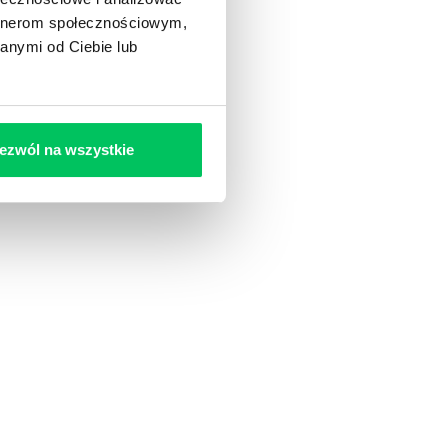
artnerom społecznościowym,
anymi od Ciebie lub
ezwól na wszystkie