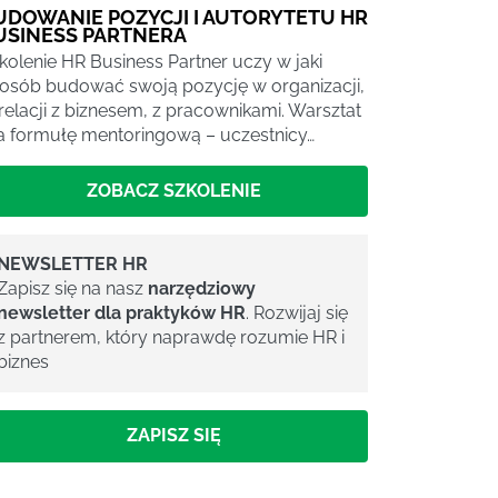
UDOWANIE POZYCJI I AUTORYTETU HR
USINESS PARTNERA
kolenie HR Business Partner uczy w jaki
osób budować swoją pozycję w organizacji,
relacji z biznesem, z pracownikami. Warsztat
 formułę mentoringową – uczestnicy…
ZOBACZ SZKOLENIE
NEWSLETTER HR
Zapisz się na nasz
narzędziowy
newsletter dla praktyków HR
. Rozwijaj się
z partnerem, który naprawdę rozumie HR i
biznes
ZAPISZ SIĘ