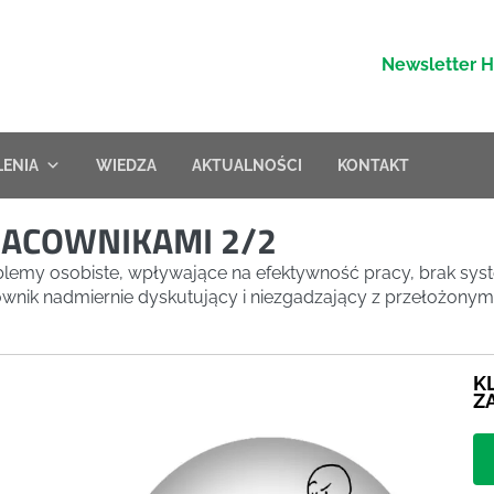
Newsletter 
LENIA
WIEDZA
AKTUALNOŚCI
KONTAKT
RACOWNIKAMI 2/2
oblemy osobiste, wpływające na efektywność pracy, brak syst
ownik nadmiernie dyskutujący i niezgadzający z przełożonym
K
Z