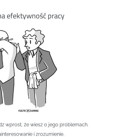
na efektywność pracy
z wprost, że wiesz o jego problemach.
interesowanie i zrozumienie.