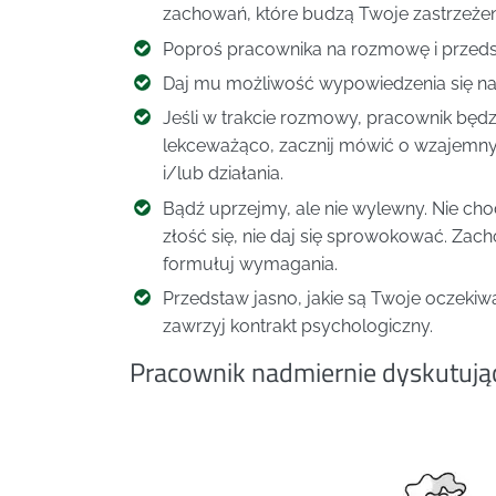
zachowań, które budzą Twoje zastrzeżen
Poproś pracownika na rozmowę i przeds
Daj mu możliwość wypowiedzenia się na 
Jeśli w trakcie rozmowy, pracownik będzi
lekceważąco, zacznij mówić o wzajemnyc
i/lub działania.
Bądź uprzejmy, ale nie wylewny. Nie cho
złość się, nie daj się sprowokować. Zach
formułuj wymagania.
Przedstaw jasno, jakie są Twoje oczeki
zawrzyj kontrakt psychologiczny.
Pracownik nadmiernie dyskutując