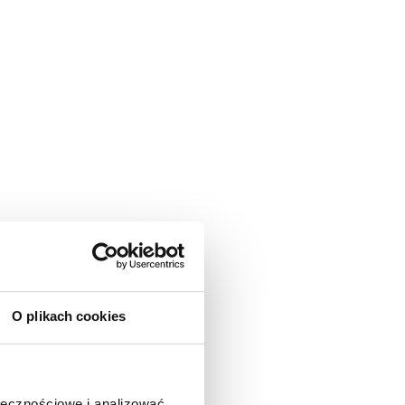
O plikach cookies
ołecznościowe i analizować