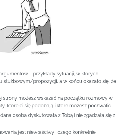
argumentów – przykłady sytuacji, w których
u służbowym/propozycji, a w końcu okazało się, że
iej strony możesz wskazać na początku rozmowy w
y, które ci się podobają i które możesz pochwalić.
 dana osoba dyskutowała z Tobą i nie zgadzała się z
owania jest niewłaściwy i czego konkretnie