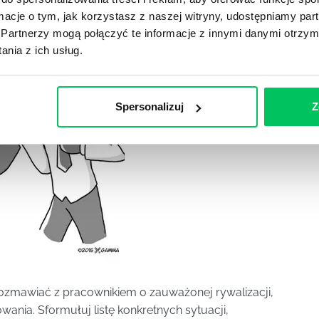
 krótkim czasie.
ormacje o tym, jak korzystasz z naszej witryny, udostępniamy p
Partnerzy mogą połączyć te informacje z innymi danymi otrzym
nia z ich usług.
Spersonalizuj
Z
ozmawiać z pracownikiem o zauważonej rywalizacji,
ania. Sformułuj listę konkretnych sytuacji,