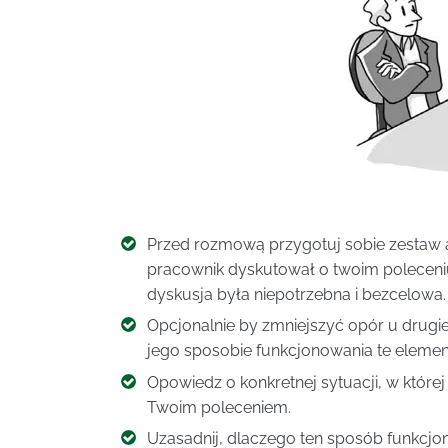
Przed rozmową przygotuj sobie zestaw 
pracownik dyskutował o twoim poleceni
dyskusja była niepotrzebna i bezcelowa.
Opcjonalnie by zmniejszyć opór u drug
jego sposobie funkcjonowania te element
Opowiedz o konkretnej sytuacji, w której
Twoim poleceniem.
Uzasadnij, dlaczego ten sposób funkcjon