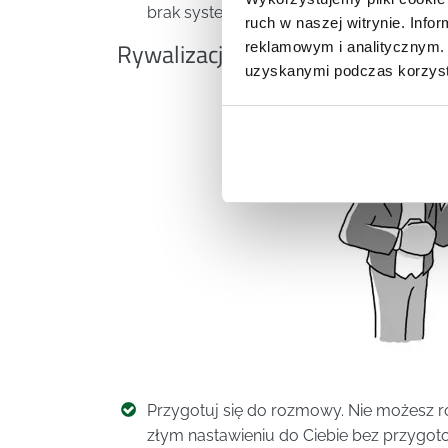
brak systematyczności można naprawić w
ruch w naszej witrynie. Inf
Rywalizacja z przełożonym
reklamowym i analitycznym. 
uzyskanymi podczas korzysta
Przygotuj się do rozmowy. Nie możesz r
złym nastawieniu do Ciebie bez przygotow