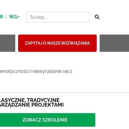
HR
|
WG+
ZAPYTAJ O NASZE ROZWIĄZANIA
ematyczności i niewyrabianie się z
LASYCZNE, TRADYCYJNE
ARZĄDZANIE PROJEKTAMI
ZOBACZ SZKOLENIE