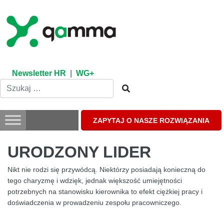
Skip
to
content
Newsletter HR
|
WG+
ZAPYTAJ O NASZE ROZWIĄZANIA
URODZONY LIDER
Nikt nie rodzi się przywódcą. Niektórzy posiadają konieczną do
tego charyzmę i wdzięk, jednak większość umiejętności
potrzebnych na stanowisku kierownika to efekt ciężkiej pracy i
doświadczenia w prowadzeniu zespołu pracowniczego.