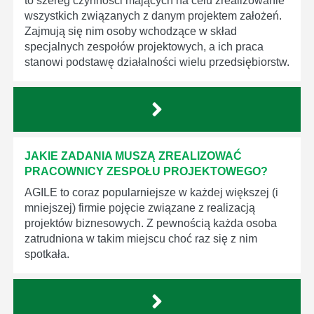
to szereg czynności mających na celu zrealizowanie
wszystkich związanych z danym projektem założeń.
Zajmują się nim osoby wchodzące w skład
specjalnych zespołów projektowych, a ich praca
stanowi podstawę działalności wielu przedsiębiorstw.
JAKIE ZADANIA MUSZĄ ZREALIZOWAĆ
PRACOWNICY ZESPOŁU PROJEKTOWEGO?
AGILE to coraz popularniejsze w każdej większej (i
mniejszej) firmie pojęcie związane z realizacją
projektów biznesowych. Z pewnością każda osoba
zatrudniona w takim miejscu choć raz się z nim
spotkała.