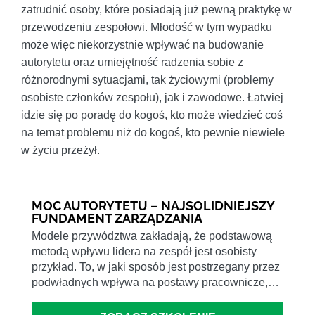
zatrudnić osoby, które posiadają już pewną praktykę w
przewodzeniu zespołowi. Młodość w tym wypadku
może więc niekorzystnie wpływać na budowanie
autorytetu oraz umiejętność radzenia sobie z
różnorodnymi sytuacjami, tak życiowymi (problemy
osobiste członków zespołu), jak i zawodowe. Łatwiej
idzie się po poradę do kogoś, kto może wiedzieć coś
na temat problemu niż do kogoś, kto pewnie niewiele
w życiu przeżył.
MOC AUTORYTETU – NAJSOLIDNIEJSZY
FUNDAMENT ZARZĄDZANIA
Modele przywództwa zakładają, że podstawową
metodą wpływu lidera na zespół jest osobisty
przykład. To, w jaki sposób jest postrzegany przez
podwładnych wpływa na postawy pracownicze,…