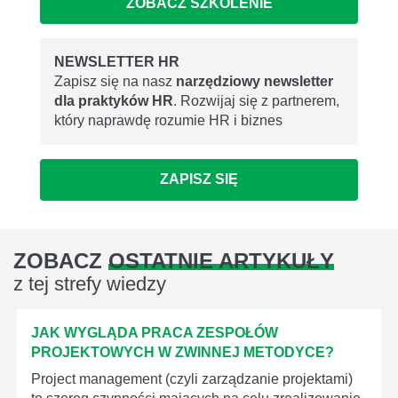
ZOBACZ SZKOLENIE
NEWSLETTER HR
Zapisz się na nasz
narzędziowy newsletter
dla praktyków HR
. Rozwijaj się z partnerem,
który naprawdę rozumie HR i biznes
ZAPISZ SIĘ
ZOBACZ
OSTATNIE ARTYKUŁY
z tej strefy wiedzy
JAK WYGLĄDA PRACA ZESPOŁÓW
PROJEKTOWYCH W ZWINNEJ METODYCE?
Project management (czyli zarządzanie projektami)