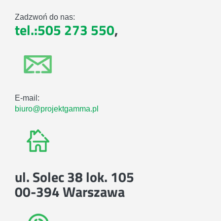
Zadzwoń do nas:
tel.:505 273 550
,
E-mail:
biuro@projektgamma.pl
ul. Solec 38 lok. 105
00-394 Warszawa