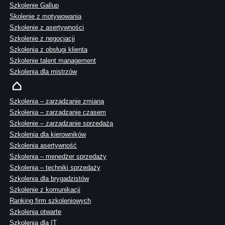
Szkolenie Gallup
Skolenie z motywowania
Szkolenie z asertywności
Szkolenie z negocjacji
Szkolenia z obsługi klienta
Szkolenie talent management
Szkolenia dla mistrzów
Szkolenia – zarządzanie zmianą
Szkolenia – zarządzanie czasem
Szkolenie – zarządzanie sprzedażą
Szkolenia dla kierowników
Szkolenia asertywność
Szkolenia – menedżer sprzedaży
Szkolenia – techniki sprzedaży
Szkolenia dla brygadzistów
Szkolenie z komunikacji
Ranking firm szkoleniowych
Szkolenia otwarte
Szkolenia dla IT