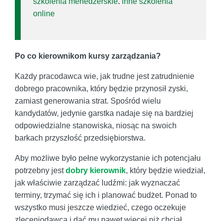
szkolenia menedżerskie
.
inne szkolenia
online
Po co kierownikom kursy zarządzania?
Każdy pracodawca wie, jak trudne jest zatrudnienie
dobrego pracownika, który będzie przynosił zyski,
zamiast generowania strat. Spośród wielu
kandydatów, jedynie garstka nadaje się na bardziej
odpowiedzialne stanowiska, niosąc na swoich
barkach przyszłość przedsiębiorstwa.
Aby możliwe było pełne wykorzystanie ich potencjału
potrzebny jest
dobry kierownik
, który będzie wiedział,
jak właściwie zarządzać ludźmi: jak wyznaczać
terminy, trzymać się ich i planować budżet. Ponad to
wszystko musi jeszcze wiedzieć, czego oczekuje
zleceniodawca i dać mu nawet więcej niż chciał.