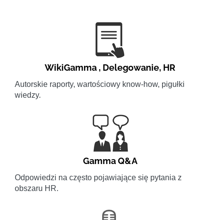
WikiGamma
,
Delegowanie
,
HR
Autorskie raporty, wartościowy know-how, pigułki
wiedzy.
Gamma Q&A
Odpowiedzi na często pojawiające się pytania z
obszaru HR.