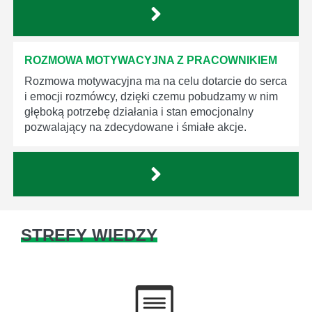
ROZMOWA MOTYWACYJNA Z PRACOWNIKIEM
Rozmowa motywacyjna ma na celu dotarcie do serca
i emocji rozmówcy, dzięki czemu pobudzamy w nim
głęboką potrzebę działania i stan emocjonalny
pozwalający na zdecydowane i śmiałe akcje.
STREFY WIEDZY