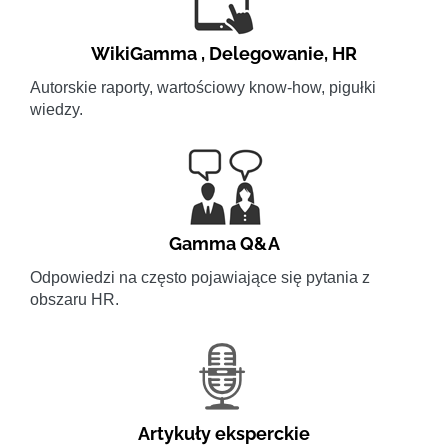
WikiGamma
,
Delegowanie
,
HR
Autorskie raporty, wartościowy know-how, pigułki
wiedzy.
Gamma Q&A
Odpowiedzi na często pojawiające się pytania z
obszaru HR.
Artykuły eksperckie