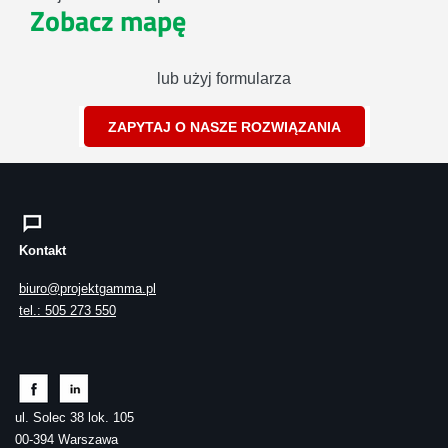
Zobacz mapę
lub użyj formularza
ZAPYTAJ O NASZE ROZWIĄZANIA
Kontakt
biuro@projektgamma.pl
tel.: 505 273 550
ul. Solec 38 lok. 105
00-394 Warszawa