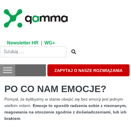
Skip
to
content
Newsletter HR
|
WG+
ZAPYTAJ O NASZE ROZWIĄZANIA
PO CO NAM EMOCJE?
Pomysł, że bylibyśmy w stanie obejść się bez emocji jest jednym
wielkim mitem.
Emocje to sposób radzenia sobie z nieznanym,
reagowania na otoczenie zgodnie z doświadczeniami, lub ich
brakiem
.