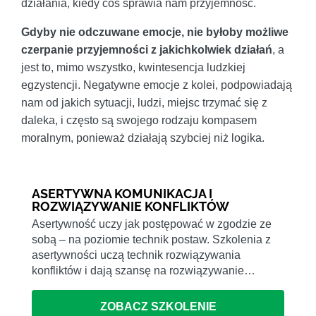
działania, kiedy coś sprawia nam przyjemność.
Gdyby nie odczuwane emocje, nie byłoby możliwe
czerpanie przyjemności z jakichkolwiek działań
, a
jest to, mimo wszystko, kwintesencja ludzkiej
egzystencji. Negatywne emocje z kolei, podpowiadają
nam od jakich sytuacji, ludzi, miejsc trzymać się z
daleka, i często są swojego rodzaju kompasem
moralnym, ponieważ działają szybciej niż logika.
ASERTYWNA KOMUNIKACJA I
ROZWIĄZYWANIE KONFLIKTÓW
Asertywność uczy jak postępować w zgodzie ze
sobą – na poziomie technik postaw. Szkolenia z
asertywności uczą technik rozwiązywania
konfliktów i dają szansę na rozwiązywanie…
ZOBACZ SZKOLENIE