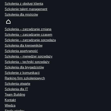
Szkolenia z obsługi klienta
Szkolenie talent management
Szkolenia dla mistrzów
Szkolenia – zarządzanie zmianą
Szkolenia – zarządzanie czasem
Szkolenie – zarządzanie sprzedażą
Szkolenia dla kierowników
Szkolenia asertywność
Szkolenia – menedżer sprzedaży
Szkolenia – techniki sprzedaży
Szkolenia dla brygadzistów
Szkolenie z komunikacji
Ranking firm szkoleniowych
Szkolenia otwarte
Szkolenia dla IT
Team Building
Kontakt
Wiedza
Strefa wiedzy