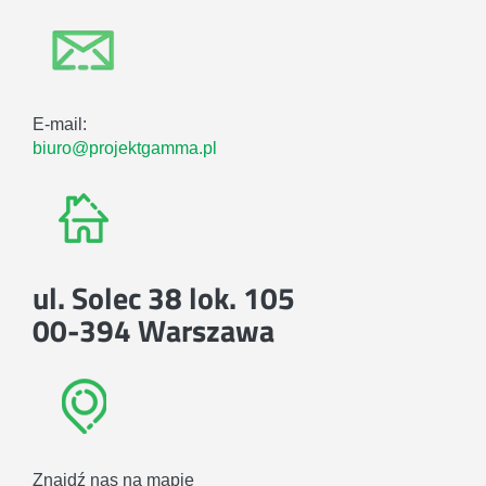
E-mail:
biuro@projektgamma.pl
ul. Solec 38 lok. 105
00-394 Warszawa
Znajdź nas na mapie