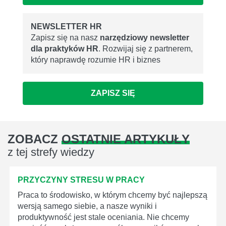
NEWSLETTER HR
Zapisz się na nasz
narzędziowy newsletter
dla praktyków HR
. Rozwijaj się z partnerem,
który naprawdę rozumie HR i biznes
ZAPISZ SIĘ
ZOBACZ
OSTATNIE ARTYKUŁY
z tej strefy wiedzy
PRZYCZYNY STRESU W PRACY
Praca to środowisko, w którym chcemy być najlepszą
wersją samego siebie, a nasze wyniki i
produktywność jest stale oceniania. Nie chcemy