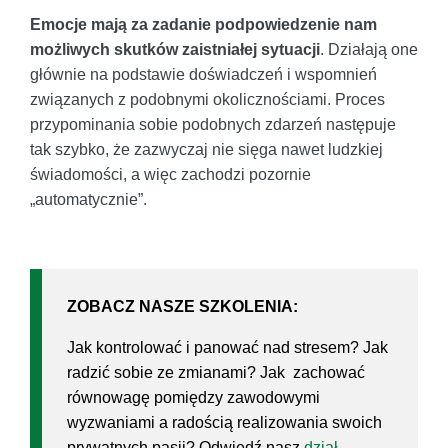
Emocje mają za zadanie podpowiedzenie nam
możliwych skutków zaistniałej sytuacji
. Działają one
głównie na podstawie doświadczeń i wspomnień
związanych z podobnymi okolicznościami. Proces
przypominania sobie podobnych zdarzeń następuje
tak szybko, że zazwyczaj nie sięga nawet ludzkiej
świadomości, a więc zachodzi pozornie
„automatycznie”.
ZOBACZ NASZE SZKOLENIA:
Jak kontrolować i panować nad stresem? Jak
radzić sobie ze zmianami? Jak zachować
równowagę pomiędzy zawodowymi
wyzwaniami a radością realizowania swoich
prywatnych pasji? Odwiedź nasz
dział