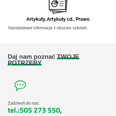
Artykuły
,
Artykuły cd.
,
Prawo
Standardowe informacje z obszaru szkoleń.
Daj nam poznać
TWOJE
POTRZEBY
Zadzwoń do nas:
tel.:505 273 550
,