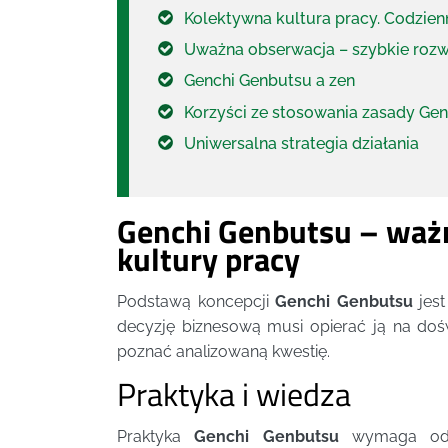
Kolektywna kultura pracy. Codzien
Uważna obserwacja – szybkie roz
Genchi Genbutsu a zen
Korzyści ze stosowania zasady Gen
Uniwersalna strategia działania
Genchi Genbutsu – ważn
kultury pracy
Podstawą koncepcji
Genchi Genbutsu
jest
decyzję biznesową musi opierać ją na doś
poznać analizowaną kwestię.
Praktyka i wiedza
Praktyka
Genchi Genbutsu
wymaga od ka