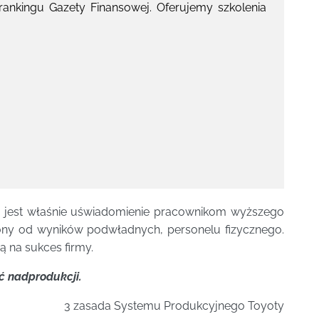
ankingu Gazety Finansowej. Oferujemy szkolenia
u
jest właśnie uświadomienie pracownikom wyższego
niony od wyników podwładnych, personelu fizycznego.
ą na sukces firmy.
ć nadprodukcji.
3 zasada Systemu Produkcyjnego Toyoty