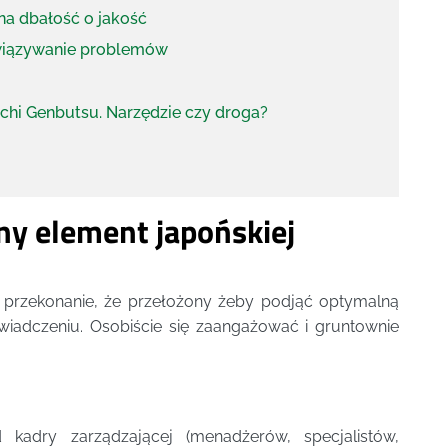
na dbałość o jakość
wiązywanie problemów
chi Genbutsu. Narzędzie czy droga?
y element japońskiej
 przekonanie, że przełożony żeby podjąć optymalną
wiadczeniu. Osobiście się zaangażować i gruntownie
dry zarządzającej (menadżerów, specjalistów,