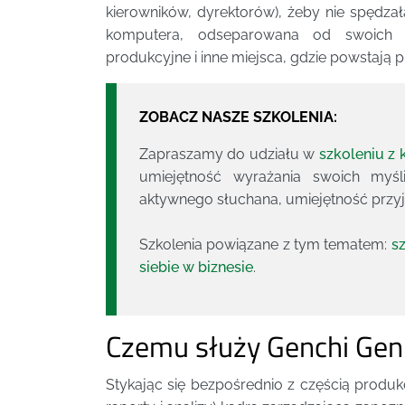
kierowników, dyrektorów), żeby nie spędza
komputera, odseparowana od swoich p
produkcyjne i inne miejsca, gdzie powstają p
ZOBACZ NASZE SZKOLENIA:
Zapraszamy do udziału w
szkoleniu z 
umiejętność wyrażania swoich myśl
aktywnego słuchana, umiejętność przyjm
Szkolenia powiązane z tym tematem:
s
siebie w biznesie
.
Czemu służy Genchi Gen
Stykając się bezpośrednio z częścią produkc