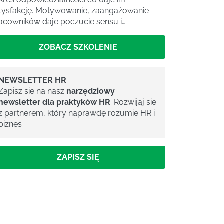
tysfakcję. Motywowanie, zaangażowanie
acowników daje poczucie sensu i…
ZOBACZ SZKOLENIE
NEWSLETTER HR
Zapisz się na nasz
narzędziowy
newsletter dla praktyków HR
. Rozwijaj się
z partnerem, który naprawdę rozumie HR i
biznes
ZAPISZ SIĘ