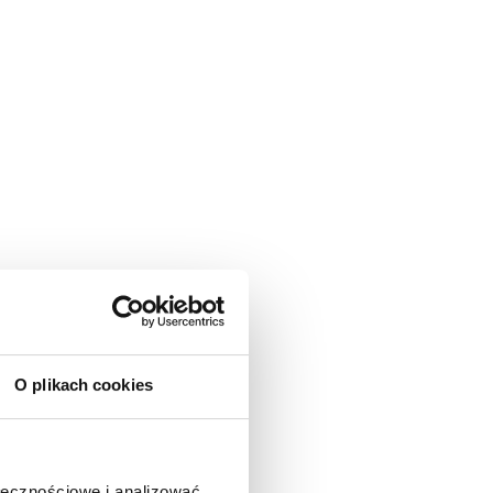
O plikach cookies
ołecznościowe i analizować