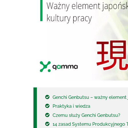
Genchi Genbutsu – ważny element j
Praktyka i wiedza
Czemu służy Genchi Genbutsu?
14 zasad Systemu Produkcyjnego 