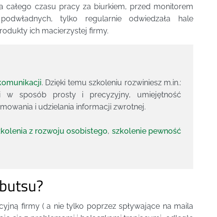
ła całego czasu pracy za biurkiem, przed monitorem
odwładnych, tylko regularnie odwiedzała hale
rodukty ich macierzystej firmy.
komunikacji
. Dzięki temu szkoleniu rozwiniesz m.in.:
i w sposób prosty i precyzyjny, umiejętność
owania i udzielania informacji zwrotnej.
zkolenia z rozwoju osobistego
,
szkolenie pewność
butsu?
yjną firmy ( a nie tylko poprzez spływające na maila