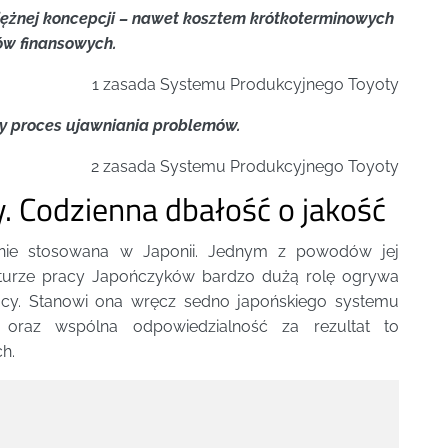
iężnej koncepcji – nawet kosztem krótkoterminowych
ów finansowych.
1 zasada Systemu Produkcyjnego Toyoty
ny proces ujawniania problemów.
2 zasada Systemu Produkcyjnego Toyoty
. Codzienna dbałość o jakość
nie stosowana w Japonii. Jednym z powodów jej
kulturze pracy Japończyków bardzo dużą rolę ogrywa
acy. Stanowi ona wręcz sedno japońskiego systemu
 oraz wspólna odpowiedzialność za rezultat to
h.