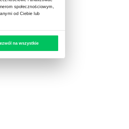
artnerom społecznościowym,
anymi od Ciebie lub
ezwól na wszystkie