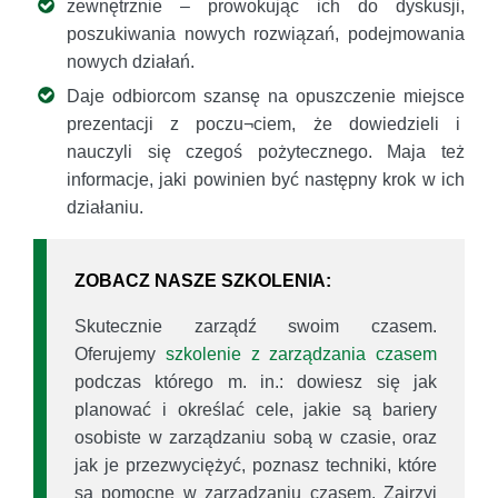
zewnętrznie – prowokując ich do dyskusji,
poszukiwania nowych rozwiązań, podejmowania
nowych działań.
Daje odbiorcom szansę na opuszczenie miejsce
prezentacji z poczu¬ciem, że dowiedzieli i
nauczyli się czegoś pożytecznego. Maja też
informacje, jaki powinien być następny krok w ich
działaniu.
ZOBACZ NASZE SZKOLENIA:
Skutecznie zarządź swoim czasem.
Oferujemy
szkolenie z zarządzania czasem
podczas którego m. in.: dowiesz się jak
planować i określać cele, jakie są bariery
osobiste w zarządzaniu sobą w czasie, oraz
jak je przezwyciężyć, poznasz techniki, które
są pomocne w zarządzaniu czasem. Zajrzyj