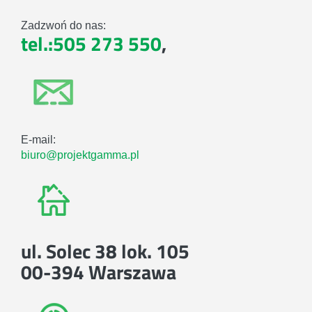
Zadzwoń do nas:
tel.:505 273 550
,
E-mail:
biuro@projektgamma.pl
ul. Solec 38 lok. 105
00-394 Warszawa