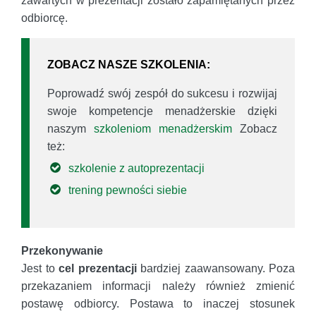
zawartych w prezentacji zostało zapamiętanych przez
odbiorcę.
ZOBACZ NASZE SZKOLENIA:
Poprowadź swój zespół do sukcesu i rozwijaj
swoje kompetencje menadżerskie dzięki
naszym
szkoleniom menadżerskim
Zobacz
też:
szkolenie z autoprezentacji
trening pewności siebie
Przekonywanie
Jest to
cel prezentacji
bardziej zaawansowany. Poza
przekazaniem informacji należy również zmienić
postawę odbiorcy. Postawa to inaczej stosunek