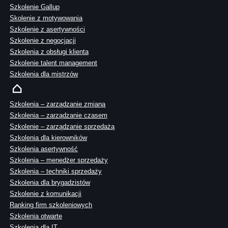
Szkolenie Gallup
Skolenie z motywowania
Szkolenie z asertywności
Szkolenie z negocjacji
Szkolenia z obsługi klienta
Szkolenie talent management
Szkolenia dla mistrzów
Szkolenia – zarządzanie zmianą
Szkolenia – zarządzanie czasem
Szkolenie – zarządzanie sprzedażą
Szkolenia dla kierowników
Szkolenia asertywność
Szkolenia – menedżer sprzedaży
Szkolenia – techniki sprzedaży
Szkolenia dla brygadzistów
Szkolenie z komunikacji
Ranking firm szkoleniowych
Szkolenia otwarte
Szkolenia dla IT