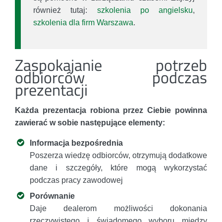
również tutaj:
szkolenia po angielsku
,
szkolenia dla firm Warszawa
.
Zaspokajanie potrzeb
odbiorców podczas
prezentacji
Każda prezentacja robiona przez Ciebie powinna
zawierać w sobie następujące elementy:
Informacja bezpośrednia
Poszerza wiedzę odbiorców, otrzymują dodatkowe
dane i szczegóły, które mogą wykorzystać
podczas pracy zawodowej
Porównanie
Daje dealerom możliwości dokonania
rzeczywistego i świadomego wyboru między