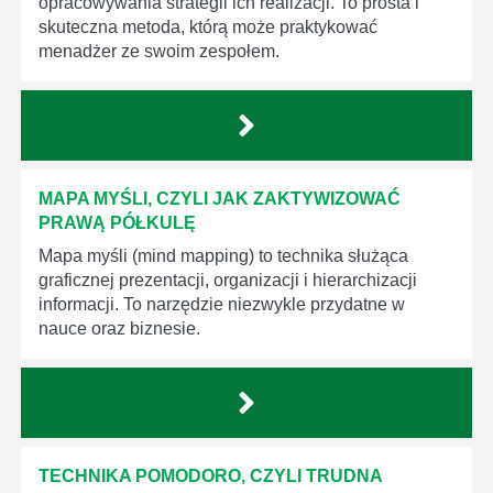
opracowywania strategii ich realizacji. To prosta i
skuteczna metoda, którą może praktykować
menadżer ze swoim zespołem.
MAPA MYŚLI, CZYLI JAK ZAKTYWIZOWAĆ
PRAWĄ PÓŁKULĘ
Mapa myśli (mind mapping) to technika służąca
graficznej prezentacji, organizacji i hierarchizacji
informacji. To narzędzie niezwykle przydatne w
nauce oraz biznesie.
TECHNIKA POMODORO, CZYLI TRUDNA