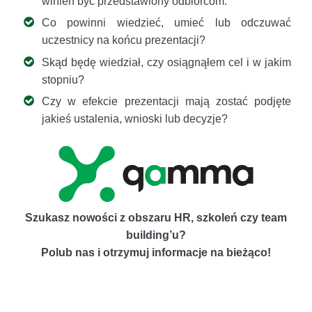
winien być przedstawiony odbiorcom.
Co powinni wiedzieć, umieć lub odczuwać
uczestnicy na końcu prezentacji?
Skąd będę wiedział, czy osiągnąłem cel i w jakim
stopniu?
Czy w efekcie prezentacji mają zostać podjęte
jakieś ustalenia, wnioski lub decyzje?
Szukasz nowości z obszaru HR, szkoleń czy team
building’u?
Polub nas i otrzymuj informacje na bieżąco!