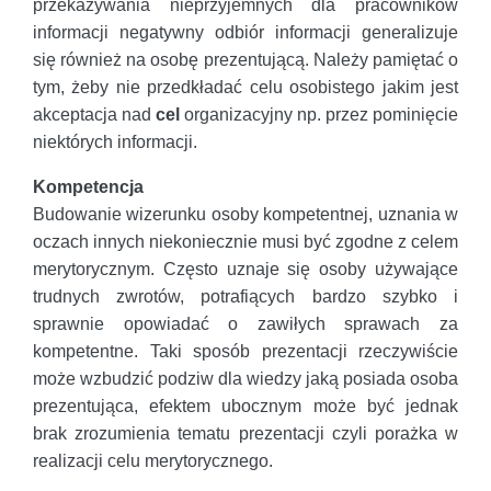
przekazywania nieprzyjemnych dla pracowników
informacji negatywny odbiór informacji generalizuje
się również na osobę prezentującą. Należy pamiętać o
tym, żeby nie przedkładać celu osobistego jakim jest
akceptacja nad
cel
organizacyjny np. przez pominięcie
niektórych informacji.
Kompetencja
Budowanie wizerunku osoby kompetentnej, uznania w
oczach innych niekoniecznie musi być zgodne z celem
merytorycznym. Często uznaje się osoby używające
trudnych zwrotów, potrafiących bardzo szybko i
sprawnie opowiadać o zawiłych sprawach za
kompetentne. Taki sposób prezentacji rzeczywiście
może wzbudzić podziw dla wiedzy jaką posiada osoba
prezentująca, efektem ubocznym może być jednak
brak zrozumienia tematu prezentacji czyli porażka w
realizacji celu merytorycznego.