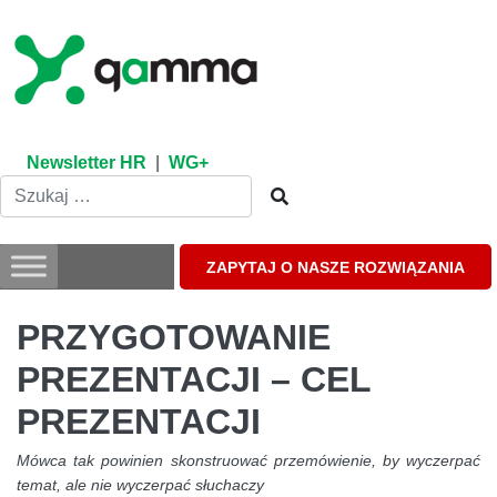
Skip
to
content
Newsletter HR
|
WG+
ZAPYTAJ O NASZE ROZWIĄZANIA
PRZYGOTOWANIE
PREZENTACJI – CEL
PREZENTACJI
Mówca tak powinien skonstruować przemówienie, by wyczerpać
temat, ale nie wyczerpać słuchaczy