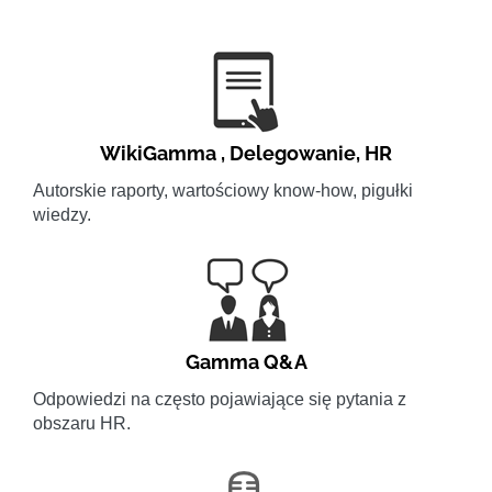
WikiGamma
,
Delegowanie
,
HR
Autorskie raporty, wartościowy know-how, pigułki
wiedzy.
Gamma Q&A
Odpowiedzi na często pojawiające się pytania z
obszaru HR.