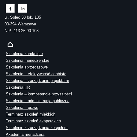
ul. Solec 38 lok. 105
00-394 Warszawa
NIP: 113-26-90-108
Szkolenia zamknięte
Szkolenia menedżerskie
Szkolenia sprzedażowe
Szkolenia – efektywność osobista
Szkolenia – zarządzanie projektami
Szkolenia HR
Szkolenia – kompetencje przyszłości
Szkolenia – administracja publiczna
Szkolenia – prawo
Terminarz szkoleń miękkich
Terminarz szkoleń eksperckich
Szkolenie z zarządzania zespołem
Akademia menadżera