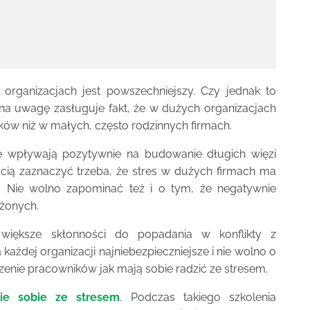
 organizacjach jest powszechniejszy. Czy jednak to
 na uwagę zasługuje fakt, że w dużych organizacjach
ów niż w małych, często rodzinnych firmach.
ie wpływają pozytywnie na budowanie długich więzi
ią zaznaczyć trzeba, że stres w dużych firmach ma
y. Nie wolno zapominać też i o tym, że negatywnie
żonych.
większe skłonności do popadania w konflikty z
 każdej organizacji najniebezpieczniejsze i nie wolno o
zenie pracowników jak mają sobie radzić ze stresem.
nie sobie ze stresem
. Podczas takiego szkolenia