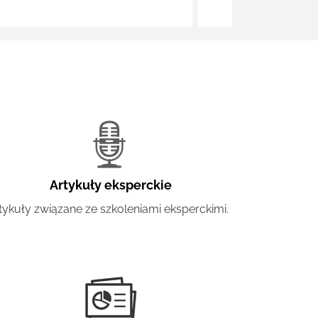
Artykuły eksperckie
tykuły związane ze szkoleniami eksperckimi.