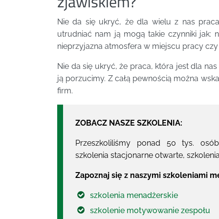
zjawiskiem?
Nie da się ukryć, że dla wielu z nas prac
utrudniać nam ją mogą takie czynniki jak:
nieprzyjazna atmosfera w miejscu pracy czy 
Nie da się ukryć, że praca, która jest dla n
ją porzucimy. Z całą pewnością można wskaz
firm.
ZOBACZ NASZE SZKOLENIA:
Przeszkoliliśmy ponad 50 tys. osó
szkolenia stacjonarne otwarte, szkoleni
Zapoznaj się z naszymi szkoleniami m
szkolenia menadżerskie
szkolenie motywowanie zespołu