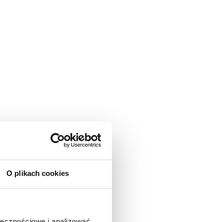
O plikach cookies
ołecznościowe i analizować