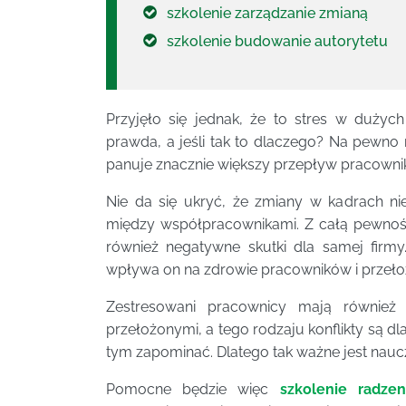
szkolenie zarządzanie zmianą
szkolenie budowanie autorytetu
Przyjęło się jednak, że to stres w dużych
prawda, a jeśli tak to dlaczego? Na pewno
panuje znacznie większy przepływ pracownik
Nie da się ukryć, że zmiany w kadrach n
między współpracownikami. Z całą pewnośc
również negatywne skutki dla samej firm
wpływa on na zdrowie pracowników i przeło
Zestresowani pracownicy mają również 
przełożonymi, a tego rodzaju konflikty są dla
tym zapominać. Dlatego tak ważne jest nauc
Pomocne będzie więc
szkolenie radze