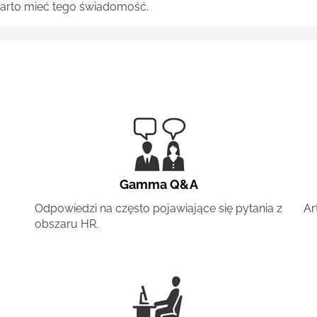
 warto mieć tego świadomość.
Gamma Q&A
Odpowiedzi na często pojawiające się pytania z
Ar
obszaru HR.