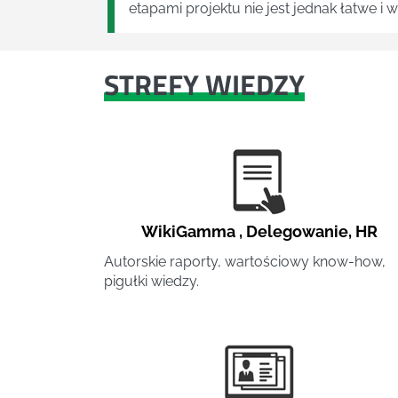
etapami projektu nie jest jednak łatwe i
STREFY WIEDZY
WikiGamma
,
Delegowanie
,
HR
Autorskie raporty, wartościowy know-how,
pigułki wiedzy.