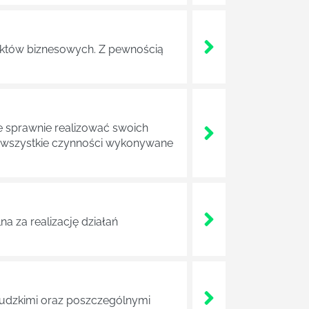
ojektów biznesowych. Z pewnością
e sprawnie realizować swoich
a wszystkie czynności wykonywane
a za realizację działań
 ludzkimi oraz poszczególnymi