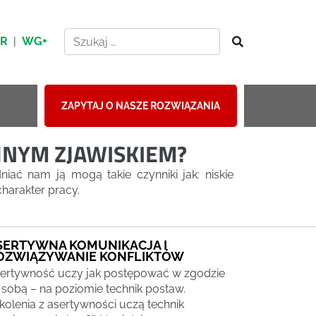
HR
|
WG+
ZAPYTAJ O NASZE ROZWIĄZANIA
HNYM ZJAWISKIEM?
iać nam ją mogą takie czynniki jak: niskie
harakter pracy.
SERTYWNA KOMUNIKACJA I
OZWIĄZYWANIE KONFLIKTÓW
ertywność uczy jak postępować w zgodzie
 sobą – na poziomie technik postaw.
kolenia z asertywności uczą technik