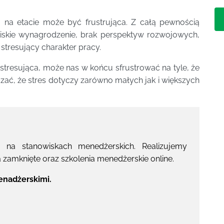
a na etacie może być frustrująca. Z całą pewnością
 niskie wynagrodzenie, brak perspektyw rozwojowych,
stresujący charakter pracy.
as stresująca, może nas w końcu sfrustrować na tyle, że
ać, że stres dotyczy zarówno małych jak i większych
b na stanowiskach menedżerskich. Realizujemy
a zamknięte oraz szkolenia menedżerskie online.
enadżerskimi.