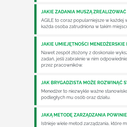
JAKIE ZADANIA MUSZĄ ZREALIZOWA
AGILE to coraz popularniejsze w każdej w
każda osoba zatrudniona w takim miejscu
JAKIE UMIEJĘTNOŚCI MENEDŻERSKIE 
Nawet zespół złożony z doskonale wyksz
zadań, jeśli zabraknie w nim odpowiedn
przez pracowników.
JAK BRYGADZISTA MOŻE ROZWINĄĆ 
Menedżer to niezwykle ważne stanowisko w
podległych mu osób oraz działu.
JAKĄ METODĘ ZARZĄDZANIA POWINI
Istnieje wiele metod zarządzania, które