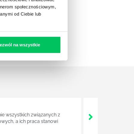
artnerom społecznościowym,
anymi od Ciebie lub
ezwól na wszystkie
nie wszystkich związanych z
wych, a ich praca stanowi