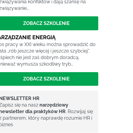
związywania konfliktów i dają szansę na
związywanie…
ZOBACZ SZKOLENIE
ARZĄDZANIE ENERGIĄ
os pracy w XXI wieku można sprowadzić do
sła „rób jeszcze więcej i jeszcze szybciej”.
śpiech nie jest zaś dobrym doradcą,
nieważ wymusza szkodliwy tryb…
ZOBACZ SZKOLENIE
NEWSLETTER HR
Zapisz się na nasz
narzędziowy
newsletter dla praktyków HR
. Rozwijaj się
z partnerem, który naprawdę rozumie HR i
biznes