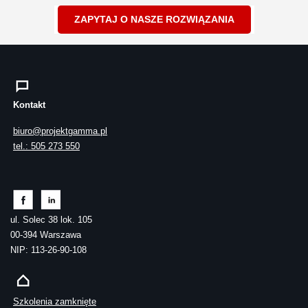
ZAPYTAJ O NASZE ROZWIĄZANIA
Kontakt
biuro@projektgamma.pl
tel.: 505 273 550
ul. Solec 38 lok. 105
00-394 Warszawa
NIP: 113-26-90-108
Szkolenia zamknięte