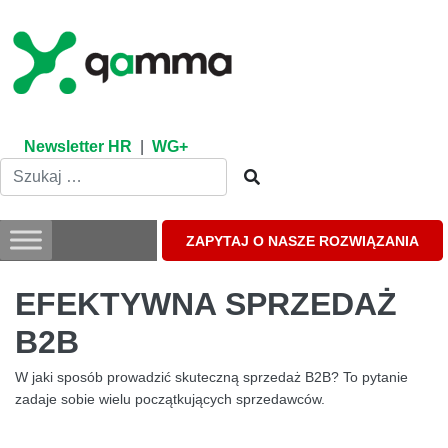
Skip
to
content
Newsletter HR
|
WG+
ZAPYTAJ O NASZE ROZWIĄZANIA
EFEKTYWNA SPRZEDAŻ
B2B
W jaki sposób prowadzić skuteczną sprzedaż B2B? To pytanie
zadaje sobie wielu początkujących sprzedawców.