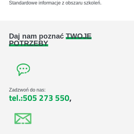
Standardowe informacje z obszaru szkoleń.
Daj nam poznać
TWOJE
POTRZEBY
Zadzwoń do nas:
tel.:505 273 550
,