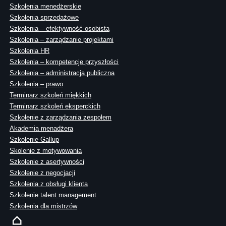
Szkolenia menedżerskie
Szkolenia sprzedażowe
Szkolenia – efektywność osobista
Szkolenia – zarządzanie projektami
Szkolenia HR
Szkolenia – kompetencje przyszłości
Szkolenia – administracja publiczna
Szkolenia – prawo
Terminarz szkoleń miękkich
Terminarz szkoleń eksperckich
Szkolenie z zarządzania zespołem
Akademia menadżera
Szkolenie Gallup
Skolenie z motywowania
Szkolenie z asertywności
Szkolenie z negocjacji
Szkolenia z obsługi klienta
Szkolenie talent management
Szkolenia dla mistrzów