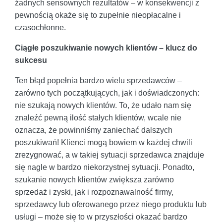
żadnych sensownych rezultatów – w konsekwencji z
pewnością okaże się to zupełnie nieopłacalne i
czasochłonne.
Ciągłe poszukiwanie nowych klientów – klucz do
sukcesu
Ten błąd popełnia bardzo wielu sprzedawców –
zarówno tych początkujących, jak i doświadczonych:
nie szukają nowych klientów. To, że udało nam się
znaleźć pewną ilość stałych klientów, wcale nie
oznacza, że powinniśmy zaniechać dalszych
poszukiwań! Klienci mogą bowiem w każdej chwili
zrezygnować, a w takiej sytuacji sprzedawca znajduje
się nagle w bardzo niekorzystnej sytuacji. Ponadto,
szukanie nowych klientów zwiększa zarówno
sprzedaż i zyski, jak i rozpoznawalność firmy,
sprzedawcy lub oferowanego przez niego produktu lub
usługi – może się to w przyszłości okazać bardzo