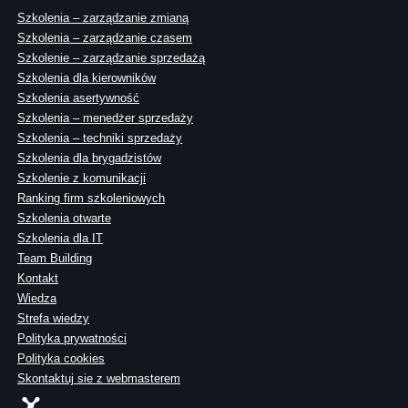
Szkolenia – zarządzanie zmianą
Szkolenia – zarządzanie czasem
Szkolenie – zarządzanie sprzedażą
Szkolenia dla kierowników
Szkolenia asertywność
Szkolenia – menedżer sprzedaży
Szkolenia – techniki sprzedaży
Szkolenia dla brygadzistów
Szkolenie z komunikacji
Ranking firm szkoleniowych
Szkolenia otwarte
Szkolenia dla IT
Team Building
Kontakt
Wiedza
Strefa wiedzy
Polityka prywatności
Polityka cookies
Skontaktuj sie z webmasterem