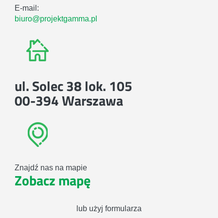
E-mail:
biuro@projektgamma.pl
ul. Solec 38 lok. 105
00-394 Warszawa
Znajdź nas na mapie
Zobacz mapę
lub użyj formularza