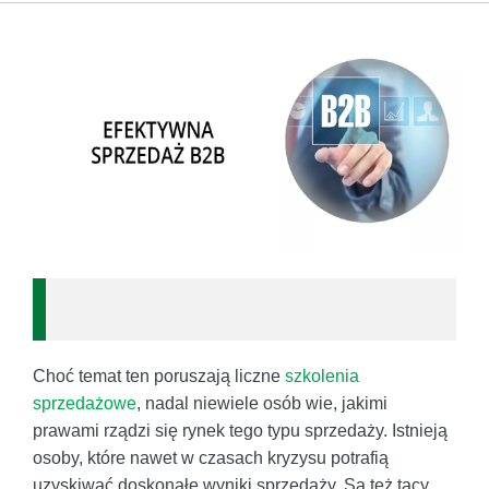
Choć temat ten poruszają liczne
szkolenia
sprzedażowe
, nadal niewiele osób wie, jakimi
prawami rządzi się rynek tego typu sprzedaży. Istnieją
osoby, które nawet w czasach kryzysu potrafią
uzyskiwać doskonałe wyniki sprzedaży. Są też tacy,