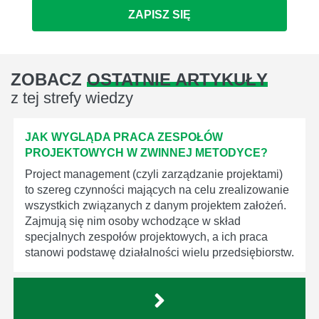
ZAPISZ SIĘ
ZOBACZ
OSTATNIE ARTYKUŁY
z tej strefy wiedzy
JAK WYGLĄDA PRACA ZESPOŁÓW
PROJEKTOWYCH W ZWINNEJ METODYCE?
Project management (czyli zarządzanie projektami)
to szereg czynności mających na celu zrealizowanie
wszystkich związanych z danym projektem założeń.
Zajmują się nim osoby wchodzące w skład
specjalnych zespołów projektowych, a ich praca
stanowi podstawę działalności wielu przedsiębiorstw.