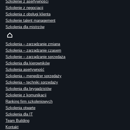
Szkolenie z asertywności
Szkolenie z negocjacji
Szkolenia z obsługi klienta
Szkolenie talent management
Szkolenia dla mistrzów
Szkolenia – zarządzanie zmianą
Szkolenia – zarządzanie czasem
Szkolenie – zarządzanie sprzedażą
Szkolenia dla kierowników
Szkolenia asertywność
Szkolenia – menedżer sprzedaży
Szkolenia – techniki sprzedaży
Szkolenia dla brygadzistów
Szkolenie z komunikacji
Ranking firm szkoleniowych
Szkolenia otwarte
Szkolenia dla IT
Team Building
Kontakt