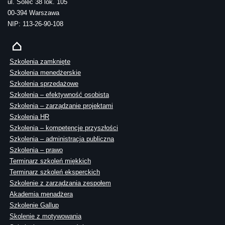
ul. Solec 38 lok. 105
00-394 Warszawa
NIP: 113-26-90-108
Szkolenia zamknięte
Szkolenia menedżerskie
Szkolenia sprzedażowe
Szkolenia – efektywność osobista
Szkolenia – zarządzanie projektami
Szkolenia HR
Szkolenia – kompetencje przyszłości
Szkolenia – administracja publiczna
Szkolenia – prawo
Terminarz szkoleń miękkich
Terminarz szkoleń eksperckich
Szkolenie z zarządzania zespołem
Akademia menadżera
Szkolenie Gallup
Skolenie z motywowania