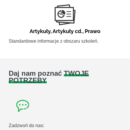
Artykuły
,
Artykuły cd.
,
Prawo
Standardowe informacje z obszaru szkoleń.
Daj nam poznać
TWOJE
POTRZEBY
Zadzwoń do nas: