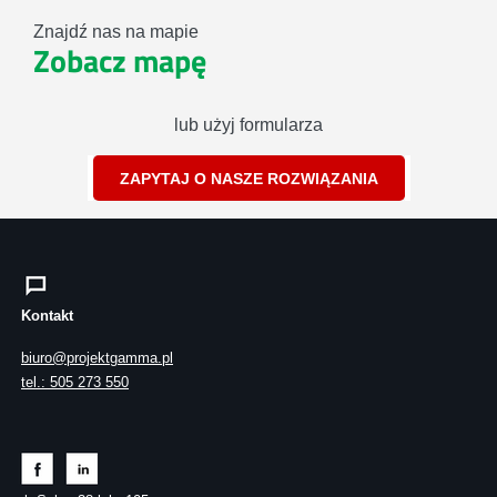
Znajdź nas na mapie
Zobacz mapę
lub użyj formularza
ZAPYTAJ O NASZE ROZWIĄZANIA
Kontakt
biuro@projektgamma.pl
tel.: 505 273 550