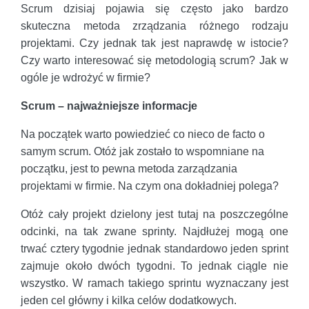
Scrum dzisiaj pojawia się często jako bardzo
skuteczna metoda zrządzania różnego rodzaju
projektami. Czy jednak tak jest naprawdę w istocie?
Czy warto interesować się metodologią scrum? Jak w
ogóle je wdrożyć w firmie?
Scrum – najważniejsze informacje
Na początek warto powiedzieć co nieco de facto o
samym scrum. Otóż jak zostało to wspomniane na
początku, jest to pewna metoda zarządzania
projektami w firmie. Na czym ona dokładniej polega?
Otóż cały projekt dzielony jest tutaj na poszczególne
odcinki, na tak zwane sprinty. Najdłużej mogą one
trwać cztery tygodnie jednak standardowo jeden sprint
zajmuje około dwóch tygodni. To jednak ciągle nie
wszystko. W ramach takiego sprintu wyznaczany jest
jeden cel główny i kilka celów dodatkowych.