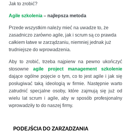
Jak to zrobić?
Agile szkolenia
– najlepsza metoda
Przede wszystkim należy mieć na uwadze to, że
zasadniczo zarówno agile, jak i scrum są co prawda
całkiem łatwe w zarządzaniu, niemniej jednak już
trudniejsze do wprowadzenia.
Aby to zrobić, trzeba najpierw na pewno ukończyć
stosowne
agile project management szkolenie
dające ogólne pojęcie o tym, co to jest agile i jak się
posługiwać taką ideologią w firmie. Następnie warto
zatrudnić specjalne osoby, które zajmują się już od
wielu lat scrum i agile, aby w sposób profesjonalny
wprowadziły to do naszej firmy.
PODEJŚCIA DO ZARZĄDZANIA