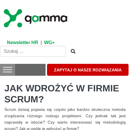
Skip
to
content
Newsletter HR
|
WG+
ZAPYTAJ O NASZE ROZWIĄZANIA
JAK WDROŻYĆ W FIRMIE
SCRUM?
Scrum dzisiaj pojawia się często jako bardzo skuteczna metoda
zrządzania różnego rodzaju projektami. Czy jednak tak jest
naprawdę w istocie? Czy warto interesować się metodologią
scrum? Jak w ogóle je wdrożyć w firmie?