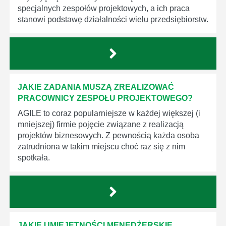
specjalnych zespołów projektowych, a ich praca
stanowi podstawę działalności wielu przedsiębiorstw.
JAKIE ZADANIA MUSZĄ ZREALIZOWAĆ
PRACOWNICY ZESPOŁU PROJEKTOWEGO?
AGILE to coraz popularniejsze w każdej większej (i
mniejszej) firmie pojęcie związane z realizacją
projektów biznesowych. Z pewnością każda osoba
zatrudniona w takim miejscu choć raz się z nim
spotkała.
JAKIE UMIEJĘTNOŚCI MENEDŻERSKIE