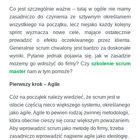
Co jest szczególnie ważne – tutaj w ogóle nie mamy
zasadniczo do czynienia ze sztywnym określaniem
wszystkiego na początku, lecz niejako każdy kolejny
sprint wyznacza nowe cele, mające ostatecznie
prowadzić o efektu oczekiwanego przez klienta.
Generalnie scrum chwalony jest bardzo za doskonałe
wyniki. Pytanie jednak pojawia się, jak w zasadzie
możemy go wdrożyć do firmy? Czy
szkolenie scrum
master
nam w tym pomoże?
Pierwszy krok – Agile
Cóż na początek należy wiedzieć, że scrum jest w
istocie częścią nieco większego systemu, określanego
jako agile. Agile to pewien rodzaj zwinnej metodologii,
która obecnie cieszy się coraz większym poważaniem.
Aby wprowadzić scrum jako metodę do firmy, trzeba
zasadniczo wprowadzić najpierw agile jako ideologię.