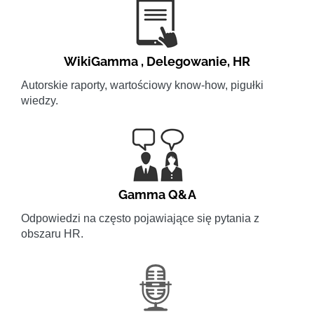
WikiGamma
,
Delegowanie
,
HR
Autorskie raporty, wartościowy know-how, pigułki
wiedzy.
Gamma Q&A
Odpowiedzi na często pojawiające się pytania z
obszaru HR.