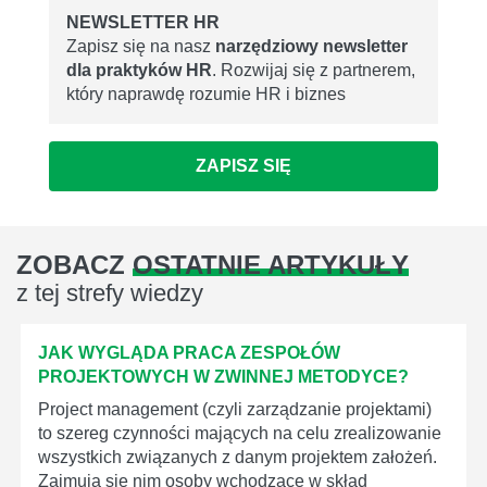
NEWSLETTER HR
Zapisz się na nasz
narzędziowy newsletter
dla praktyków HR
. Rozwijaj się z partnerem,
który naprawdę rozumie HR i biznes
ZAPISZ SIĘ
ZOBACZ
OSTATNIE ARTYKUŁY
z tej strefy wiedzy
JAK WYGLĄDA PRACA ZESPOŁÓW
PROJEKTOWYCH W ZWINNEJ METODYCE?
Project management (czyli zarządzanie projektami)
to szereg czynności mających na celu zrealizowanie
wszystkich związanych z danym projektem założeń.
Zajmują się nim osoby wchodzące w skład