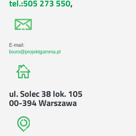
tel.:505 273 550
,
E-mail:
biuro@projektgamma.pl
ul. Solec 38 lok. 105
00-394 Warszawa