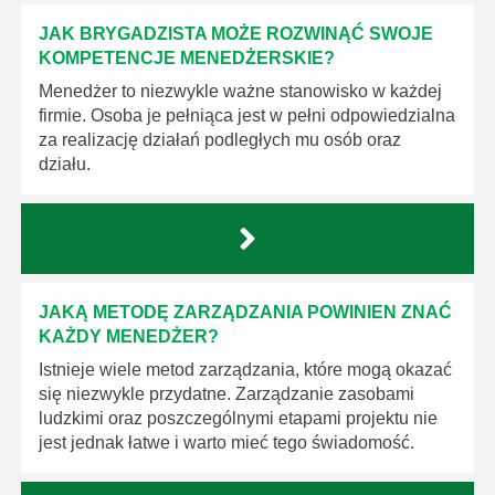
JAK BRYGADZISTA MOŻE ROZWINĄĆ SWOJE
KOMPETENCJE MENEDŻERSKIE?
Menedżer to niezwykle ważne stanowisko w każdej
firmie. Osoba je pełniąca jest w pełni odpowiedzialna
za realizację działań podległych mu osób oraz
działu.
JAKĄ METODĘ ZARZĄDZANIA POWINIEN ZNAĆ
KAŻDY MENEDŻER?
Istnieje wiele metod zarządzania, które mogą okazać
się niezwykle przydatne. Zarządzanie zasobami
ludzkimi oraz poszczególnymi etapami projektu nie
jest jednak łatwe i warto mieć tego świadomość.