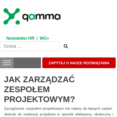
Skip
to
content
Newsletter HR
|
WG+
ZAPYTAJ O NASZE ROZWIĄZANIA
JAK ZARZĄDZAĆ
ZESPOŁEM
PROJEKTOWYM?
Zarządzanie zespołem projektowym nie należy do łatwych zadań.
Jednak do realizacji projektów w sposób efektywny, skuteczny i