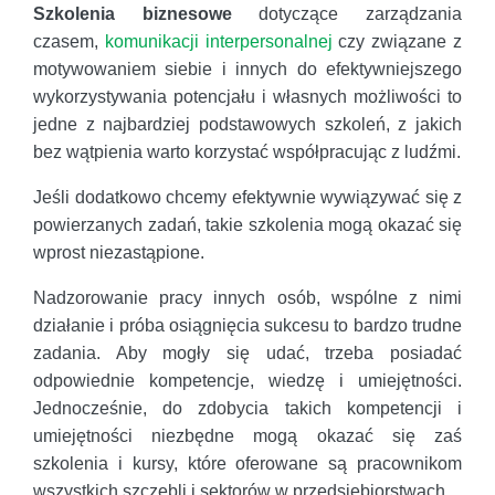
Szkolenia biznesowe
dotyczące zarządzania
czasem,
komunikacji interpersonalnej
czy związane z
motywowaniem siebie i innych do efektywniejszego
wykorzystywania potencjału i własnych możliwości to
jedne z najbardziej podstawowych szkoleń, z jakich
bez wątpienia warto korzystać współpracując z ludźmi.
Jeśli dodatkowo chcemy efektywnie wywiązywać się z
powierzanych zadań, takie szkolenia mogą okazać się
wprost niezastąpione.
Nadzorowanie pracy innych osób, wspólne z nimi
działanie i próba osiągnięcia sukcesu to bardzo trudne
zadania. Aby mogły się udać, trzeba posiadać
odpowiednie kompetencje, wiedzę i umiejętności.
Jednocześnie, do zdobycia takich kompetencji i
umiejętności niezbędne mogą okazać się zaś
szkolenia i kursy, które oferowane są pracownikom
wszystkich szczebli i sektorów w przedsiębiorstwach.