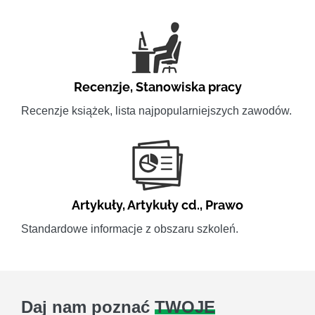
Recenzje
,
Stanowiska pracy
Recenzje książek, lista najpopularniejszych zawodów.
Artykuły
,
Artykuły cd.
,
Prawo
Standardowe informacje z obszaru szkoleń.
Daj nam poznać
TWOJE