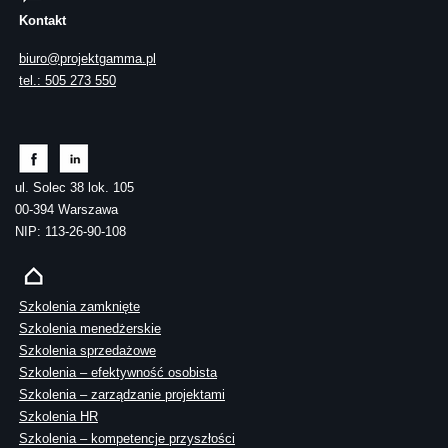
Kontakt
biuro@projektgamma.pl
tel.: 505 273 550
ul. Solec 38 lok. 105
00-394 Warszawa
NIP: 113-26-90-108
Szkolenia zamknięte
Szkolenia menedżerskie
Szkolenia sprzedażowe
Szkolenia – efektywność osobista
Szkolenia – zarządzanie projektami
Szkolenia HR
Szkolenia – kompetencje przyszłości