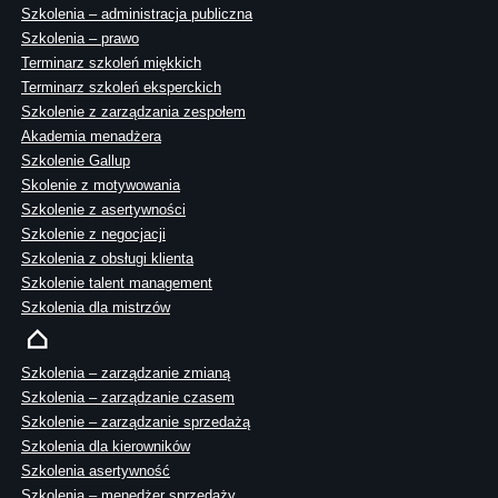
Szkolenia – administracja publiczna
Szkolenia – prawo
Terminarz szkoleń miękkich
Terminarz szkoleń eksperckich
Szkolenie z zarządzania zespołem
Akademia menadżera
Szkolenie Gallup
Skolenie z motywowania
Szkolenie z asertywności
Szkolenie z negocjacji
Szkolenia z obsługi klienta
Szkolenie talent management
Szkolenia dla mistrzów
Szkolenia – zarządzanie zmianą
Szkolenia – zarządzanie czasem
Szkolenie – zarządzanie sprzedażą
Szkolenia dla kierowników
Szkolenia asertywność
Szkolenia – menedżer sprzedaży