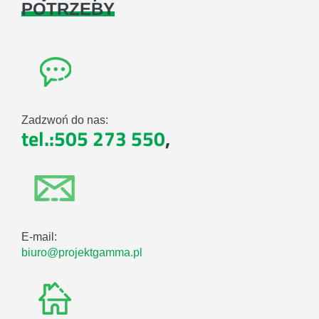
POTRZEBY
Zadzwoń do nas:
tel.:505 273 550
,
E-mail:
biuro@projektgamma.pl