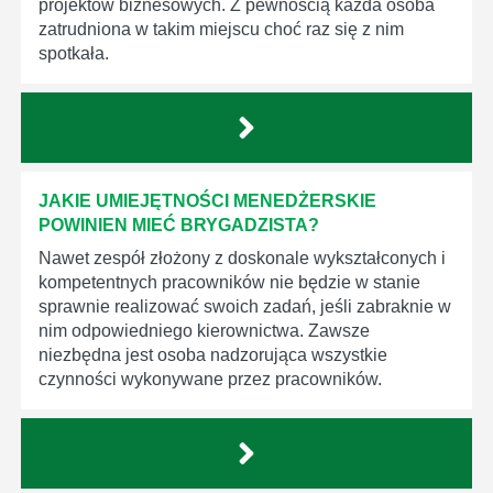
projektów biznesowych. Z pewnością każda osoba
zatrudniona w takim miejscu choć raz się z nim
spotkała.
JAKIE UMIEJĘTNOŚCI MENEDŻERSKIE
POWINIEN MIEĆ BRYGADZISTA?
Nawet zespół złożony z doskonale wykształconych i
kompetentnych pracowników nie będzie w stanie
sprawnie realizować swoich zadań, jeśli zabraknie w
nim odpowiedniego kierownictwa. Zawsze
niezbędna jest osoba nadzorująca wszystkie
czynności wykonywane przez pracowników.