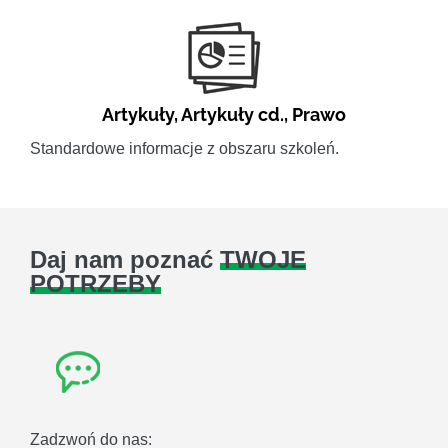
Artykuły
,
Artykuły cd.
,
Prawo
Standardowe informacje z obszaru szkoleń.
Daj nam poznać
TWOJE
POTRZEBY
Zadzwoń do nas: