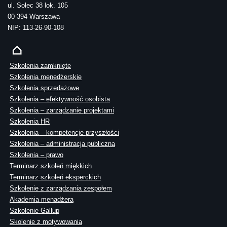
ul. Solec 38 lok. 105
00-394 Warszawa
NIP: 113-26-90-108
Szkolenia zamknięte
Szkolenia menedżerskie
Szkolenia sprzedażowe
Szkolenia – efektywność osobista
Szkolenia – zarządzanie projektami
Szkolenia HR
Szkolenia – kompetencje przyszłości
Szkolenia – administracja publiczna
Szkolenia – prawo
Terminarz szkoleń miękkich
Terminarz szkoleń eksperckich
Szkolenie z zarządzania zespołem
Akademia menadżera
Szkolenie Gallup
Skolenie z motywowania