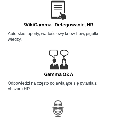
WikiGamma
,
Delegowanie
,
HR
Autorskie raporty, wartościowy know-how, pigułki
wiedzy.
Gamma Q&A
Odpowiedzi na często pojawiające się pytania z
obszaru HR.