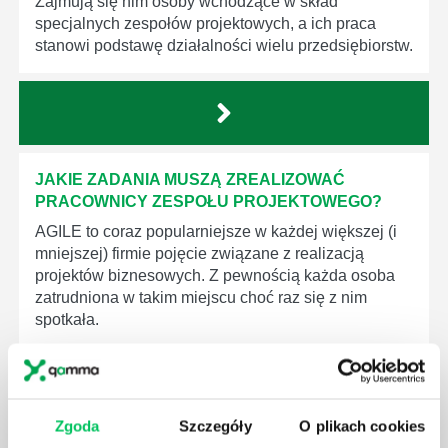
Zajmują się nim osoby wchodzące w skład
specjalnych zespołów projektowych, a ich praca
stanowi podstawę działalności wielu przedsiębiorstw.
JAKIE ZADANIA MUSZĄ ZREALIZOWAĆ
PRACOWNICY ZESPOŁU PROJEKTOWEGO?
AGILE to coraz popularniejsze w każdej większej (i
mniejszej) firmie pojęcie związane z realizacją
projektów biznesowych. Z pewnością każda osoba
zatrudniona w takim miejscu choć raz się z nim
spotkała.
Zgoda
Szczegóły
O plikach cookies