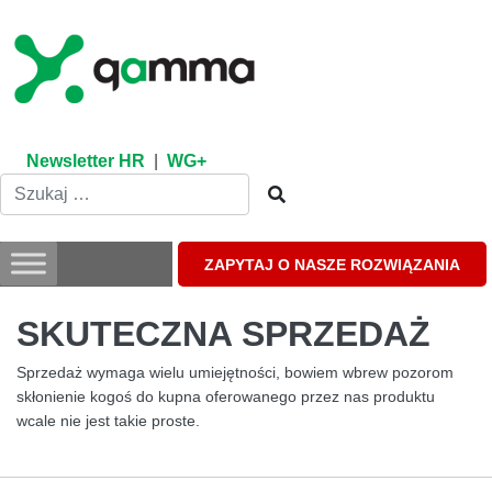
Skip
to
content
Newsletter HR
|
WG+
ZAPYTAJ O NASZE ROZWIĄZANIA
SKUTECZNA SPRZEDAŻ
Sprzedaż wymaga wielu umiejętności, bowiem wbrew pozorom
skłonienie kogoś do kupna oferowanego przez nas produktu
wcale nie jest takie proste.