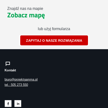
Znajdź nas na mapie
Zobacz mapę
lub użyj formularza
ZAPYTAJ O NASZE ROZWIĄZANIA
Kontakt
biuro@projektgamma.pl
tel.: 505 273 550