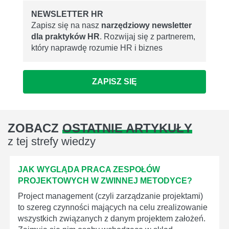
NEWSLETTER HR
Zapisz się na nasz
narzędziowy newsletter
dla praktyków HR
. Rozwijaj się z partnerem,
który naprawdę rozumie HR i biznes
ZAPISZ SIĘ
ZOBACZ
OSTATNIE ARTYKUŁY
z tej strefy wiedzy
JAK WYGLĄDA PRACA ZESPOŁÓW
PROJEKTOWYCH W ZWINNEJ METODYCE?
Project management (czyli zarządzanie projektami)
to szereg czynności mających na celu zrealizowanie
wszystkich związanych z danym projektem założeń.