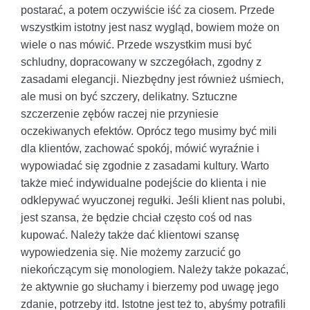
postarać, a potem oczywiście iść za ciosem. Przede
wszystkim istotny jest nasz wygląd, bowiem może on
wiele o nas mówić. Przede wszystkim musi być
schludny, dopracowany w szczegółach, zgodny z
zasadami elegancji. Niezbędny jest również uśmiech,
ale musi on być szczery, delikatny. Sztuczne
szczerzenie zębów raczej nie przyniesie
oczekiwanych efektów. Oprócz tego musimy być mili
dla klientów, zachować spokój, mówić wyraźnie i
wypowiadać się zgodnie z zasadami kultury. Warto
także mieć indywidualne podejście do klienta i nie
odklepywać wyuczonej regułki. Jeśli klient nas polubi,
jest szansa, że będzie chciał często coś od nas
kupować. Należy także dać klientowi szansę
wypowiedzenia się. Nie możemy zarzucić go
niekończącym się monologiem. Należy także pokazać,
że aktywnie go słuchamy i bierzemy pod uwagę jego
zdanie, potrzeby itd. Istotne jest też to, abyśmy potrafili