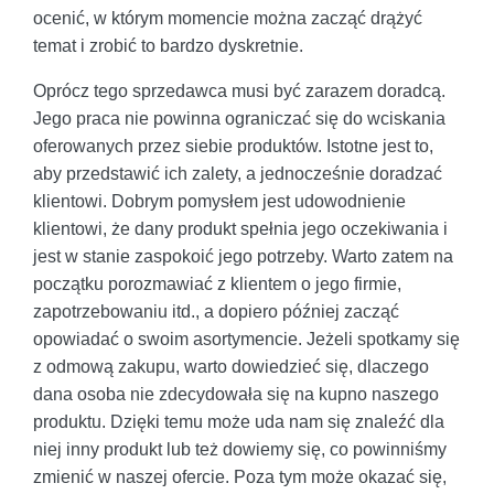
ocenić, w którym momencie można zacząć drążyć
temat i zrobić to bardzo dyskretnie.
Oprócz tego sprzedawca musi być zarazem doradcą.
Jego praca nie powinna ograniczać się do wciskania
oferowanych przez siebie produktów. Istotne jest to,
aby przedstawić ich zalety, a jednocześnie doradzać
klientowi. Dobrym pomysłem jest udowodnienie
klientowi, że dany produkt spełnia jego oczekiwania i
jest w stanie zaspokoić jego potrzeby. Warto zatem na
początku porozmawiać z klientem o jego firmie,
zapotrzebowaniu itd., a dopiero później zacząć
opowiadać o swoim asortymencie. Jeżeli spotkamy się
z odmową zakupu, warto dowiedzieć się, dlaczego
dana osoba nie zdecydowała się na kupno naszego
produktu. Dzięki temu może uda nam się znaleźć dla
niej inny produkt lub też dowiemy się, co powinniśmy
zmienić w naszej ofercie. Poza tym może okazać się,