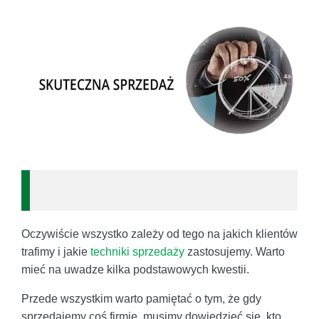
Oczywiście wszystko zależy od tego na jakich klientów
trafimy i jakie
techniki sprzedaży
zastosujemy. Warto
mieć na uwadze kilka podstawowych kwestii.
Przede wszystkim warto pamiętać o tym, że gdy
sprzedajemy coś firmie, musimy dowiedzieć się, kto