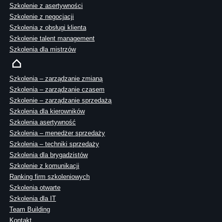
Szkolenie z asertywności
Szkolenie z negocjacji
Szkolenia z obsługi klienta
Szkolenie talent management
Szkolenia dla mistrzów
Szkolenia – zarządzanie zmianą
Szkolenia – zarządzanie czasem
Szkolenie – zarządzanie sprzedażą
Szkolenia dla kierowników
Szkolenia asertywność
Szkolenia – menedżer sprzedaży
Szkolenia – techniki sprzedaży
Szkolenia dla brygadzistów
Szkolenie z komunikacji
Ranking firm szkoleniowych
Szkolenia otwarte
Szkolenia dla IT
Team Building
Kontakt