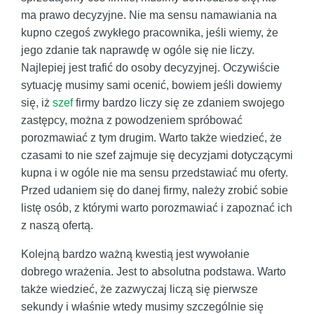
ma prawo decyzyjne. Nie ma sensu namawiania na
kupno czegoś zwykłego pracownika, jeśli wiemy, że
jego zdanie tak naprawdę w ogóle się nie liczy.
Najlepiej jest trafić do osoby decyzyjnej. Oczywiście
sytuację musimy sami ocenić, bowiem jeśli dowiemy
się, iż
szef
firmy bardzo liczy się ze zdaniem swojego
zastępcy, można z powodzeniem spróbować
porozmawiać z tym drugim. Warto także wiedzieć, że
czasami to nie szef zajmuje się decyzjami dotyczącymi
kupna i w ogóle nie ma sensu przedstawiać mu oferty.
Przed udaniem się do danej firmy, należy zrobić sobie
listę osób, z którymi warto porozmawiać i zapoznać ich
z naszą ofertą.
Kolejną bardzo ważną kwestią jest wywołanie
dobrego wrażenia. Jest to absolutna podstawa. Warto
także wiedzieć, że zazwyczaj liczą się pierwsze
sekundy i właśnie wtedy musimy szczególnie się