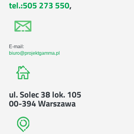
tel.:505 273 550
,
E-mail:
biuro@projektgamma.pl
ul. Solec 38 lok. 105
00-394 Warszawa