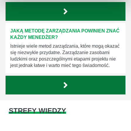
JAKĄ METODĘ ZARZĄDZANIA POWINIEN ZNAĆ
KAŻDY MENEDŻER?
Istnieje wiele metod zarządzania, które mogą okazać
się niezwykle przydatne. Zarządzanie zasobami
ludzkimi oraz poszczególnymi etapami projektu nie
jest jednak łatwe i warto mieć tego świadomość.
STREFY WIEDZY