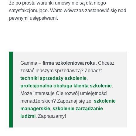
że po prostu warunki umowy nie są dla niego
satysfakcjonujące. Warto wówczas zastanowić się nad
pewnymi ustępstwami.
Gamma –
firma szkoleniowa roku
. Chcesz
zostać lepszym sprzedawcą? Zobacz:
techniki sprzedaży szkolenie
,
profesjonalna obsługa klienta szkolenie
.
Może interesuje Cię rozwój umiejętności
menadżerskich? Zapoznaj się ze:
szkolenie
managerskie
,
szkolenie zarządzanie
ludźmi
. Zapraszamy!