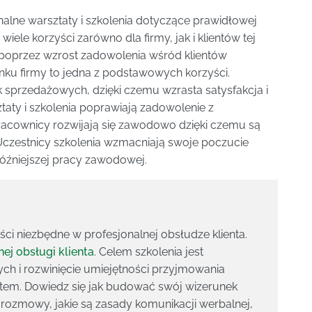
alne warsztaty i szkolenia dotyczące prawidłowej
 wiele korzyści zarówno dla firmy, jak i klientów tej
poprzez wzrost zadowolenia wśród klientów
nku firmy to jedna z podstawowych korzyści.
k sprzedażowych, dzięki czemu wzrasta satysfakcja i
ty i szkolenia poprawiają zadowolenie z
acownicy rozwijają się zawodowo dzięki czemu są
 Uczestnicy szkolenia wzmacniają swoje poczucie
 późniejszej pracy zawodowej.
ci niezbędne w profesjonalnej obsłudze klienta.
nej obsługi klienta
. Celem szkolenia jest
ch i rozwinięcie umiejętności przyjmowania
tem. Dowiedz się jak budować swój wizerunek
g rozmowy, jakie są zasady komunikacji werbalnej,