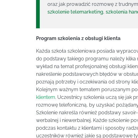
oraz jak prowadzić rozmowę z trudnym 
szkolenie telemarketing
,
szkolenia ha
Program szkolenia z obsługi klienta
Każda szkoła szkoleniowa posiada wyprac
do podstawy takiego programu należy kilka 
wykład na temat profesjonalnej obsługi klien
nakreślenie podstawowych błędów w obsłudz
poznają potrzeby i oczekiwania od strony klie
Kolejnym ważnym tematem poruszanym podcz
klientem
. Uczestnicy szkolenia uczą się jak 
rozmowę telefoniczną, by uzyskać pożądany e
Szkolenie nakreśla również podstawy savoir-
werbalnej i niewerbalnej. Każde szkolenie 
podczas kontaktu z klientami i sposoby radzen
uczestników również jakie są podstawowe ty