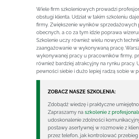
Wiele firm szkoleniowych prowadzi profesjon
obsługi klienta. Udział w takim szkoleniu daje
firmy. Zwiększenie wyników sprzedażowych 
obecnych, a co za tym idzie poprawa wizeru
Szkolenie uczy również wielu nowych techni
zaangażowanie w wykonywaną pracę. Warszta
wykonywanej pracy u pracowników firmy, pr
również bardziej atrakcyjny na rynku pracy.
pewności siebie i dużo lepiej radzą sobie w
ZOBACZ NASZE SZKOLENIA:
Zdobądź wiedzę i praktyczne umiejętnoś
Zapraszamy na
szkolenie z profesjonal
udoskonalenie zdolności komunikacyjny
postawy asertywnej w rozmowie z klien
przez telefon, jak kontrolować przebie