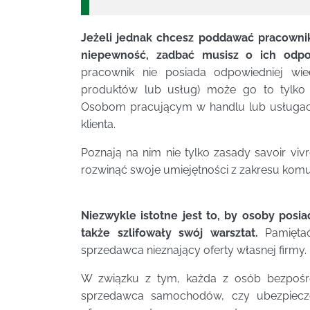
Jeżeli jednak chcesz poddawać pracowni
niepewność, zadbać musisz o ich odpo
pracownik nie posiada odpowiedniej wi
produktów lub usług) może go to tylko 
Osobom pracującym w handlu lub usługach
klienta.
Poznają na nim nie tylko zasady savoir viv
rozwinąć swoje umiejętności z zakresu komuni
Niezwykle istotne jest to, by osoby posi
także szlifowały swój warsztat.
Pamiętać 
sprzedawca nieznający oferty własnej firmy.
W związku z tym, każda z osób bezpośre
sprzedawca samochodów, czy ubezpiecze