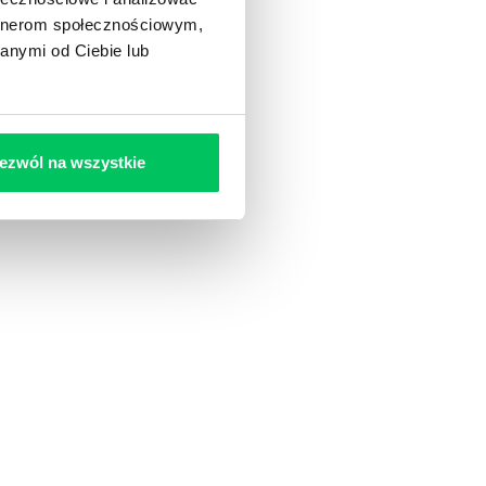
artnerom społecznościowym,
anymi od Ciebie lub
ezwól na wszystkie