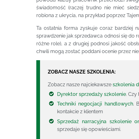
świadomość (raczej trudno nie mieć sied
robiona z ukrycia, na przykład poprzez Tajem
Ta ostatnia forma zyskuje coraz bardziej 
sprawdzenie jak sprzedawca odnosi się do ró
różne role), a z drugiej podnosi jakość obs
chwili mogą zostać poddani ocenie przez ni
ZOBACZ NASZE SZKOLENIA:
Zobacz nasze najciekawsze
szkolenia 
Dyrektor sprzedaży szkolenie
. Cz
Techniki negocjacji handlowych
. 
kontakcie z klientem
Sprzedaż narracyjna szkolenie on
sprzedaje się opowieściami.