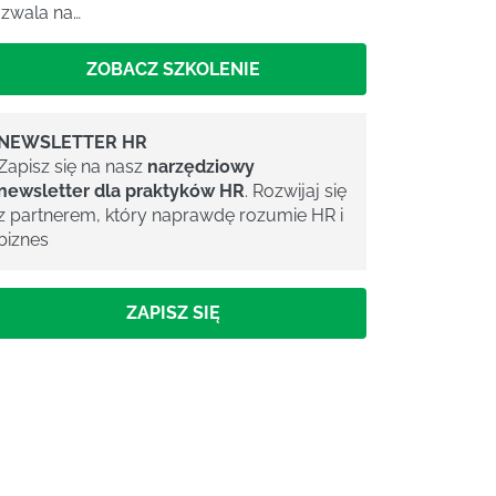
zwala na…
ZOBACZ SZKOLENIE
NEWSLETTER HR
Zapisz się na nasz
narzędziowy
newsletter dla praktyków HR
. Rozwijaj się
z partnerem, który naprawdę rozumie HR i
biznes
ZAPISZ SIĘ