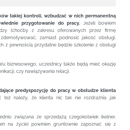
ków takiej kontroli, wzbudzać w nich permanentną
wiednie przygotowanie do pracy.
Jeżeli bowiem
edzy (choćby z zakresu oferowanych przez firmę
zdemotywować, zamiast podnosić jakość obsługi.
 z pewnością przydatne będzie szkolenie z obsługi
re’u biznesowego, uczestnicy także będą mieć okazję
kacji, czy nawiązywania relacji.
adające predyspozycję do pracy w obsłudze klienta
też należy, że klienta nic tak nie rozdrażnia jak
dnio związana ze sprzedażą czegokolwiek (kelner,
ń na życie) powinien gruntownie zapoznać się z