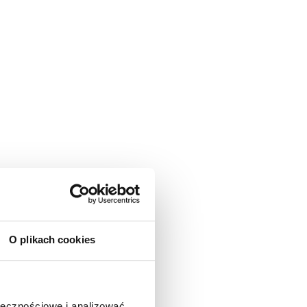
O plikach cookies
ołecznościowe i analizować