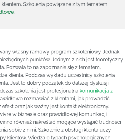
klientem. Szkolenia powiązane z tym tematem:
ndlowe
.
owany własny ramowy program szkoleniowy. Jednak
niezbędnych punktów. Jednym z nich jest teoretyczny
ta. Pozwala to na zapoznanie się z tematem,
e klienta. Podczas wykładu uczestnicy szkolenia
nta. Jest to dobry początek do dalszej dyskusji.
as szkolenia jest profesjonalna
komunikacja z
prawidłowo rozmawiać z klientami, jak prowadzić
fekt oraz jak ważny jest kontakt elektroniczny.
vivre w biznesie oraz prawidłowej komunikacji
powinno również nakreślać mogące wystąpić trudności
ia sobie z nimi. Szkolenie z obsługi klienta uczy
py klientów. Wiedza o typach psychologicznych