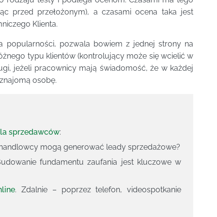
ząc przed przełożonym), a czasami ocena taka jest
niczego Klienta.
na popularności, pozwala bowiem z jednej strony na
żnego typu klientów (kontrolujący może się wcielić w
ługi, jeżeli pracownicy mają świadomość, że w każdej
eznajomą osobę.
dla sprzedawców
:
y handlowcy mogą generować leady sprzedażowe?
Budowanie fundamentu zaufania jest kluczowe w
line
. Zdalnie – poprzez telefon, videospotkanie