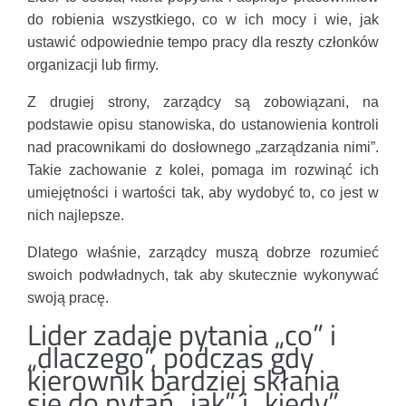
do robienia wszystkiego, co w ich mocy i wie, jak
ustawić odpowiednie tempo pracy dla reszty członków
organizacji lub firmy.
Z drugiej strony, zarządcy są zobowiązani, na
podstawie opisu stanowiska, do ustanowienia kontroli
nad pracownikami do dosłownego „zarządzania nimi”.
Takie zachowanie z kolei, pomaga im rozwinąć ich
umiejętności i wartości tak, aby wydobyć to, co jest w
nich najlepsze.
Dlatego właśnie, zarządcy muszą dobrze rozumieć
swoich podwładnych, tak aby skutecznie wykonywać
swoją pracę.
Lider zadaje pytania „co” i
„dlaczego”, podczas gdy
kierownik bardziej skłania
się do pytań „jak” i „kiedy”