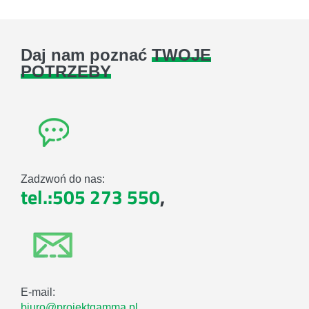
Daj nam poznać
TWOJE
POTRZEBY
Zadzwoń do nas:
tel.:505 273 550
,
E-mail:
biuro@projektgamma.pl