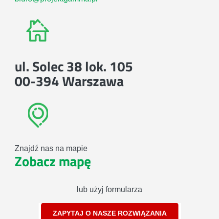
ul. Solec 38 lok. 105
00-394 Warszawa
Znajdź nas na mapie
Zobacz mapę
lub użyj formularza
ZAPYTAJ O NASZE ROZWIĄZANIA