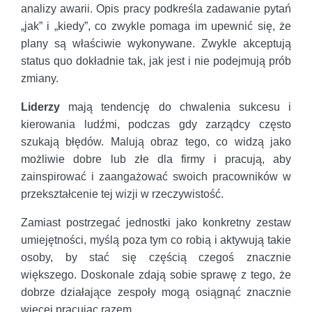
analizy awarii. Opis pracy podkreśla zadawanie pytań
„jak” i „kiedy”, co zwykle pomaga im upewnić się, że
plany są właściwie wykonywane. Zwykle akceptują
status quo dokładnie tak, jak jest i nie podejmują prób
zmiany.
Liderzy
mają tendencję do chwalenia sukcesu i
kierowania ludźmi, podczas gdy zarządcy często
szukają błędów. Malują obraz tego, co widzą jako
możliwie dobre lub złe dla firmy i pracują, aby
zainspirować i zaangażować swoich pracowników w
przekształcenie tej wizji w rzeczywistość.
Zamiast postrzegać jednostki jako konkretny zestaw
umiejętności, myślą poza tym co robią i aktywują takie
osoby, by stać się częścią czegoś znacznie
większego. Doskonale zdają sobie sprawę z tego, że
dobrze działające zespoły mogą osiągnąć znacznie
więcej pracując razem.