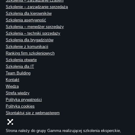
Szkolenia – zarządzanie czasem
Szkolenie – zarządzanie sprzedażą
Szkolenia dla kierowników
Szkolenia asertywność
Szkolenia – menedżer sprzedaży
Szkolenia – techniki sprzedaży
Szkolenia dla brygadzistów
Szkolenie z komunikacji
Ranking firm szkoleniowych
Szkolenia otwarte
Szkolenia dla IT
Team Building
Kontakt
Wiedza
Strefa wiedzy
Polityka prywatności
Polityka cookies
Skontaktuj sie z webmasterem
Strona należy do grupy Gamma realizującej szkolenia eksperckie,