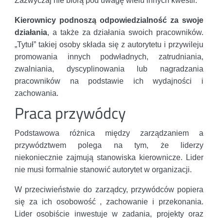
Zazwyczaj nie biorą pod uwagę wielu innych kwestii.
Kierownicy podnoszą odpowiedzialność za swoje
działania
, a także za działania swoich pracowników.
„Tytuł” takiej osoby składa się z autorytetu i przywileju
promowania innych podwładnych, zatrudniania,
zwalniania, dyscyplinowania lub nagradzania
pracowników na podstawie ich wydajności i
zachowania.
Praca przywódcy
Podstawowa różnica między zarządzaniem a
przywództwem polega na tym, że liderzy
niekoniecznie zajmują stanowiska kierownicze. Lider
nie musi formalnie stanowić autorytet w organizacji.
W przeciwieństwie do zarządcy, przywódców popiera
się za ich osobowość , zachowanie i przekonania.
Lider osobiście inwestuje w zadania, projekty oraz