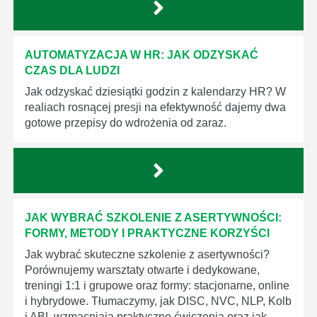
AUTOMATYZACJA W HR: JAK ODZYSKAĆ
CZAS DLA LUDZI
Jak odzyskać dziesiątki godzin z kalendarzy HR? W
realiach rosnącej presji na efektywność dajemy dwa
gotowe przepisy do wdrożenia od zaraz.
JAK WYBRAĆ SZKOLENIE Z ASERTYWNOŚCI:
FORMY, METODY I PRAKTYCZNE KORZYŚCI
Jak wybrać skuteczne szkolenie z asertywności?
Porównujemy warsztaty otwarte i dedykowane,
treningi 1:1 i grupowe oraz formy: stacjonarne, online
i hybrydowe. Tłumaczymy, jak DISC, NVC, NLP, Kolb
i ABL wzmacniają praktyczne ćwiczenia oraz jak