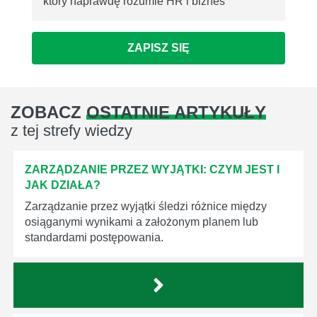
który naprawdę rozumie HR i biznes
ZAPISZ SIĘ
ZOBACZ
OSTATNIE ARTYKUŁY
z tej strefy wiedzy
ZARZĄDZANIE PRZEZ WYJĄTKI: CZYM JEST I
JAK DZIAŁA?
Zarządzanie przez wyjątki śledzi różnice między
osiąganymi wynikami a założonym planem lub
standardami postępowania.