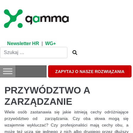
Skip
to
content
Newsletter HR
|
WG+
ZAPYTAJ O NASZE ROZWIĄZANIA
PRZYWÓDZTWO A
ZARZĄDZANIE
Wiele osób zastanawia się jakie istnieją cechy odróżniające
przywództwo od zarządzania. Czy oba słowa mogą się
wzajemnie wykluczać? Czy profesjonaliści mają cechy obu, a
może też uczą się jednego z nich albo drugiego przez dłuższy