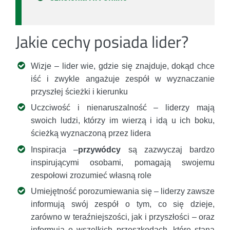
Jakie cechy posiada lider?
Wizje – lider wie, gdzie się znajduje, dokąd chce
iść i zwykle angażuje zespół w wyznaczanie
przyszłej ścieżki i kierunku
Uczciwość i nienaruszalność – liderzy mają
swoich ludzi, którzy im wierzą i idą u ich boku,
ścieżką wyznaczoną przez lidera
Inspiracja –
przywódcy
są zazwyczaj bardzo
inspirującymi osobami, pomagają swojemu
zespołowi zrozumieć własną role
Umiejętność porozumiewania się – liderzy zawsze
informują swój zespół o tym, co się dzieje,
zarówno w teraźniejszości, jak i przyszłości – oraz
informują o wszelkich przeszkodach, które staną