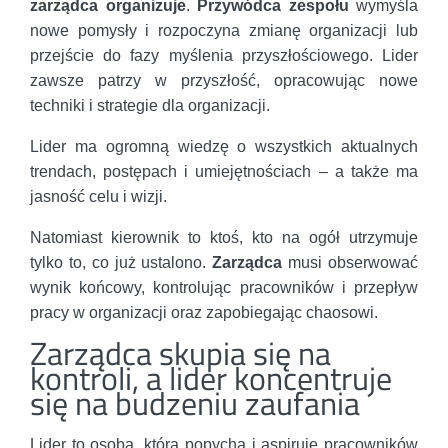
zarządca organizuje
.
Przywódca zespołu
wymyśla
nowe pomysły i rozpoczyna zmianę organizacji lub
przejście do fazy myślenia przyszłościowego. Lider
zawsze patrzy w przyszłość, opracowując nowe
techniki i strategie dla organizacji.
Lider ma ogromną wiedzę o wszystkich aktualnych
trendach, postępach i umiejętnościach – a także ma
jasność celu i wizji.
Natomiast kierownik to ktoś, kto na ogół utrzymuje
tylko to, co już ustalono.
Zarządca
musi obserwować
wynik końcowy, kontrolując pracowników i przepływ
pracy w organizacji oraz zapobiegając chaosowi.
Zarządca skupia się na
kontroli, a lider koncentruje
się na budzeniu zaufania
Lider to osoba, która popycha i aspiruje pracowników