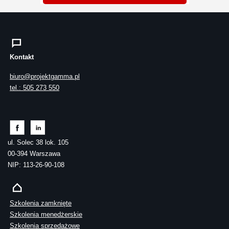
Kontakt
biuro@projektgamma.pl
tel.: 505 273 550
ul. Solec 38 lok. 105
00-394 Warszawa
NIP: 113-26-90-108
Szkolenia zamknięte
Szkolenia menedżerskie
Szkolenia sprzedażowe