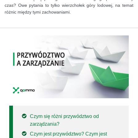
czas? Owe pytania to tylko wierzchołek góry lodowej, na temat
różnic między tymi zachowaniami.
Czym się różni przywództwo od
zarządzania?
Czym jest przywództwo? Czym jest