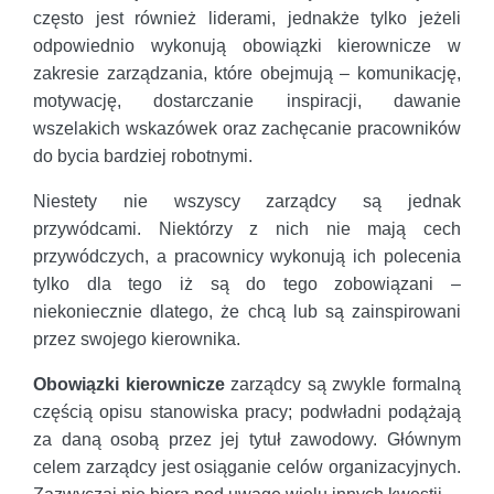
często jest również liderami, jednakże tylko jeżeli
odpowiednio wykonują obowiązki kierownicze w
zakresie zarządzania, które obejmują – komunikację,
motywację, dostarczanie inspiracji, dawanie
wszelakich wskazówek oraz zachęcanie pracowników
do bycia bardziej robotnymi.
Niestety nie wszyscy zarządcy są jednak
przywódcami. Niektórzy z nich nie mają cech
przywódczych, a pracownicy wykonują ich polecenia
tylko dla tego iż są do tego zobowiązani –
niekoniecznie dlatego, że chcą lub są zainspirowani
przez swojego kierownika.
Obowiązki kierownicze
zarządcy są zwykle formalną
częścią opisu stanowiska pracy; podwładni podążają
za daną osobą przez jej tytuł zawodowy. Głównym
celem zarządcy jest osiąganie celów organizacyjnych.