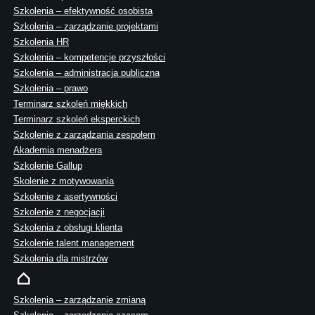
Szkolenia – efektywność osobista
Szkolenia – zarządzanie projektami
Szkolenia HR
Szkolenia – kompetencje przyszłości
Szkolenia – administracja publiczna
Szkolenia – prawo
Terminarz szkoleń miękkich
Terminarz szkoleń eksperckich
Szkolenie z zarządzania zespołem
Akademia menadżera
Szkolenie Gallup
Skolenie z motywowania
Szkolenie z asertywności
Szkolenie z negocjacji
Szkolenia z obsługi klienta
Szkolenie talent management
Szkolenia dla mistrzów
Szkolenia – zarządzanie zmianą