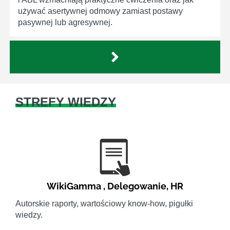
używać asertywnej odmowy zamiast postawy
pasywnej lub agresywnej.
STREFY WIEDZY
WikiGamma
,
Delegowanie
,
HR
Autorskie raporty, wartościowy know-how, pigułki
wiedzy.