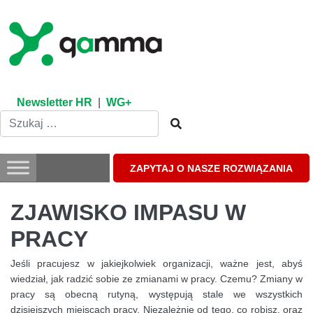
Skip
to
content
Newsletter HR
|
WG+
ZAPYTAJ O NASZE ROZWIĄZANIA
ZJAWISKO IMPASU W
PRACY
Jeśli pracujesz w jakiejkolwiek organizacji, ważne jest, abyś
wiedział, jak radzić sobie ze zmianami w pracy. Czemu? Zmiany w
pracy są obecną rutyną, występują stale we wszystkich
dzisiejszych miejscach pracy. Niezależnie od tego, co robisz, oraz