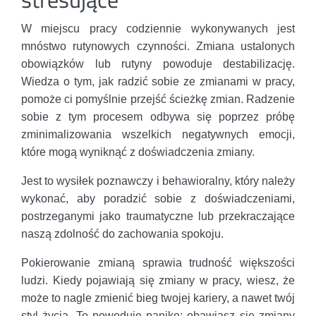
W miejscu pracy codziennie wykonywanych jest
mnóstwo rutynowych czynności. Zmiana ustalonych
obowiązków lub rutyny powoduje destabilizację.
Wiedza o tym, jak radzić sobie ze zmianami w pracy,
pomoże ci pomyślnie przejść ścieżkę zmian. Radzenie
sobie z tym procesem odbywa się poprzez próbę
zminimalizowania wszelkich negatywnych emocji,
które mogą wyniknąć z doświadczenia zmiany.
Jest to wysiłek poznawczy i behawioralny, który należy
wykonać, aby poradzić sobie z doświadczeniami,
postrzeganymi jako traumatyczne lub przekraczające
naszą zdolność do zachowania spokoju.
Pokierowanie zmianą sprawia trudność większości
ludzi. Kiedy pojawiają się zmiany w pracy, wiesz, że
może to nagle zmienić bieg twojej kariery, a nawet twój
styl życia. To powoduje panikę; obawiasz się zmiany