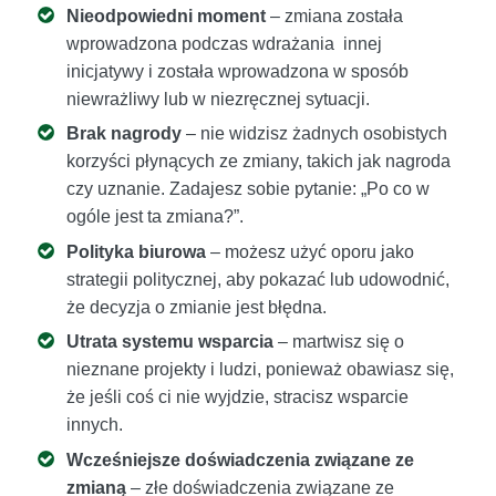
Nieodpowiedni moment
– zmiana została
wprowadzona podczas wdrażania innej
inicjatywy i została wprowadzona w sposób
niewrażliwy lub w niezręcznej sytuacji.
Brak nagrody
– nie widzisz żadnych osobistych
korzyści płynących ze zmiany, takich jak nagroda
czy uznanie. Zadajesz sobie pytanie: „Po co w
ogóle jest ta zmiana?”.
Polityka biurowa
– możesz użyć oporu jako
strategii politycznej, aby pokazać lub udowodnić,
że decyzja o zmianie jest błędna.
Utrata systemu wsparcia
– martwisz się o
nieznane projekty i ludzi, ponieważ obawiasz się,
że jeśli coś ci nie wyjdzie, stracisz wsparcie
innych.
Wcześniejsze doświadczenia związane ze
zmianą
– złe doświadczenia związane ze