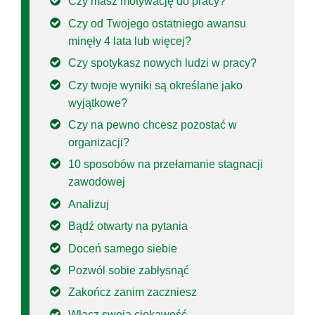
Czy masz motywację do pracy?
Czy od Twojego ostatniego awansu
minęły 4 lata lub więcej?
Czy spotykasz nowych ludzi w pracy?
Czy twoje wyniki są określane jako
wyjątkowe?
Czy na pewno chcesz pozostać w
organizacji?
10 sposobów na przełamanie stagnacji
zawodowej
Analizuj
Bądź otwarty na pytania
Doceń samego siebie
Pozwól sobie zabłysnąć
Zakończ zanim zaczniesz
Włącz swoją ciekawość