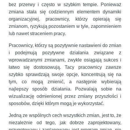
bez przerwy i często w szybkim tempie. Ponieważ
zmiana stała się codziennym elementem dynamiki
organizacyjnej, pracownicy, którzy opierają się
zmianom, ryzykują pozostaniem w tyle, zapomnieniem
lub nawet straceniem pracy.
Pracownicy, którzy są pozytywnie nastawieni do zmian
i podejmują pozytywne działania związane z
wprowadzanymi zmianami, zwykle osiągają sukces i
łatwo się dostosowują. Tacy pracownicy zawsze
szybko sprawdzają swoje opcje, koncentrują się na
tym, co mogą zmienić, a następnie wybierają
najlepszy sposób działania. Pozwalają sobie na
wizualizację odmienionej przez zmiany przyszłości i
sposobów, dzięki którym mogą je wykorzystać.
Jedną ze wspólnych cech wszystkich zmian, jest to, że
niezależnie od tego, jak dobrze zaprojektowany,
przygotowany i zaplanowany jest program zmian, nie