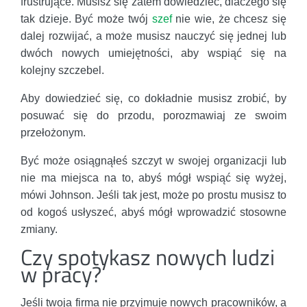
frustrujące. Musisz się zatem dowiedzieć, dlaczego się
tak dzieje. Być może twój
szef
nie wie, że chcesz się
dalej rozwijać, a może musisz nauczyć się jednej lub
dwóch nowych umiejętności, aby wspiąć się na
kolejny szczebel.
Aby dowiedzieć się, co dokładnie musisz zrobić, by
posuwać się do przodu, porozmawiaj ze swoim
przełożonym.
Być może osiągnąłeś szczyt w swojej organizacji lub
nie ma miejsca na to, abyś mógł wspiąć się wyżej,
mówi Johnson. Jeśli tak jest, może po prostu musisz to
od kogoś usłyszeć, abyś mógł wprowadzić stosowne
zmiany.
Czy spotykasz nowych ludzi
w pracy?
Jeśli twoja firma nie przyjmuje nowych pracowników, a