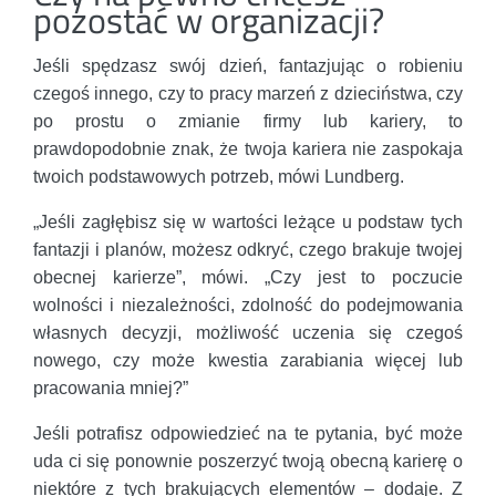
pozostać w organizacji?
Jeśli spędzasz swój dzień, fantazjując o robieniu
czegoś innego, czy to pracy marzeń z dzieciństwa, czy
po prostu o zmianie firmy lub kariery, to
prawdopodobnie znak, że twoja kariera nie zaspokaja
twoich podstawowych potrzeb, mówi Lundberg.
„Jeśli zagłębisz się w wartości leżące u podstaw tych
fantazji i planów, możesz odkryć, czego brakuje twojej
obecnej karierze”, mówi. „Czy jest to poczucie
wolności i niezależności, zdolność do podejmowania
własnych decyzji, możliwość uczenia się czegoś
nowego, czy może kwestia zarabiania więcej lub
pracowania mniej?”
Jeśli potrafisz odpowiedzieć na te pytania, być może
uda ci się ponownie poszerzyć twoją obecną karierę o
niektóre z tych brakujących elementów – dodaje. Z