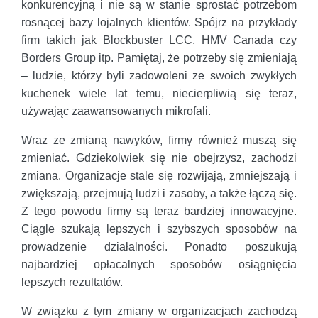
konkurencyjną i nie są w stanie sprostać potrzebom
rosnącej bazy lojalnych klientów. Spójrz na przykłady
firm takich jak Blockbuster LCC, HMV Canada czy
Borders Group itp. Pamiętaj, że potrzeby się zmieniają
– ludzie, którzy byli zadowoleni ze swoich zwykłych
kuchenek wiele lat temu, niecierpliwią się teraz,
używając zaawansowanych mikrofali.
Wraz ze zmianą nawyków, firmy również muszą się
zmieniać. Gdziekolwiek się nie obejrzysz, zachodzi
zmiana. Organizacje stale się rozwijają, zmniejszają i
zwiększają, przejmują ludzi i zasoby, a także łączą się.
Z tego powodu firmy są teraz bardziej innowacyjne.
Ciągle szukają lepszych i szybszych sposobów na
prowadzenie działalności. Ponadto poszukują
najbardziej opłacalnych sposobów osiągnięcia
lepszych rezultatów.
W związku z tym zmiany w organizacjach zachodzą