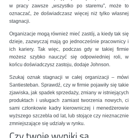
w pracy zawsze „wszystko po staremu”, może to
oznaczać, że doświadczasz więcej niż tylko własnej
stagnacji.
Organizacje mogą również mieć zastój, a kiedy tak się
dzieje, zazwyczaj mają go jednocześnie pracownicy i
ich kariery. Tak więc, podczas gdy w takiej firmie
możesz szybko nauczyć się odpowiedniej roli, w
końcu doświadczysz zastoju, dodaje Johnson.
Szukaj oznak stagnacji w całej organizacji – mówi
Santiesteban. Sprawdź, czy w firmie pojawiły się takie
zjawiska, jak spadek sprzedaży, zmiany w istniejących
produktach i usługach zamiast tworzenia nowych, ci
sami członkowie kadry kierowniczej i menedżerowie
wyższego szczebla od lat, lub stojące czy nieznacznie
zmniejszające się udziały w rynku.
Czy twoje wyniki są