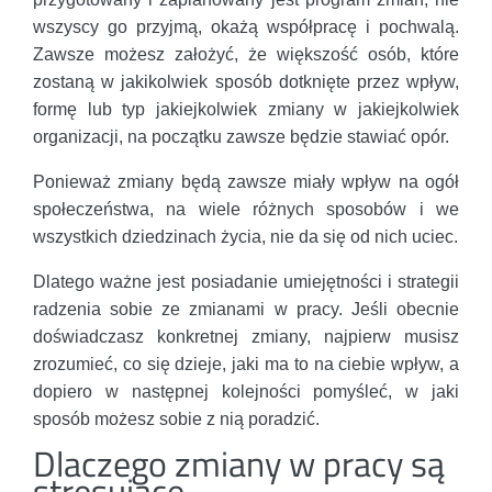
wszyscy go przyjmą, okażą współpracę i pochwalą.
Zawsze możesz założyć, że większość osób, które
zostaną w jakikolwiek sposób dotknięte przez wpływ,
formę lub typ jakiejkolwiek zmiany w jakiejkolwiek
organizacji, na początku zawsze będzie stawiać opór.
Ponieważ zmiany będą zawsze miały wpływ na ogół
społeczeństwa, na wiele różnych sposobów i we
wszystkich dziedzinach życia, nie da się od nich uciec.
Dlatego ważne jest posiadanie umiejętności i strategii
radzenia sobie ze zmianami w pracy. Jeśli obecnie
doświadczasz konkretnej zmiany, najpierw musisz
zrozumieć, co się dzieje, jaki ma to na ciebie wpływ, a
dopiero w następnej kolejności pomyśleć, w jaki
sposób możesz sobie z nią poradzić.
Dlaczego zmiany w pracy są
stresujące