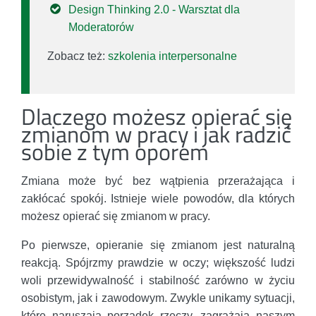
Design Thinking 2.0 - Warsztat dla
Moderatorów
Zobacz też:
szkolenia interpersonalne
Dlaczego możesz opierać się
zmianom w pracy i jak radzić
sobie z tym oporem
Zmiana może być bez wątpienia przerażająca i
zakłócać spokój. Istnieje wiele powodów, dla których
możesz opierać się zmianom w pracy.
Po pierwsze, opieranie się zmianom jest naturalną
reakcją. Spójrzmy prawdzie w oczy; większość ludzi
woli przewidywalność i stabilność zarówno w życiu
osobistym, jak i zawodowym. Zwykle unikamy sytuacji,
które naruszają porządek rzeczy, zagrażają naszym