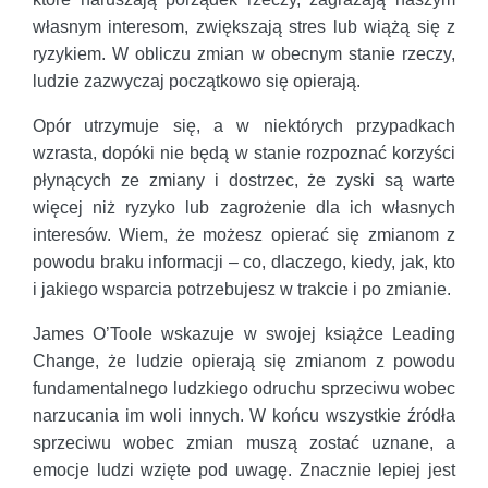
własnym interesom, zwiększają stres lub wiążą się z
ryzykiem. W obliczu zmian w obecnym stanie rzeczy,
ludzie zazwyczaj początkowo się opierają.
Opór utrzymuje się, a w niektórych przypadkach
wzrasta, dopóki nie będą w stanie rozpoznać korzyści
płynących ze zmiany i dostrzec, że zyski są warte
więcej niż ryzyko lub zagrożenie dla ich własnych
interesów. Wiem, że możesz opierać się zmianom z
powodu braku informacji – co, dlaczego, kiedy, jak, kto
i jakiego wsparcia potrzebujesz w trakcie i po zmianie.
James O’Toole wskazuje w swojej książce Leading
Change, że ludzie opierają się zmianom z powodu
fundamentalnego ludzkiego odruchu sprzeciwu wobec
narzucania im woli innych. W końcu wszystkie źródła
sprzeciwu wobec zmian muszą zostać uznane, a
emocje ludzi wzięte pod uwagę. Znacznie lepiej jest