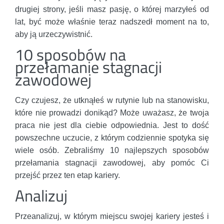
drugiej strony, jeśli masz pasję, o której marzyłeś od
lat, być może właśnie teraz nadszedł moment na to,
aby ją urzeczywistnić.
10 sposobów na
przełamanie stagnacji
zawodowej
Czy czujesz, że utknąłeś w rutynie lub na stanowisku,
które nie prowadzi donikąd? Może uważasz, że twoja
praca nie jest dla ciebie odpowiednia. Jest to dość
powszechne uczucie, z którym codziennie spotyka się
wiele osób. Zebraliśmy 10 najlepszych sposobów
przełamania stagnacji zawodowej, aby pomóc Ci
przejść przez ten etap kariery.
Analizuj
Przeanalizuj, w którym miejscu swojej kariery jesteś i