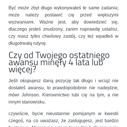
Być może zbyt długo wykonywałeś te same zadania;
może należy postawić cię przed większymi
wyzwaniami. Ważne jest, aby dowiedzieć się,
dlaczego jesteś znudzony, zanim naprawdę ustalisz,
czy masz tylko chwilowy zastój, czy też wpadłeś w
długotrwałą rutynę.
Czy od Twojego ostatniego
awansu minęły 4 lata lub
więcej?
Jeśli okupujesz daną pozycję tak długo i wciąż nie
dostałeś awansu, to prawdopodobnie nie nadejdzie,
mówi Johnson. Kierownictwo lubi cię na tym, a nie
innym stanowisku.
czywiście, bycie nieustannie pomijanym w kwestii
czegoś, na co uważasz, że zasługujesz, jest bardzo