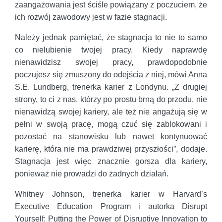
zaangażowania jest ściśle powiązany z poczuciem, że
ich rozwój zawodowy jest w fazie stagnacji.
Należy jednak pamiętać, że stagnacja to nie to samo
co nielubienie twojej pracy. Kiedy naprawdę
nienawidzisz swojej pracy, prawdopodobnie
poczujesz się zmuszony do odejścia z niej, mówi Anna
S.E. Lundberg, trenerka karier z Londynu. „Z drugiej
strony, to ci z nas, którzy po prostu brną do przodu, nie
nienawidzą swojej kariery, ale też nie angażują się w
pełni w swoją pracę, mogą czuć się zablokowani i
pozostać na stanowisku lub nawet kontynuować
karierę, która nie ma prawdziwej przyszłości”, dodaje.
Stagnacja jest więc znacznie gorsza dla kariery,
ponieważ nie prowadzi do żadnych działań.
Whitney Johnson, trenerka karier w Harvard’s
Executive Education Program i autorka Disrupt
Yourself: Putting the Power of Disruptive Innovation to