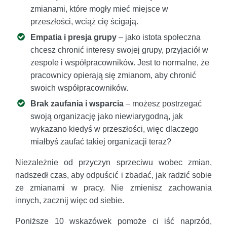
zmianami, które mogły mieć miejsce w
przeszłości, wciąż cię ścigają.
Empatia i presja grupy
– jako istota społeczna
chcesz chronić interesy swojej grupy, przyjaciół w
zespole i współpracowników. Jest to normalne, że
pracownicy opierają się zmianom, aby chronić
swoich współpracowników.
Brak zaufania i wsparcia
– możesz postrzegać
swoją organizację jako niewiarygodną, jak
wykazano kiedyś w przeszłości, więc dlaczego
miałbyś zaufać takiej organizacji teraz?
Niezależnie od przyczyn sprzeciwu wobec zmian,
nadszedł czas, aby odpuścić i zbadać, jak radzić sobie
ze zmianami w pracy. Nie zmienisz zachowania
innych, zacznij więc od siebie.
Poniższe 10 wskazówek pomoże ci iść naprzód,