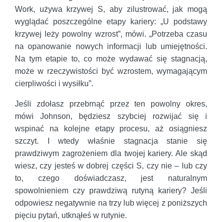
Work, używa krzywej S, aby zilustrować, jak mogą
wyglądać poszczególne etapy kariery: „U podstawy
krzywej leży powolny wzrost”, mówi. „Potrzeba czasu
na opanowanie nowych informacji lub umiejętności.
Na tym etapie to, co może wydawać się stagnacją,
może w rzeczywistości być wzrostem, wymagającym
cierpliwości i wysiłku”.
Jeśli zdołasz przebrnąć przez ten powolny okres,
mówi Johnson, będziesz szybciej rozwijać się i
wspinać na kolejne etapy procesu, aż osiągniesz
szczyt. I wtedy właśnie stagnacja stanie się
prawdziwym zagrożeniem dla twojej kariery. Ale skąd
wiesz, czy jesteś w dobrej części S, czy nie – lub czy
to, czego doświadczasz, jest naturalnym
spowolnieniem czy prawdziwą rutyną kariery? Jeśli
odpowiesz negatywnie na trzy lub więcej z poniższych
pięciu pytań, utknąłeś w rutynie.