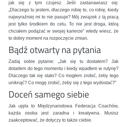
jak się z tym czujesz. Jeśli zastanawiasz się:
„Dlaczego tu jestem, dlaczego robię to, co robię, kiedy
najwyraźniej mi to nie pasuje? Mój związek z tą pracą
jest tylko środkiem do celu. To nie jest droga, którą
chciałem podążać w swojej karierze” wtedy wiesz, że
to dobry moment na rozpoczęcie zmian.
Bądź otwarty na pytania
Zadaj sobie pytanie: „Jak się tu dostałem? Jak
dotarłem do tego momentu i kiedy wpadłem w rutynę?
Dlaczego tak się stało? Co mogłem zrobić, żeby tego
uniknąć? Co mogę zrobić, żeby się z tego wydostać?”
Doceń samego siebie
Jak ujęła to Międzynarodowa Federacja Coachów,
każda osoba jest zaradna i kreatywna. Musisz
zaakceptować, że dotyczy to także ciebie.