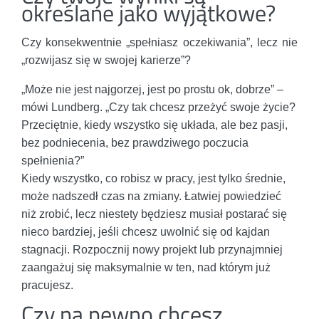
określane jako wyjątkowe?
Czy konsekwentnie „spełniasz oczekiwania”, lecz nie
„rozwijasz się w swojej karierze”?
„Może nie jest najgorzej, jest po prostu ok, dobrze” –
mówi Lundberg. „Czy tak chcesz przeżyć swoje życie?
Przeciętnie, kiedy wszystko się układa, ale bez pasji,
bez podniecenia, bez prawdziwego poczucia
spełnienia?”
Kiedy wszystko, co robisz w pracy, jest tylko średnie,
może nadszedł czas na zmiany. Łatwiej powiedzieć
niż zrobić, lecz niestety będziesz musiał postarać się
nieco bardziej, jeśli chcesz uwolnić się od kajdan
stagnacji. Rozpocznij nowy projekt lub przynajmniej
zaangażuj się maksymalnie w ten, nad którym już
pracujesz.
Czy na pewno chcesz