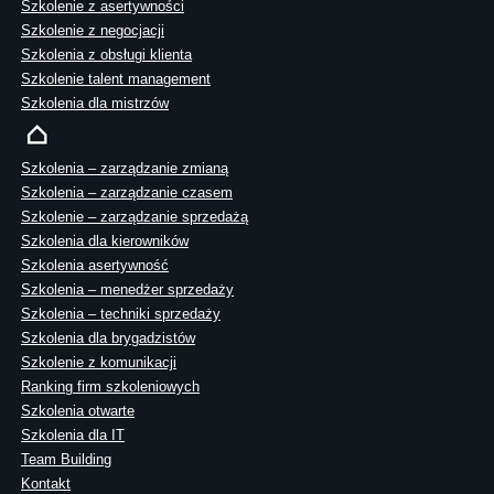
Szkolenie z asertywności
Szkolenie z negocjacji
Szkolenia z obsługi klienta
Szkolenie talent management
Szkolenia dla mistrzów
Szkolenia – zarządzanie zmianą
Szkolenia – zarządzanie czasem
Szkolenie – zarządzanie sprzedażą
Szkolenia dla kierowników
Szkolenia asertywność
Szkolenia – menedżer sprzedaży
Szkolenia – techniki sprzedaży
Szkolenia dla brygadzistów
Szkolenie z komunikacji
Ranking firm szkoleniowych
Szkolenia otwarte
Szkolenia dla IT
Team Building
Kontakt