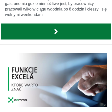
gastronomia gdzie niemożliwe jest, by pracownicy
pracowali tylko w ciągu tygodnia po 8 godzin i cieszyli się
wolnymi weekendami.