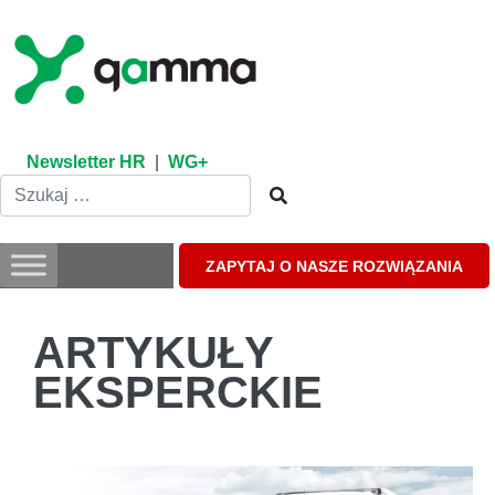
Skip
to
content
Newsletter HR
|
WG+
ZAPYTAJ O NASZE ROZWIĄZANIA
ARTYKUŁY
EKSPERCKIE