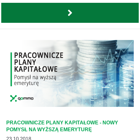
PRACOWNICZE PLANY KAPITAŁOWE - NOWY
POMYSŁ NA WYŻSZĄ EMERYTURĘ
23.10.2018