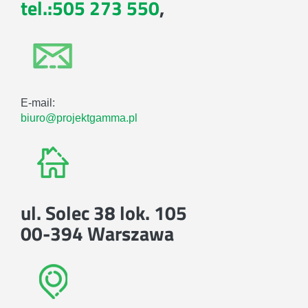
tel.:505 273 550
,
E-mail:
biuro@projektgamma.pl
ul. Solec 38 lok. 105
00-394 Warszawa