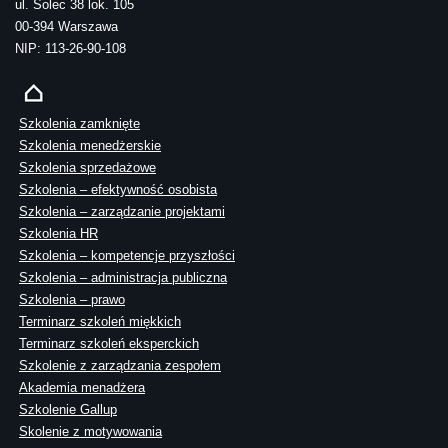
ul. Solec 38 lok. 105
00-394 Warszawa
NIP: 113-26-90-108
Szkolenia zamknięte
Szkolenia menedżerskie
Szkolenia sprzedażowe
Szkolenia – efektywność osobista
Szkolenia – zarządzanie projektami
Szkolenia HR
Szkolenia – kompetencje przyszłości
Szkolenia – administracja publiczna
Szkolenia – prawo
Terminarz szkoleń miękkich
Terminarz szkoleń eksperckich
Szkolenie z zarządzania zespołem
Akademia menadżera
Szkolenie Gallup
Skolenie z motywowania