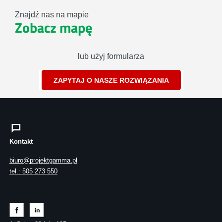
Znajdź nas na mapie
Zobacz mapę
lub użyj formularza
ZAPYTAJ O NASZE ROZWIĄZANIA
Kontakt
biuro@projektgamma.pl
tel.: 505 273 550