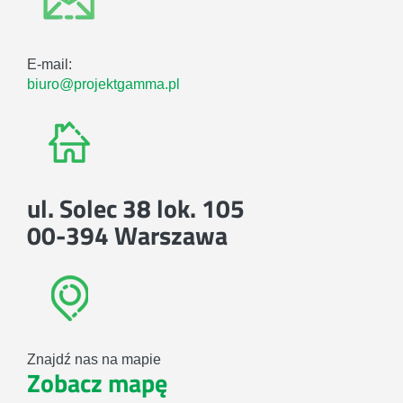
E-mail:
biuro@projektgamma.pl
ul. Solec 38 lok. 105
00-394 Warszawa
Znajdź nas na mapie
Zobacz mapę