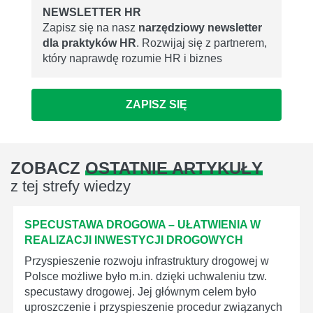
NEWSLETTER HR
Zapisz się na nasz
narzędziowy newsletter
dla praktyków HR
. Rozwijaj się z partnerem,
który naprawdę rozumie HR i biznes
ZAPISZ SIĘ
ZOBACZ
OSTATNIE ARTYKUŁY
z tej strefy wiedzy
SPECUSTAWA DROGOWA – UŁATWIENIA W
REALIZACJI INWESTYCJI DROGOWYCH
Przyspieszenie rozwoju infrastruktury drogowej w
Polsce możliwe było m.in. dzięki uchwaleniu tzw.
specustawy drogowej. Jej głównym celem było
uproszczenie i przyspieszenie procedur związanych