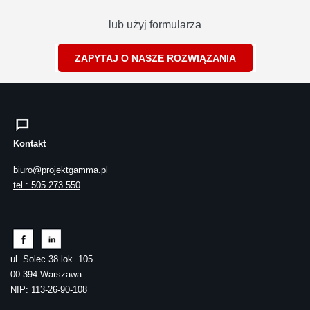
lub użyj formularza
ZAPYTAJ O NASZE ROZWIĄZANIA
Kontakt
biuro@projektgamma.pl
tel.: 505 273 550
ul. Solec 38 lok. 105
00-394 Warszawa
NIP: 113-26-90-108