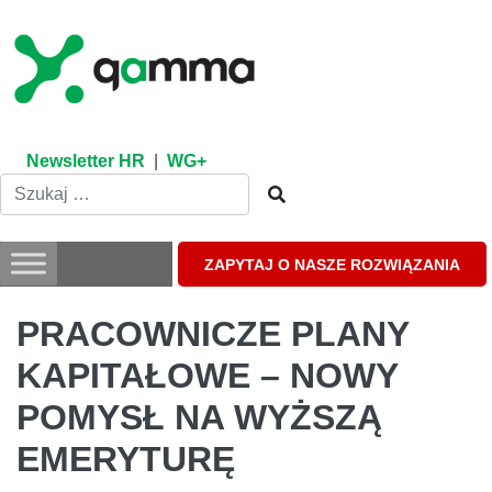
Skip
to
content
Newsletter HR
|
WG+
ZAPYTAJ O NASZE ROZWIĄZANIA
PRACOWNICZE PLANY
KAPITAŁOWE – NOWY
POMYSŁ NA WYŻSZĄ
EMERYTURĘ