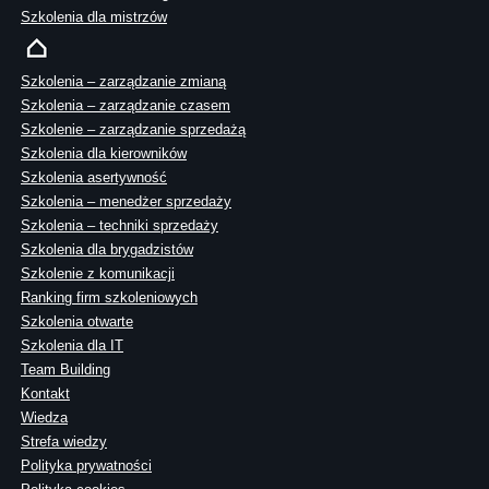
Szkolenia dla mistrzów
Szkolenia – zarządzanie zmianą
Szkolenia – zarządzanie czasem
Szkolenie – zarządzanie sprzedażą
Szkolenia dla kierowników
Szkolenia asertywność
Szkolenia – menedżer sprzedaży
Szkolenia – techniki sprzedaży
Szkolenia dla brygadzistów
Szkolenie z komunikacji
Ranking firm szkoleniowych
Szkolenia otwarte
Szkolenia dla IT
Team Building
Kontakt
Wiedza
Strefa wiedzy
Polityka prywatności