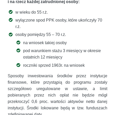
i na rzecz każdej zatrudnionej osoby:
w wieku do 55 r.ż.
wyłączone spod PPK osoby, które ukończyły 70
r.ż.
osoby pomiędzy 55 – 70 r.ż.
na wniosek takiej osoby
pod warunkiem stażu 3 miesięcy w okresie
ostatnich 12 miesięcy
roczniki sprzed 1963r. na wniosek
Sposoby inwestowania środków przez instytucje
finansowe, które przystąpią do programu zostały
szczegółowo uregulowane w ustawie, a limit
pobieranych przez nich opłat nie będzie mógł
przekroczyć 0,6 proc. wartości aktywów netto danej
instytucji. Środki lokowane będą w tzw. funduszach
zdefiniowanej daty.