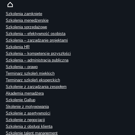
Szkolenia zamknięte
Szkolenia menedżerskie
Szkolenia sprzedażowe
Szkolenia – efektywność osobista
Szkolenia – zarządzanie projektami
Szkolenia HR
Szkolenia – kompetencje przyszłości
Szkolenia – administracja publiczna
Szkolenia – prawo
Terminarz szkoleń miękkich
Terminarz szkoleń eksperckich
Szkolenie z zarządzania zespołem
Akademia menadżera
Szkolenie Gallup
Skolenie z motywowania
Szkolenie z asertywności
Szkolenie z negocjacji
Szkolenia z obsługi klienta
Szkolenie talent management