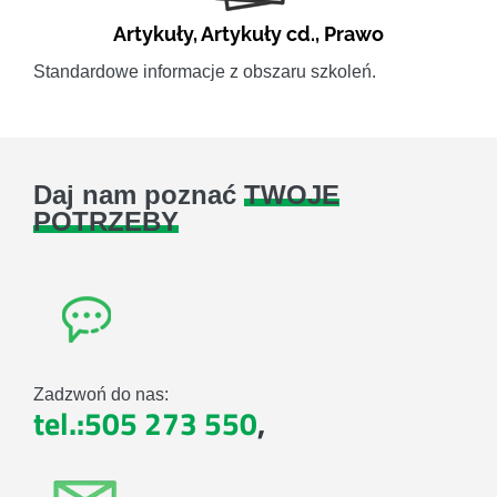
Artykuły
,
Artykuły cd.
,
Prawo
Standardowe informacje z obszaru szkoleń.
Daj nam poznać
TWOJE
POTRZEBY
Zadzwoń do nas:
tel.:505 273 550
,