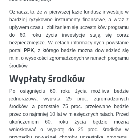
Oznacza to, że w pierwszej fazie fundusz inwestuje w
bardziej ryzykowne instrumenty finansowe, a wraz z
upływem czasu i zbliżaniem się uczestników programu
do 60. roku życia inwestycje stają się coraz
bezpieczniejsze. W celach informacyjnych powstanie
portal
PPK
, z którego będzie można dowiedzieć się
m.in. o wysokości zgromadzonych w ramach programu
środków.
Wypłaty środków
Po osiągnięciu 60. roku życia możliwa będzie
jednorazowa wypłata 25 proc. zgromadzonych
środków, a pozostałe 75 proc. przelewane będzie
przez co najmniej 10 lat w miesięcznych ratach. Przed
ukończeniem 60. roku życia będzie można
wnioskować o wypłatę do 25 proc. środków w
przypadku poważnej choroby uczestnika programu,