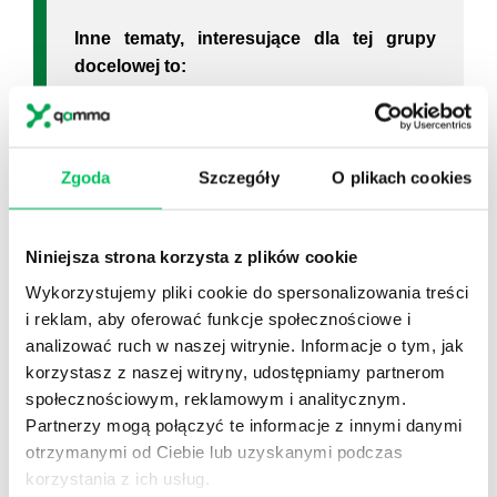
Inne tematy, interesujące dla tej grupy
docelowej to:
szkolenie płatnik
szkolenie excel średniozaawansowany
Zgoda
Szczegóły
O plikach cookies
Niniejsza strona korzysta z plików cookie
Wykorzystujemy pliki cookie do spersonalizowania treści
i reklam, aby oferować funkcje społecznościowe i
analizować ruch w naszej witrynie. Informacje o tym, jak
Szukasz branżowych i eksperckich
korzystasz z naszej witryny, udostępniamy partnerom
materiałów?
społecznościowym, reklamowym i analitycznym.
Polub nas i otrzymuj informacje na
Partnerzy mogą połączyć te informacje z innymi danymi
bieżąco!
otrzymanymi od Ciebie lub uzyskanymi podczas
korzystania z ich usług.