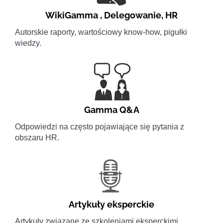
WikiGamma
,
Delegowanie
,
HR
Autorskie raporty, wartościowy know-how, pigułki
wiedzy.
Gamma Q&A
Odpowiedzi na często pojawiające się pytania z
obszaru HR.
Artykuły eksperckie
Artykuły związane ze szkoleniami eksperckimi.