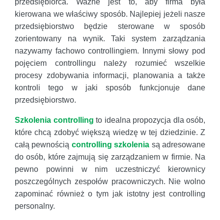
przedsiębiorca. Ważne jest to, aby firma była
kierowana we właściwy sposób. Najlepiej jeżeli nasze
przedsiębiorstwo będzie sterowane w sposób
zorientowany na wynik. Taki system zarządzania
nazywamy fachowo controllingiem. Innymi słowy pod
pojęciem controllingu należy rozumieć wszelkie
procesy zdobywania informacji, planowania a także
kontroli tego w jaki sposób funkcjonuje dane
przedsiębiorstwo.
Szkolenia controlling
to idealna propozycja dla osób,
które chcą zdobyć większą wiedzę w tej dziedzinie. Z
całą pewnością
controlling szkolenia
są adresowane
do osób, które zajmują się zarządzaniem w firmie. Na
pewno powinni w nim uczestniczyć kierownicy
poszczególnych zespołów pracowniczych. Nie wolno
zapominać również o tym jak istotny jest controlling
personalny.