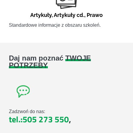
Artykuły
,
Artykuły cd.
,
Prawo
Standardowe informacje z obszaru szkoleń.
Daj nam poznać
TWOJE
POTRZEBY
Zadzwoń do nas:
tel.:505 273 550
,