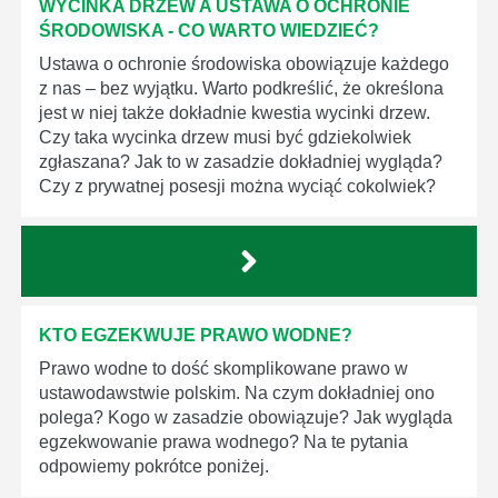
WYCINKA DRZEW A USTAWA O OCHRONIE
ŚRODOWISKA - CO WARTO WIEDZIEĆ?
Ustawa o ochronie środowiska obowiązuje każdego
z nas – bez wyjątku. Warto podkreślić, że określona
jest w niej także dokładnie kwestia wycinki drzew.
Czy taka wycinka drzew musi być gdziekolwiek
zgłaszana? Jak to w zasadzie dokładniej wygląda?
Czy z prywatnej posesji można wyciąć cokolwiek?
KTO EGZEKWUJE PRAWO WODNE?
Prawo wodne to dość skomplikowane prawo w
ustawodawstwie polskim. Na czym dokładniej ono
polega? Kogo w zasadzie obowiązuje? Jak wygląda
egzekwowanie prawa wodnego? Na te pytania
odpowiemy pokrótce poniżej.