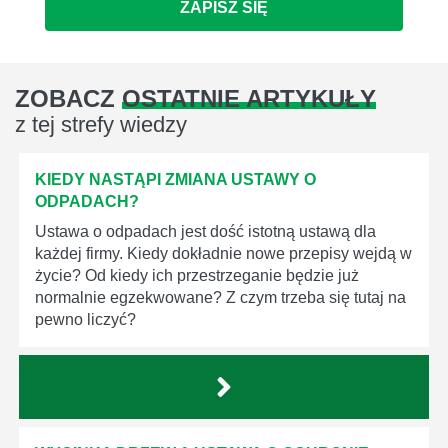
ZAPISZ SIĘ
ZOBACZ
OSTATNIE ARTYKUŁY
z tej strefy wiedzy
KIEDY NASTĄPI ZMIANA USTAWY O
ODPADACH?
Ustawa o odpadach jest dość istotną ustawą dla
każdej firmy. Kiedy dokładnie nowe przepisy wejdą w
życie? Od kiedy ich przestrzeganie będzie już
normalnie egzekwowane? Z czym trzeba się tutaj na
pewno liczyć?