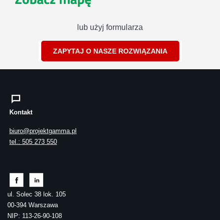
lub użyj formularza
ZAPYTAJ O NASZE ROZWIĄZANIA
Kontakt
biuro@projektgamma.pl
tel.: 505 273 550
ul. Solec 38 lok. 105
00-394 Warszawa
NIP: 113-26-90-108