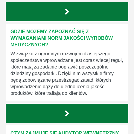
GDZIE MOŻEMY ZAPOZNAĆ SIĘ Z
WYMAGANIAMI NORM JAKOŚCI WYROBÓW
MEDYCZNYCH?
W związku z ogromnym rozwojem dzisiejszego
społeczeństwa wprowadzane jest coraz więcej reguł,
które mają za zadanie poprawić poszczególne
dziedziny gospodarki. Dzięki nim wszystkie firmy
będą zobowiązane przestrzegać zasad, których
wprowadzenie dąży do ujednolicenia jakości
produktów, które trafiają do klientów.
CZYM ZAJMUJE SIĘ AUDYTOR WEWNĘTRZNY