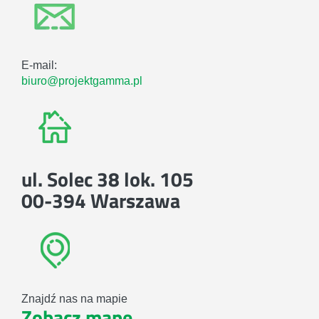
E-mail:
biuro@projektgamma.pl
ul. Solec 38 lok. 105
00-394 Warszawa
Znajdź nas na mapie
Zobacz mapę