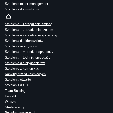
Szkolenie talent management
Szkolenia dla mistrzów
Szkolenia – zarządzanie zmianą
Szkolenia – zarządzanie czasem
Szkolenie – zarządzanie sprzedażą
Szkolenia dla kierowników
Szkolenia asertywność
Szkolenia – menedżer sprzedaży
Szkolenia – techniki sprzedaży
Szkolenia dla brygadzistów
Szkolenie z komunikacji
Ranking firm szkoleniowych
Szkolenia otwarte
Szkolenia dla IT
Team Building
Kontakt
Wiedza
Strefa wiedzy
Polityka prywatności