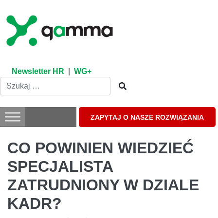
Skip
to
content
Newsletter HR
|
WG+
ZAPYTAJ O NASZE ROZWIĄZANIA
CO POWINIEN WIEDZIEĆ
SPECJALISTA
ZATRUDNIONY W DZIALE
KADR?