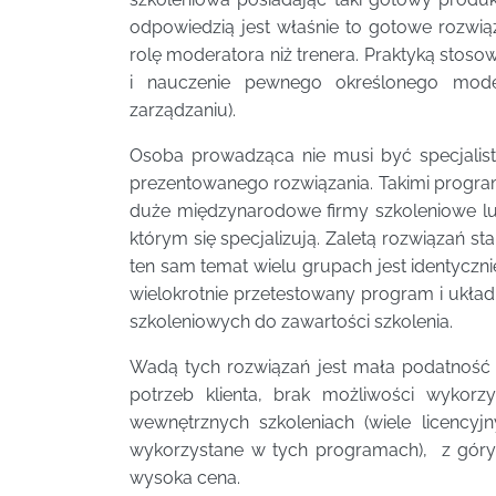
odpowiedzią jest właśnie to gotowe rozwiąz
rolę moderatora niż trenera. Praktyką stosow
i nauczenie pewnego określonego mode
zarządzaniu).
Osoba prowadząca nie musi być specjalist
prezentowanego rozwiązania. Takimi program
duże międzynarodowe firmy szkoleniowe lub
którym się specjalizują. Zaletą rozwiązań st
ten sam temat wielu grupach jest identyczn
wielokrotnie przetestowany program i układ
szkoleniowych do zawartości szkolenia.
Wadą tych rozwiązań jest mała podatność
potrzeb klienta, brak możliwości wykorz
wewnętrznych szkoleniach (wiele licenc
wykorzystane w tych programach), z góry 
wysoka cena.