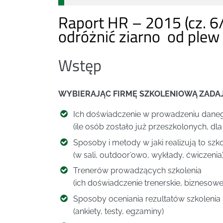
Raport HR – 2015 (cz. 6
odróżnić ziarno od plew
Wstęp
WYBIERAJĄC FIRMĘ SZKOLENIOWĄ ZADA
Ich doświadczenie w prowadzeniu daneg
(ile osób zostało już przeszkolonych, dla
Sposoby i metody w jaki realizują to szk
(w sali, outdoor’owo, wykłady, ćwiczenia
Trenerów prowadzących szkolenia
(ich doświadczenie trenerskie, biznesow
Sposoby oceniania rezultatów szkolenia
(ankiety, testy, egzaminy)