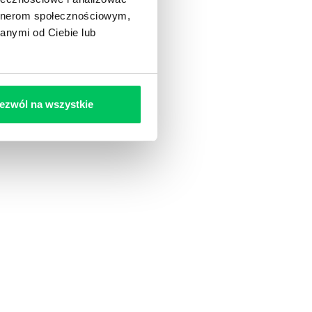
artnerom społecznościowym,
anymi od Ciebie lub
ezwól na wszystkie