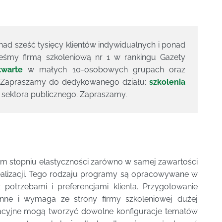
ad sześć tysięcy klientów indywidualnych i ponad
esteśmy firmą szkoleniową nr 1 w rankingu Gazety
twarte
w małych 10-osobowych grupach oraz
y. Zapraszamy do dedykowanego działu:
szkolenia
a sektora publicznego. Zapraszamy.
 stopniu elastyczności zarówno w samej zawartości
realizacji. Tego rodzaju programy są opracowywane w
potrzebami i preferencjami klienta. Przygotowanie
onne i wymaga ze strony firmy szkoleniowej dużej
wacyjne mogą tworzyć dowolne konfiguracje tematów