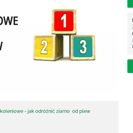
zkoleniowe - jak odróżnić ziarno od plew