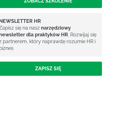
ZOBACZ SZKOLENIE
NEWSLETTER HR
Zapisz się na nasz
narzędziowy
newsletter dla praktyków HR
. Rozwijaj się
z partnerem, który naprawdę rozumie HR i
biznes
ZAPISZ SIĘ