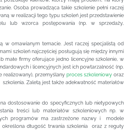
anie. Osoba prowadząca takie szkolenie pełni raczej
aną w realizacji tego typu szkoleń jest przedstawienie
lu lub wzorca postępowania (np. w sprzedaży,
ą w omawianym temacie. Jest raczej specjalistą od
ami szkoleń najczęściej posługują się między innymi
 małe firmy oferujące jedno licencyjne szkolenie, w
andardowych i licencyjnych jest ich powtarzalność (np.
ie realizowany), przemyślany
proces szkoleniowy
oraz
 szkolenia. Zaletą jest także adekwatność materiałów
 na dostosowanie do specyficznych lub nietypowych
ystania treści lub materiałów szkoleniowych np. w
yjnych programów ma zastrzeżone nazwy i modele
określona długość trwania szkolenia oraz z reguły