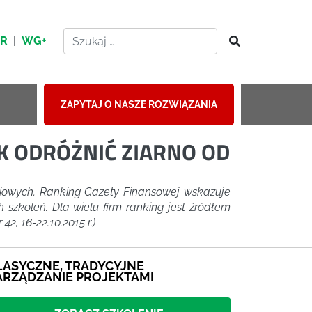
HR
|
WG+
ZAPYTAJ O NASZE ROZWIĄZANIA
AK ODRÓŻNIĆ ZIARNO OD
iowych. Ranking Gazety Finansowej wskazuje
szkoleń. Dla wielu firm ranking jest źródłem
, 16-22.10.2015 r.)
LASYCZNE, TRADYCYJNE
ARZĄDZANIE PROJEKTAMI