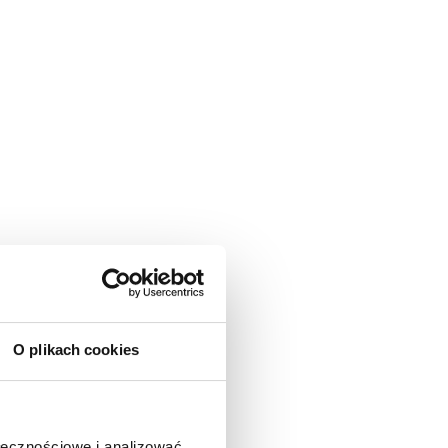
O plikach cookies
ołecznościowe i analizować