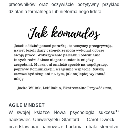
pracowników oraz oczywiście pozytywny przykład
działania formalnego lub nieformalnego lidera.
AGILE MINDSET
12
W swojej książce Nowa psychologia sukcesu
naukowiec Uniwersytetu Stanford – Carol Dweck –
przedstawiając najnowsze badania, obala stereotyp,