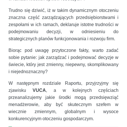
Trudno się dziwić, iż w takim dynamicznym otoczeniu
znaczna część zarządzających przedsiębiorstwami i
zespołami w ich ramach, deklaruje istotne trudności w
podejmowaniu decyzji, w odniesieniu do
strategicznych planów funkcjonowania i rozwoju firm.
Biorąc pod uwagę przytoczone fakty, warto zadać
sobie pytanie: jak zarządzać i podejmować decyzje w
świecie, który jest zmienny, niepewny, skomplikowany
i niejednoznaczny?
W następnym rozdziale Raportu, przyjrzyjmy się
zjawisku
VUCA
, a w kolejnych częściach
przeanalizujemy jakie środki mogą przedsięwziąć
menadżerowie, aby być skutecznym szefem w
wiecznie zmiennym, globalnym i wysoce
konkurencyjnym otoczeniu gospodarczym.