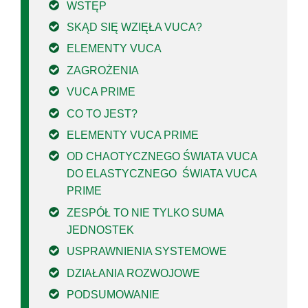
WSTĘP
SKĄD SIĘ WZIĘŁA VUCA?
ELEMENTY VUCA
ZAGROŻENIA
VUCA PRIME
CO TO JEST?
ELEMENTY VUCA PRIME
OD CHAOTYCZNEGO ŚWIATA VUCA
DO ELASTYCZNEGO ŚWIATA VUCA
PRIME
ZESPÓŁ TO NIE TYLKO SUMA
JEDNOSTEK
USPRAWNIENIA SYSTEMOWE
DZIAŁANIA ROZWOJOWE
PODSUMOWANIE