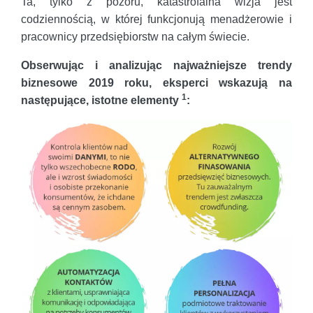
Ta, tylko z pozoru, katastrofalna wizja jest
codziennością, w której funkcjonują menadżerowie i
pracownicy przedsiębiorstw na całym świecie.
Obserwując i analizując najważniejsze trendy
biznesowe 2019 roku, eksperci wskazują na
1
następujące, istotne elementy
: