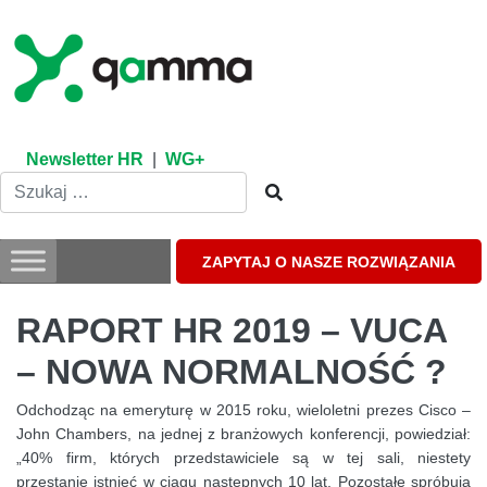
Skip
to
content
Newsletter HR
|
WG+
ZAPYTAJ O NASZE ROZWIĄZANIA
RAPORT HR 2019 – VUCA
– NOWA NORMALNOŚĆ ?
Odchodząc na emeryturę w 2015 roku, wieloletni prezes Cisco –
John Chambers, na jednej z branżowych konferencji, powiedział:
„40% firm, których przedstawiciele są w tej sali, niestety
przestanie istnieć w ciągu następnych 10 lat. Pozostałe spróbują