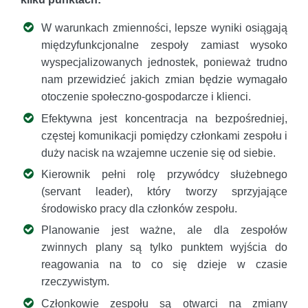
W warunkach zmienności, lepsze wyniki osiągają
międzyfunkcjonalne zespoły zamiast wysoko
wyspecjalizowanych jednostek, ponieważ trudno
nam przewidzieć jakich zmian będzie wymagało
otoczenie społeczno-gospodarcze i klienci.
Efektywna jest koncentracja na bezpośredniej,
częstej komunikacji pomiędzy członkami zespołu i
duży nacisk na wzajemne uczenie się od siebie.
Kierownik pełni rolę przywódcy służebnego
(servant leader), który tworzy sprzyjające
środowisko pracy dla członków zespołu.
Planowanie jest ważne, ale dla zespołów
zwinnych plany są tylko punktem wyjścia do
reagowania na to co się dzieje w czasie
rzeczywistym.
Członkowie zespołu są otwarci na zmiany