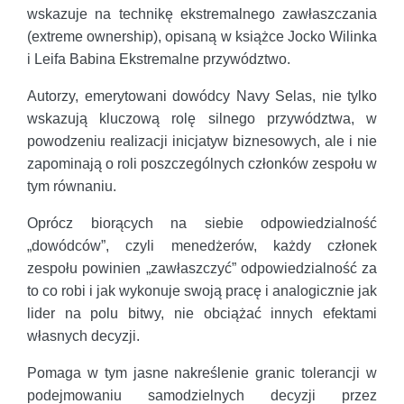
wskazuje na technikę ekstremalnego zawłaszczania
(extreme ownership), opisaną w książce Jocko Wilinka
i Leifa Babina Ekstremalne przywództwo.
Autorzy, emerytowani dowódcy Navy Selas, nie tylko
wskazują kluczową rolę silnego przywództwa, w
powodzeniu realizacji inicjatyw biznesowych, ale i nie
zapominają o roli poszczególnych członków zespołu w
tym równaniu.
Oprócz biorących na siebie odpowiedzialność
„dowódców”, czyli menedżerów, każdy członek
zespołu powinien „zawłaszczyć” odpowiedzialność za
to co robi i jak wykonuje swoją pracę i analogicznie jak
lider na polu bitwy, nie obciążać innych efektami
własnych decyzji.
Pomaga w tym jasne nakreślenie granic tolerancji w
podejmowaniu samodzielnych decyzji przez