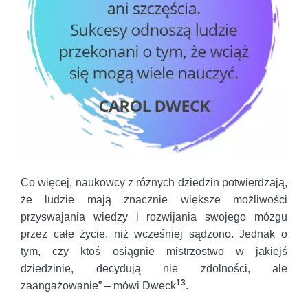
Co więcej, naukowcy z różnych dziedzin potwierdzają,
że ludzie mają znacznie większe możliwości
przyswajania wiedzy i rozwijania swojego mózgu
przez całe życie, niż wcześniej sądzono. Jednak o
tym, czy ktoś osiągnie mistrzostwo w jakiejś
dziedzinie, decydują nie zdolności, ale
13
zaangażowanie” – mówi Dweck
.