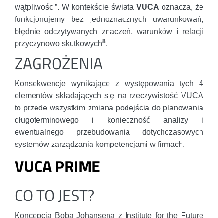
wątpliwości”. W kontekście świata
VUCA
oznacza, że
funkcjonujemy bez jednoznacznych uwarunkowań,
błędnie odczytywanych znaczeń, warunków i relacji
8
przyczynowo skutkowych
.
ZAGROŻENIA
Konsekwencje wynikające z występowania tych 4
elementów składających się na rzeczywistość VUCA
to przede wszystkim zmiana podejścia do planowania
długoterminowego i konieczność analizy i
ewentualnego przebudowania dotychczasowych
systemów zarządzania kompetencjami w firmach.
VUCA PRIME
CO TO JEST?
Koncepcja Boba Johansena z Institute for the Future