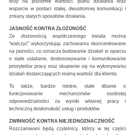
wizji na poziomie wartości, planu działania oraz
wsparcie w postaci stałej, dwustronnej komunikacji i
zmiany starych sposobów działania.
JASNOŚĆ KONTRA ZŁOŻONOŚĆ
Ze złożonością współczesnego świata można
“walczyć” wykorzystując zachowania skoncentrowane
na jasności, co oznacza budowanie działań w oparciu
o stałe ustalanie, dostosowywanie i komunikowanie
priorytetów pracy oraz skupienie się na wykonywaniu
działań dostarczających realną wartość dla klienta.
To także, bardzo istotne, stałe dbanie o
funkcjonowanie mechanizmów osobistej
odpowiedzialności za wyniki własnej pracy i
techniczną doskonałość usług i produktów.
ZWINNOŚĆ KONTRA NIEJEDNOZNACZNOŚĆ
Rozczarowani będą czytelnicy, którzy w tej części