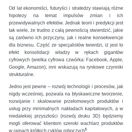
Od lat ekonomiści, futuryści i stratedzy stawiają różne
hipotezy na temat impulsów zmian i ich
przewidywalnych efektów. Jednak teorii i predykcji jest
tak wiele, że trudno z całą pewnością stwierdzić, jakie
są zarówno ich przyczyny, jak i realne konsekwencje
dla biznesu. Część ze specjalistów twierdzi, iż jest to
efekt konsolidacji władzy w rękach gigantów
cyfrowych (wielka cyfrowa czwórka: Facebook, Apple,
Google, Amazon), inni wskazują na rynkowe czynniki
strukturalne.
Jedno jest pewne – rozwój technologii i procesów, jak
nigdy wcześniej, pozwala na błyskawiczne tworzenie,
rozwijanie i skalowanie przełomowych produktów i
usług przy minimalnych nakładach kapitałowych, a w
niedalekiej przyszłości (rozwój druku 3D) będziemy
mogli oferować klientom szeroki wachlarz produktów
5
w ramach krótkich cyklów roboczych
.