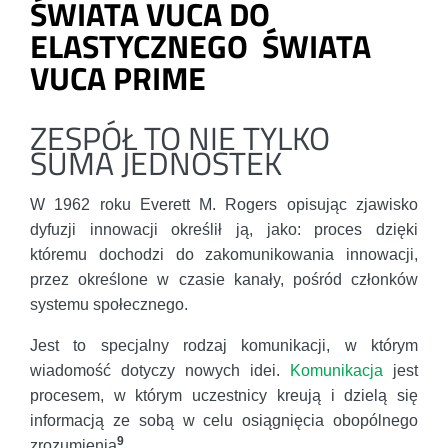
ŚWIATA VUCA DO
ELASTYCZNEGO ŚWIATA
VUCA PRIME
ZESPÓŁ TO NIE TYLKO
SUMA JEDNOSTEK
W 1962 roku Everett M. Rogers opisując zjawisko
dyfuzji innowacji określił ją, jako: proces dzięki
któremu dochodzi do zakomunikowania innowacji,
przez określone w czasie kanały, pośród członków
systemu społecznego.
Jest to specjalny rodzaj komunikacji, w którym
wiadomość dotyczy nowych idei.
Komunikacja
jest
procesem, w którym uczestnicy kreują i dzielą się
informacją ze sobą w celu osiągnięcia obopólnego
9
zrozumienia
.