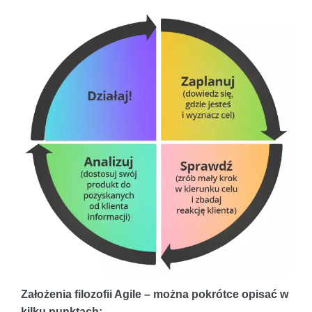
Założenia filozofii Agile – można pokrótce opisać w
kilku punktach: