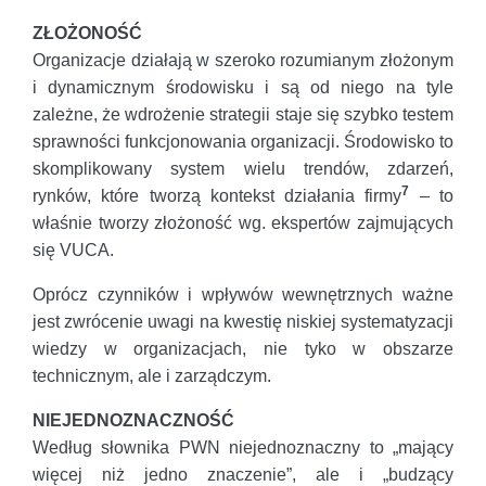
ZŁOŻONOŚĆ
Organizacje działają w szeroko rozumianym złożonym
i dynamicznym środowisku i są od niego na tyle
zależne, że wdrożenie strategii staje się szybko testem
sprawności funkcjonowania organizacji. Środowisko to
skomplikowany system wielu trendów, zdarzeń,
7
rynków, które tworzą kontekst działania firmy
– to
właśnie tworzy złożoność wg. ekspertów zajmujących
się VUCA.
Oprócz czynników i wpływów wewnętrznych ważne
jest zwrócenie uwagi na kwestię niskiej systematyzacji
wiedzy w organizacjach, nie tyko w obszarze
technicznym, ale i zarządczym.
NIEJEDNOZNACZNOŚĆ
Według słownika PWN niejednoznaczny to „mający
więcej niż jedno znaczenie”, ale i „budzący