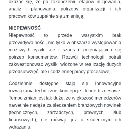
okazać się, że po zakończeniu etapów inicjowania,
analiz i planowania, potrzeby organizacji i ich
pracowników zupełnie się zmieniają.
NIEPEWNOŚĆ
Niepewność to przede wszystkim brak
przewidywalności, nie tylko w obszarze występowania
możliwych ryzyk, ale i szans i zmieniających się
potrzeb konsumentów. Rozwój technologii potrafi
zakwestionować wysiłki włożone w realizację dużych
przedsięwzięć, ale i codziennej pracy procesowej.
Codziennie dostępne stają się innowacyjne
rozwiązania techniczne, koncepcje i teorie biznesowe.
Tempo zmian jest tak duże, że większość menedżerów
nawet nie nadąża za śledzeniem branżowych nowinek
(technicznych, zarządczych, prawnych i/lub
finansowych), nie mówiąc już o skutecznym ich
wdrażaniu.