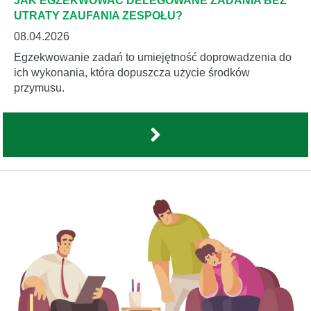
JAK EGZEKWOWAĆ DELEGOWANE ZADANIA BEZ
UTRATY ZAUFANIA ZESPOŁU?
08.04.2026
Egzekwowanie zadań to umiejętność doprowadzenia do
ich wykonania, która dopuszcza użycie środków
przymusu.