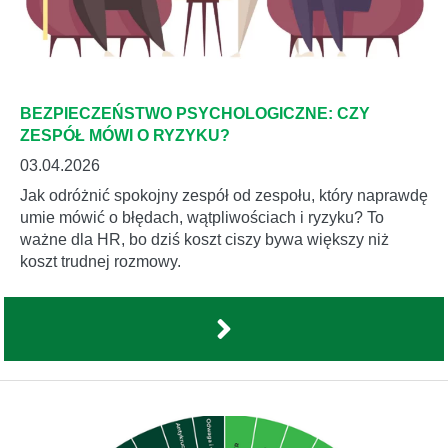
BEZPIECZEŃSTWO PSYCHOLOGICZNE: CZY
ZESPÓŁ MÓWI O RYZYKU?
03.04.2026
Jak odróżnić spokojny zespół od zespołu, który naprawdę
umie mówić o błędach, wątpliwościach i ryzyku? To
ważne dla HR, bo dziś koszt ciszy bywa większy niż
koszt trudnej rozmowy.