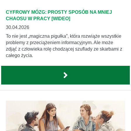
CYFROWY MÓZG: PROSTY SPOSÓB NA MNIEJ
CHAOSU W PRACY [WIDEO]
30.04.2026
To nie jest „magiczna pigułka”, która rozwiąże wszystkie
problemy z przeciążeniem informacyjnym. Ale może
zdjąć z człowieka rolę chodzącej szuflady ze skarbami z
całego życia.