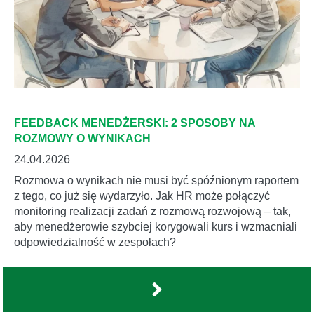
FEEDBACK MENEDŻERSKI: 2 SPOSOBY NA
ROZMOWY O WYNIKACH
24.04.2026
Rozmowa o wynikach nie musi być spóźnionym raportem
z tego, co już się wydarzyło. Jak HR może połączyć
monitoring realizacji zadań z rozmową rozwojową – tak,
aby menedżerowie szybciej korygowali kurs i wzmacniali
odpowiedzialność w zespołach?