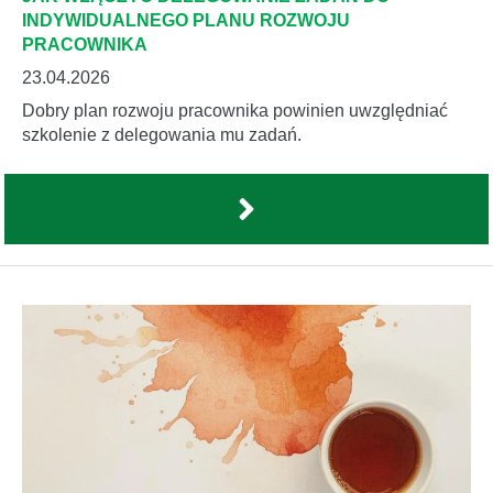
INDYWIDUALNEGO PLANU ROZWOJU
PRACOWNIKA
23.04.2026
Dobry plan rozwoju pracownika powinien uwzględniać
szkolenie z delegowania mu zadań.