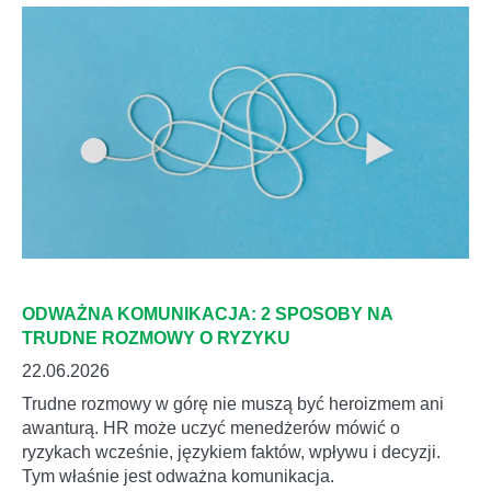
ODWAŻNA KOMUNIKACJA: 2 SPOSOBY NA
TRUDNE ROZMOWY O RYZYKU
22.06.2026
Trudne rozmowy w górę nie muszą być heroizmem ani
awanturą. HR może uczyć menedżerów mówić o
ryzykach wcześnie, językiem faktów, wpływu i decyzji.
Tym właśnie jest odważna komunikacja.