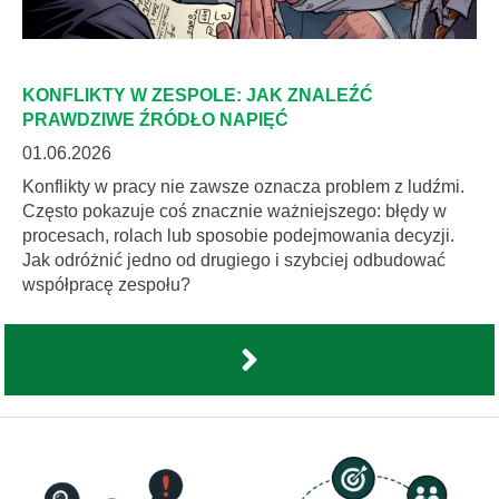
KONFLIKTY W ZESPOLE: JAK ZNALEŹĆ
PRAWDZIWE ŹRÓDŁO NAPIĘĆ
01.06.2026
Konflikty w pracy nie zawsze oznacza problem z ludźmi.
Często pokazuje coś znacznie ważniejszego: błędy w
procesach, rolach lub sposobie podejmowania decyzji.
Jak odróżnić jedno od drugiego i szybciej odbudować
współpracę zespołu?