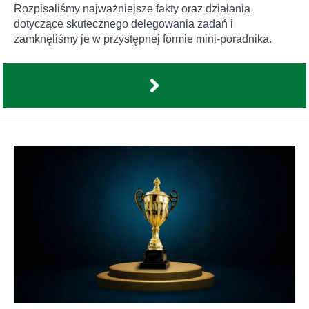
Rozpisaliśmy najważniejsze fakty oraz działania
dotyczące skutecznego delegowania zadań i
zamknęliśmy je w przystępnej formie mini-poradnika.