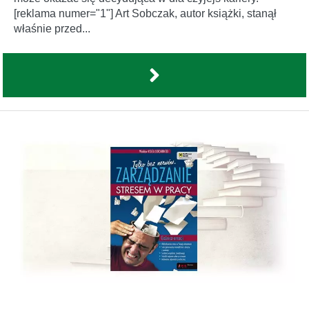
[reklama numer="1"] Art Sobczak, autor książki, stanął
właśnie przed...