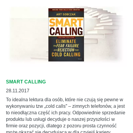
SMART CALLING
28.11.2017
To idealna lektura dla osób, które nie czują się pewne w
wykonywaniu tzw „cold calls” – zimnych telefonów, a jest
to nieodłączna część ich pracy. Odpowiednie sprzedanie
produktu lub usługi decyduje o naszej przyszłości w
firmie oraz pozycji, dlatego z pozoru prosta czynność
może okazać się decydująca w dla czyjejś kariery.