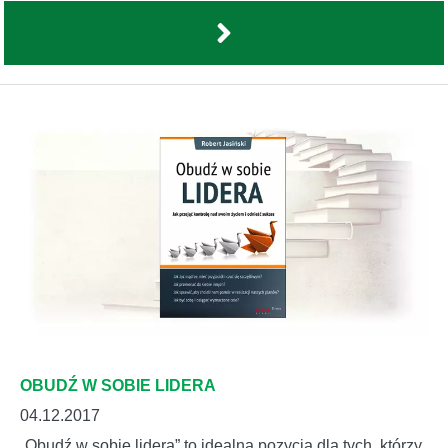
OBUDŹ W SOBIE LIDERA
04.12.2017
„Obudź w sobie lidera” to idealna pozycja dla tych, którzy