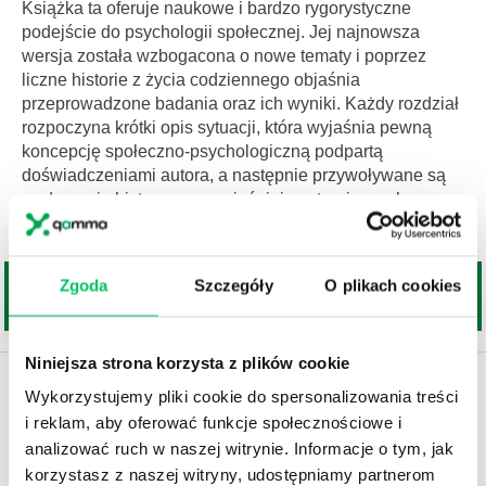
Książka ta oferuje naukowe i bardzo rygorystyczne
podejście do psychologii społecznej. Jej najnowsza
wersja została wzbogacona o nowe tematy i poprzez
liczne historie z życia codziennego objaśnia
przeprowadzone badania oraz ich wyniki. Każdy rozdział
rozpoczyna krótki opis sytuacji, która wyjaśnia pewną
koncepcję społeczno-psychologiczną podpartą
doświadczeniami autora, a następnie przywoływane są
wydarzenia historyczne, wyjaśniające teorie z zakresu
psychologii społecznej.Książka składa się...
Zgoda
Szczegóły
O plikach cookies
Niniejsza strona korzysta z plików cookie
Wykorzystujemy pliki cookie do spersonalizowania treści
i reklam, aby oferować funkcje społecznościowe i
analizować ruch w naszej witrynie. Informacje o tym, jak
korzystasz z naszej witryny, udostępniamy partnerom