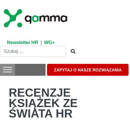
Skip
to
content
Newsletter HR
|
WG+
ZAPYTAJ O NASZE ROZWIĄZANIA
RECENZJE
KSIĄŻEK ZE
ŚWIATA HR