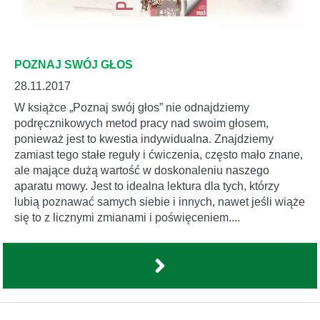
POZNAJ SWÓJ GŁOS
28.11.2017
W książce „Poznaj swój głos” nie odnajdziemy
podręcznikowych metod pracy nad swoim głosem,
ponieważ jest to kwestia indywidualna. Znajdziemy
zamiast tego stałe reguły i ćwiczenia, często mało znane,
ale mające dużą wartość w doskonaleniu naszego
aparatu mowy. Jest to idealna lektura dla tych, którzy
lubią poznawać samych siebie i innych, nawet jeśli wiąże
się to z licznymi zmianami i poświęceniem....