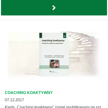
COACHING KOAKTYWNY
07.12.2017
Kiedy „Coaching koaktywny” został opublikowany po raz