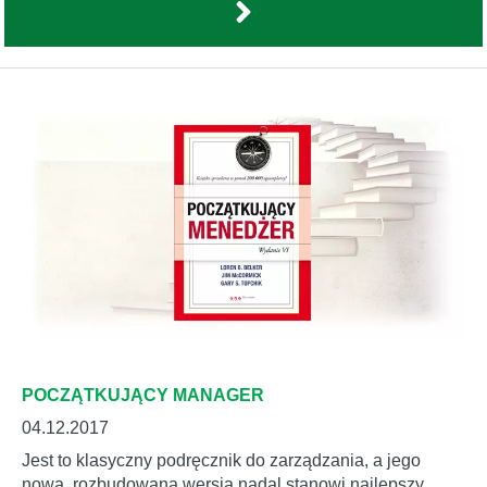
POCZĄTKUJĄCY MANAGER
04.12.2017
Jest to klasyczny podręcznik do zarządzania, a jego
nowa, rozbudowana wersja nadal stanowi najlepszy