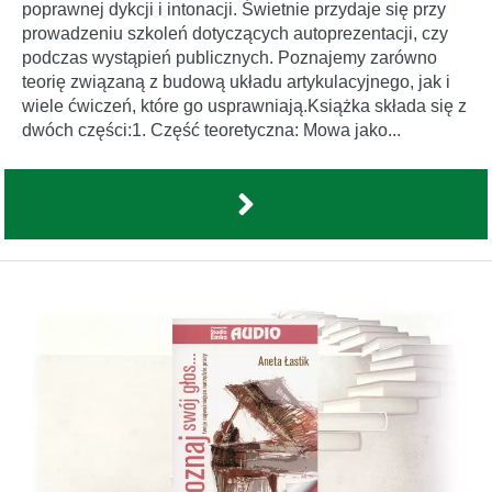
poprawnej dykcji i intonacji. Świetnie przydaje się przy
prowadzeniu szkoleń dotyczących autoprezentacji, czy
podczas wystąpień publicznych. Poznajemy zarówno
teorię związaną z budową układu artykulacyjnego, jak i
wiele ćwiczeń, które go usprawniają.Książka składa się z
dwóch części:1. Część teoretyczna: Mowa jako...