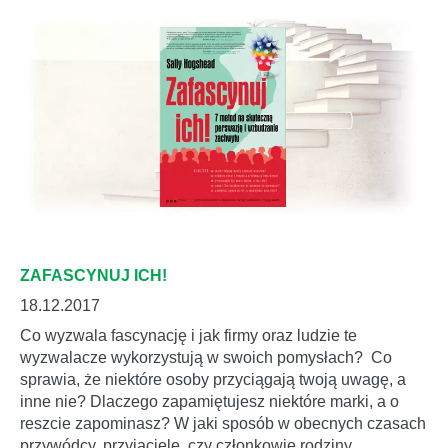
ZAFASCYNUJ ICH!
18.12.2017
Co wyzwala fascynację i jak firmy oraz ludzie te
wyzwalacze wykorzystują w swoich pomysłach? Co
sprawia, że niektóre osoby przyciągają twoją uwagę, a
inne nie? Dlaczego zapamiętujesz niektóre marki, a o
reszcie zapominasz? W jaki sposób w obecnych czasach
przywódcy, przyjaciele, czy członkowie rodziny