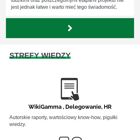
ludzkimi oraz poszczególnymi etapami projektu nie
jest jednak łatwe i warto mieć tego świadomość.
STREFY WIEDZY
WikiGamma
,
Delegowanie
,
HR
Autorskie raporty, wartościowy know-how, pigułki
wiedzy.