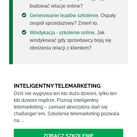
budować relacje online?
Generowanie leadów szkolenie
. Ospały
zespół sprzedażowy? Zmień to.
Windykacja - szkolenie online
. Jak
windykować gdy sprzedawcy boją się
obniżenia relacji z klientem?
INTELIGENTNY TELEMARKETING
Dziś nie wygrywa ten kto dużo dzwoni, tylko ten
kto dzwoni mądrze. Poznaj inteligentny
telemarketing – zamiast akwizytora stań się
challanger’em. Szkolenie telemarketing pozwala
na…
ZOBACZ SZKOLENIE