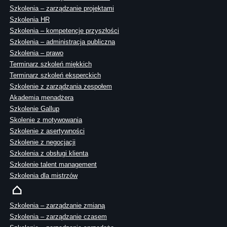
Szkolenia – zarządzanie projektami
Szkolenia HR
Szkolenia – kompetencje przyszłości
Szkolenia – administracja publiczna
Szkolenia – prawo
Terminarz szkoleń miękkich
Terminarz szkoleń eksperckich
Szkolenie z zarządzania zespołem
Akademia menadżera
Szkolenie Gallup
Skolenie z motywowania
Szkolenie z asertywności
Szkolenie z negocjacji
Szkolenia z obsługi klienta
Szkolenie talent management
Szkolenia dla mistrzów
Szkolenia – zarządzanie zmianą
Szkolenia – zarządzanie czasem