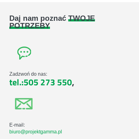
Daj nam poznać
TWOJE
POTRZEBY
Zadzwoń do nas:
tel.:505 273 550
,
E-mail:
biuro@projektgamma.pl