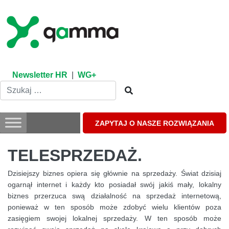
Skip
to
content
Newsletter HR
|
WG+
ZAPYTAJ O NASZE ROZWIĄZANIA
TELESPRZEDAŻ.
Dzisiejszy biznes opiera się głównie na sprzedaży. Świat dzisiaj
ogarnął internet i każdy kto posiadał swój jakiś mały, lokalny
biznes przerzuca swą działalność na sprzedaż internetową,
ponieważ w ten sposób może zdobyć wielu klientów poza
zasięgiem swojej lokalnej sprzedaży. W ten sposób może