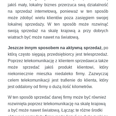
jakiś mały, lokalny biznes przerzuca swą działalność
na sprzedaż internetową, ponieważ w ten sposób
może zdobyć wielu klientów poza zasięgiem swojej
lokalnej sprzedaży. W ten sposób może rozwinąć
swoją sprzedaż na skalę krajową a przy dobrych
wiatrach być może nawet na światową.
Jeszcze innym sposobem na aktywną sprzedaż,
po
którą często sięgają przedsiębiorcy jest telesprzedaż.
Poprzez telekomunikację z klientem sprzedawca także
może sprzedać jakiś produkt klientowi, który
niekoniecznie mieszka niedaleko firmy. Zazwyczaj
celem telekomunikacji jest trafienie do klienta, który
jest oddalony od firmy o dużą ilość kilometrów.
W ten sposób sprzedać danej firmy może być również
rozwinięta poprzez telekomunikację na skalę krajową
a być może nawet światową. Łącząc te różne środki