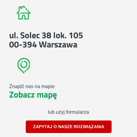
ul. Solec 38 lok. 105
00-394 Warszawa
Znajdź nas na mapie
Zobacz mapę
lub użyj formularza
ZAPYTAJ O NASZE ROZWIĄZANIA