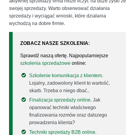
aktywnej sprzedaży firma może liczyć na duże zyski ze
swojej sprzedaży. Warto obserwować działania
sprzedaży i wyciągać wnioski, które działania
wychodzą na dobre firmie.
ZOBACZ NASZE SZKOLENIA:
Sprawdź naszą ofertę. Najpopularniejsze
szkolenia sprzedażowe
online:
Szkolenie komunikacja z klientem
.
Lojalny, zadowolony klient to wartość,
skarb. Trzeba o niego dbać..
Finalizacja sprzedaży online
. Jak
opanować techniki właściwego
finalizowania rozmów oraz dalszego
prowadzenia klienta?
Techniki sprzedaży B2B online
.