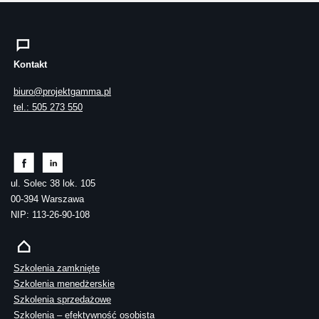
Kontakt
biuro@projektgamma.pl
tel.: 505 273 550
ul. Solec 38 lok. 105
00-394 Warszawa
NIP: 113-26-90-108
Szkolenia zamknięte
Szkolenia menedżerskie
Szkolenia sprzedażowe
Szkolenia – efektywność osobista