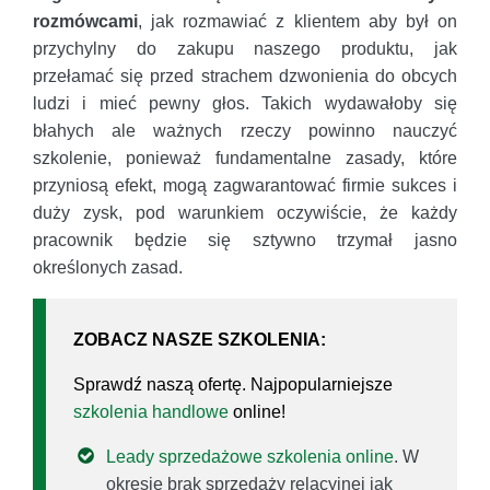
rozmówcami
, jak rozmawiać z klientem aby był on
przychylny do zakupu naszego produktu, jak
przełamać się przed strachem dzwonienia do obcych
ludzi i mieć pewny głos. Takich wydawałoby się
błahych ale ważnych rzeczy powinno nauczyć
szkolenie, ponieważ fundamentalne zasady, które
przyniosą efekt, mogą zagwarantować firmie sukces i
duży zysk, pod warunkiem oczywiście, że każdy
pracownik będzie się sztywno trzymał jasno
określonych zasad.
ZOBACZ NASZE SZKOLENIA:
Sprawdź naszą ofertę. Najpopularniejsze
szkolenia handlowe
online!
Leady sprzedażowe szkolenia online
. W
okresie brak sprzedaży relacyjnej jak