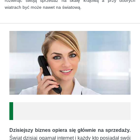
rozwinąć swoją sprzedaż na skalę krajową a przy dobrych
wiatrach być może nawet na światową.
Dzisiejszy biznes opiera się głównie na sprzedaży.
Świat dzisiaj ogarnął internet i każdy kto posiadał swój