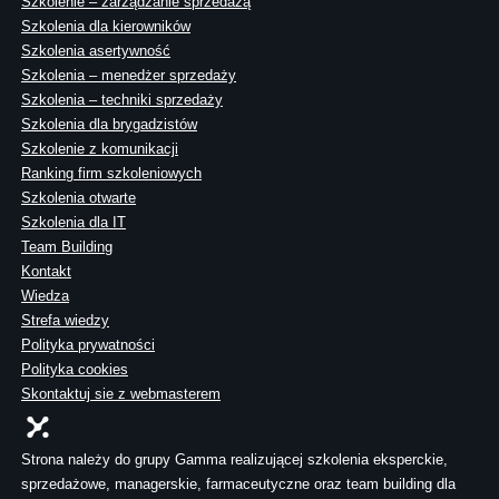
Szkolenie – zarządzanie sprzedażą
Szkolenia dla kierowników
Szkolenia asertywność
Szkolenia – menedżer sprzedaży
Szkolenia – techniki sprzedaży
Szkolenia dla brygadzistów
Szkolenie z komunikacji
Ranking firm szkoleniowych
Szkolenia otwarte
Szkolenia dla IT
Team Building
Kontakt
Wiedza
Strefa wiedzy
Polityka prywatności
Polityka cookies
Skontaktuj sie z webmasterem
Strona należy do grupy Gamma realizującej szkolenia eksperckie,
sprzedażowe, managerskie, farmaceutyczne oraz team building dla