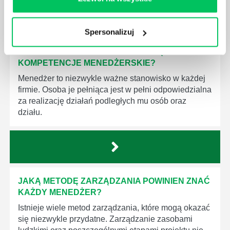
Spersonalizuj
JAK BRYGADZISTA MOŻE ROZWINĄĆ SWOJE
KOMPETENCJE MENEDŻERSKIE?
Menedżer to niezwykle ważne stanowisko w każdej
firmie. Osoba je pełniąca jest w pełni odpowiedzialna
za realizację działań podległych mu osób oraz
działu.
JAKĄ METODĘ ZARZĄDZANIA POWINIEN ZNAĆ
KAŻDY MENEDŻER?
Istnieje wiele metod zarządzania, które mogą okazać
się niezwykle przydatne. Zarządzanie zasobami