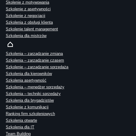
Skolenie z motywowania
Szkolenie z asertywności
Szkolenie z negocjacji
Szkolenia z obsługi klienta
Szkolenie talent management
Szkolenia dla mistrzów
Szkolenia – zarządzanie zmianą
Szkolenia – zarządzanie czasem
Szkolenie – zarządzanie sprzedażą
Szkolenia dla kierowników
Szkolenia asertywność
Szkolenia – menedżer sprzedaży
Szkolenia – techniki sprzedaży
Szkolenia dla brygadzistów
Szkolenie z komunikacji
Ranking firm szkoleniowych
Szkolenia otwarte
Szkolenia dla IT
Team Building