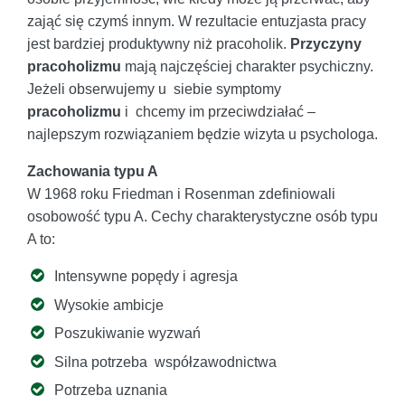
zająć się czymś innym. W rezultacie entuzjasta pracy
jest bardziej produktywny niż pracoholik.
Przyczyny
pracoholizmu
mają najczęściej charakter psychiczny.
Jeżeli obserwujemy u siebie symptomy
pracoholizmu
i chcemy im przeciwdziałać –
najlepszym rozwiązaniem będzie wizyta u psychologa.
Zachowania typu A
W 1968 roku Friedman i Rosenman zdefiniowali
osobowość typu A. Cechy charakterystyczne osób typu
A to:
Intensywne popędy i agresja
Wysokie ambicje
Poszukiwanie wyzwań
Silna potrzeba współzawodnictwa
Potrzeba uznania