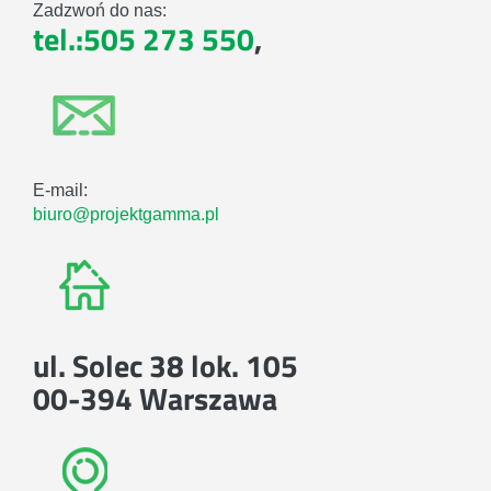
Zadzwoń do nas:
tel.:505 273 550
,
E-mail:
biuro@projektgamma.pl
ul. Solec 38 lok. 105
00-394 Warszawa