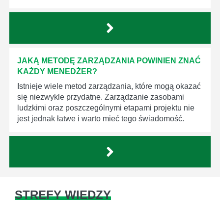
JAKĄ METODĘ ZARZĄDZANIA POWINIEN ZNAĆ
KAŻDY MENEDŻER?
Istnieje wiele metod zarządzania, które mogą okazać
się niezwykle przydatne. Zarządzanie zasobami
ludzkimi oraz poszczególnymi etapami projektu nie
jest jednak łatwe i warto mieć tego świadomość.
STREFY WIEDZY