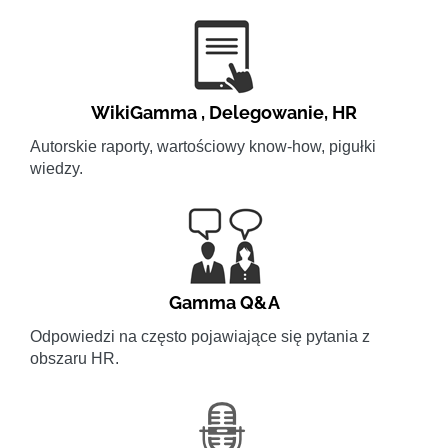
WikiGamma
,
Delegowanie
,
HR
Autorskie raporty, wartościowy know-how, pigułki
wiedzy.
Gamma Q&A
Odpowiedzi na często pojawiające się pytania z
obszaru HR.