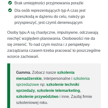
Brak umiejętności przyjmowania porażki
Dla osób reprezentujących typ A czas jest
przeszkodą w dążeniu do celu, należy go
przyspieszyć, jest czymś denerwującym
Osoby typu A są chaotyczne, impulsywne, odczuwają
niechęć względem planowania. Osobowości nie da
się zmienić. To nad czym można i z perspektywy
zarządzania czasem trzeba pracować to poszczególne
wzorce zachowań.
Gamma.
Zobacz nasze
szkolenia
menadżerskie
, interpersonalne i
szkolenia
sprzedażowe
np:
szkolenie techniki
sprzedaży
,
szkolenie telemarketing
,
szkolenie przywództwo
i inne. Zaufaj firmie
szkoleniowej roku.