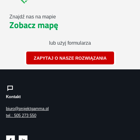
Znajdź nas na mapie
Zobacz mapę
lub użyj formularza
ZAPYTAJ O NASZE ROZWIĄZANIA
Kontakt
biuro@projektgamma.pl
tel.: 505 273 550