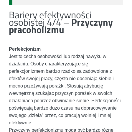
Bariery efektywności
osobistej 4/4 –
Przyczyny
pracoholizmu
Perfekcjonizm
Jest to cecha osobowości lub rodzaj nawyku w
działaniu. Osoby charakteryzujące się
perfekcjonizmem bardzo rzadko są zadowolone z
efektów swojej pracy, często nie doceniają siebie i
mocno przeżywają porażki. Stosują atrybucję
wewnętrzną szukając przyczyn porażek w swoich
działaniach poprzez obwinianie siebie. Perfekcjoniści
poświęcają bardzo dużo czasu na dopracowywanie
swojego „dzieła” przez, co pracują wolniej i mniej
efektywnie.
Przyczyny perfekcjonizmu mogą być bardzo różne: