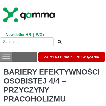
Skip
to
content
Newsletter HR
|
WG+
ZAPYTAJ O NASZE ROZWIĄZANIA
BARIERY EFEKTYWNOŚCI
OSOBISTEJ 4/4 –
PRZYCZYNY
PRACOHOLIZMU