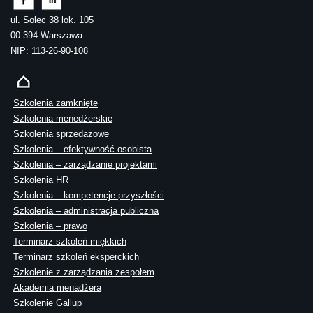
ul. Solec 38 lok. 105
00-394 Warszawa
NIP: 113-26-90-108
Szkolenia zamknięte
Szkolenia menedżerskie
Szkolenia sprzedażowe
Szkolenia – efektywność osobista
Szkolenia – zarządzanie projektami
Szkolenia HR
Szkolenia – kompetencje przyszłości
Szkolenia – administracja publiczna
Szkolenia – prawo
Terminarz szkoleń miękkich
Terminarz szkoleń eksperckich
Szkolenie z zarządzania zespołem
Akademia menadżera
Szkolenie Gallup