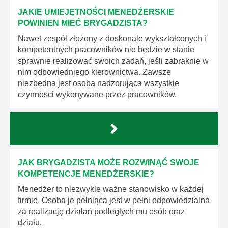
JAKIE UMIEJĘTNOŚCI MENEDŻERSKIE
POWINIEN MIEĆ BRYGADZISTA?
Nawet zespół złożony z doskonale wykształconych i
kompetentnych pracowników nie będzie w stanie
sprawnie realizować swoich zadań, jeśli zabraknie w
nim odpowiedniego kierownictwa. Zawsze
niezbędna jest osoba nadzorująca wszystkie
czynności wykonywane przez pracowników.
JAK BRYGADZISTA MOŻE ROZWINĄĆ SWOJE
KOMPETENCJE MENEDŻERSKIE?
Menedżer to niezwykle ważne stanowisko w każdej
firmie. Osoba je pełniąca jest w pełni odpowiedzialna
za realizację działań podległych mu osób oraz
działu.