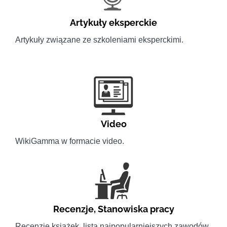
Artykuły eksperckie
Artykuły związane ze szkoleniami eksperckimi.
Video
WikiGamma w formacie video.
Recenzje
,
Stanowiska pracy
Recenzje książek, lista najpopularniejszych zawodów.