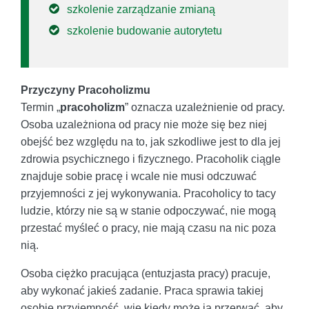
szkolenie zarządzanie zmianą
szkolenie budowanie autorytetu
Przyczyny Pracoholizmu
Termin „
pracoholizm
” oznacza uzależnienie od pracy.
Osoba uzależniona od pracy nie może się bez niej
obejść bez względu na to, jak szkodliwe jest to dla jej
zdrowia psychicznego i fizycznego. Pracoholik ciągle
znajduje sobie pracę i wcale nie musi odczuwać
przyjemności z jej wykonywania. Pracoholicy to tacy
ludzie, którzy nie są w stanie odpoczywać, nie mogą
przestać myśleć o pracy, nie mają czasu na nic poza
nią.
Osoba ciężko pracująca (entuzjasta pracy) pracuje,
aby wykonać jakieś zadanie. Praca sprawia takiej
osobie przyjemność, wie kiedy może ją przerwać, aby