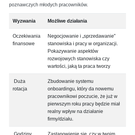
poznawczych młodych pracowników.
Wyzwania
Możliwe działania
Oczekiwania
Negocjowanie i „sprzedawanie”
finansowe
stanowiska i pracy w organizacji.
Pokazywanie aspektów
rozwojowych stanowiska czy
wartości, jaką ta praca tworzy
Duża
Zbudowanie systemu
rotacja
onboardingu, który da nowemu
pracownikowi poczucie, że już w
pierwszym roku pracy będzie miał
realny wpływ na działanie
firmy/działu.
Godziny
Zastanowienie się, czy w twoim