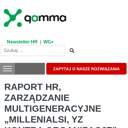
Skip
to
content
Newsletter HR
|
WG+
ZAPYTAJ O NASZE ROZWIĄZANIA
RAPORT HR,
ZARZĄDZANIE
MULTIGENERACYJNE
„MILLENIALSI, YZ