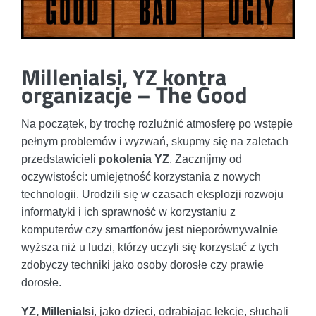
Millenialsi, YZ kontra
organizacje – The Good
Na początek, by trochę rozluźnić atmosferę po wstępie
pełnym problemów i wyzwań, skupmy się na zaletach
przedstawicieli
pokolenia YZ
. Zacznijmy od
oczywistości: umiejętność korzystania z nowych
technologii. Urodzili się w czasach eksplozji rozwoju
informatyki i ich sprawność w korzystaniu z
komputerów czy smartfonów jest nieporównywalnie
wyższa niż u ludzi, którzy uczyli się korzystać z tych
zdobyczy techniki jako osoby dorosłe czy prawie
dorosłe.
YZ, Millenialsi
, jako dzieci, odrabiając lekcje, słuchali