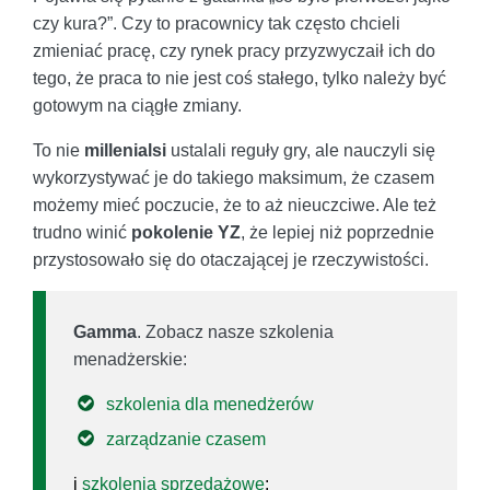
czy kura?”. Czy to pracownicy tak często chcieli
zmieniać pracę, czy rynek pracy przyzwyczaił ich do
tego, że praca to nie jest coś stałego, tylko należy być
gotowym na ciągłe zmiany.
To nie
millenialsi
ustalali reguły gry, ale nauczyli się
wykorzystywać je do takiego maksimum, że czasem
możemy mieć poczucie, że to aż nieuczciwe. Ale też
trudno winić
pokolenie YZ
, że lepiej niż poprzednie
przystosowało się do otaczającej je rzeczywistości.
Gamma
. Zobacz nasze szkolenia
menadżerskie:
szkolenia dla menedżerów
zarządzanie czasem
i
szkolenia sprzedażowe
: