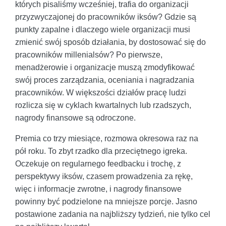
których pisaliśmy wcześniej, trafia do organizacji
przyzwyczajonej do pracowników iksów? Gdzie są
punkty zapalne i dlaczego wiele organizacji musi
zmienić swój sposób działania, by dostosować się do
pracowników millenialsów? Po pierwsze,
menadżerowie i organizacje muszą zmodyfikować
swój proces zarządzania, oceniania i nagradzania
pracowników. W większości działów pracę ludzi
rozlicza się w cyklach kwartalnych lub rzadszych,
nagrody finansowe są odroczone.
Premia co trzy miesiące, rozmowa okresowa raz na
pół roku. To zbyt rzadko dla przeciętnego igreka.
Oczekuje on regularnego feedbacku i trochę, z
perspektywy iksów, czasem prowadzenia za rękę,
więc i informacje zwrotne, i nagrody finansowe
powinny być podzielone na mniejsze porcje. Jasno
postawione zadania na najbliższy tydzień, nie tylko cel