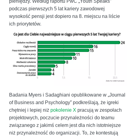
pieniędzy. Według raportu PwC „Youth Speaks”
podczas pierwszych 5 lat kariery zawodowej
wysokość pensji jest dopiero na 8. miejscu na liście
ich priorytetów.
Badania Myers i Sadaghiani opublikowane w „Journal
of Business and Psychology” podkreślają, że igreki
chętniej i lepiej niż
pokolenie X
pracują w zespołach
projektowych, poczucie przynależności do teamu
związanego z jakimś celem jest dla nich istotniejsze
niż przynależność do organizacji. To, że kontestują