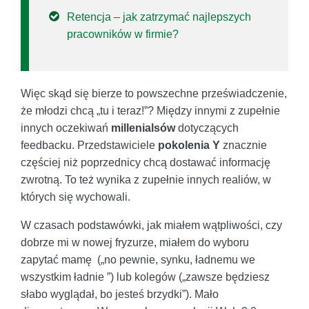
Retencja – jak zatrzymać najlepszych
pracowników w firmie?
Więc skąd się bierze to powszechne przeświadczenie,
że młodzi chcą „tu i teraz!”? Między innymi z zupełnie
innych oczekiwań
millenialsów
dotyczących
feedbacku. Przedstawiciele
pokolenia Y
znacznie
częściej niż poprzednicy chcą dostawać informację
zwrotną. To też wynika z zupełnie innych realiów, w
których się wychowali.
W czasach podstawówki, jak miałem wątpliwości, czy
dobrze mi w nowej fryzurze, miałem do wyboru
zapytać mamę („no pewnie, synku, ładnemu we
wszystkim ładnie ”) lub kolegów („zawsze będziesz
słabo wyglądał, bo jesteś brzydki”). Mało