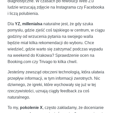
diagnostyczne. W czasach po rewolucji Web 2.0
ludzie wrzucają zdjęcie na Instagrama czy Facebooka
i liczą polubienia.
Dla
YZ, millenialsa
naturalne jest, że gdy szuka
pomysłu, gdzie zjeść coś tajskiego w centrum, w ciągu
godziny od wrzucenia pytania na swojego walla
będzie miał kilka rekomendacji do wyboru. Chce
wiedzieć, gdzie warto się zatrzymać podczas wypadu
na weekend do Krakowa? Sprawdzenie ocen na
Booking.com czy Trivago to kilka chwil.
Jesteśmy zewsząd otoczeni technologią, która ułatwia
przepływ informacji, w tym informacji zwrotnych. Nic
dziwnego, że igreki, które wychowały się już w tej
rzeczywistości, uznają ciągły feedback za coś
naturalnego.
To my,
pokolenie X
, często zakładamy, że docenianie