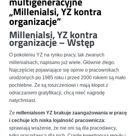
multigeneracyjne
„Millenialsi, YZ kontra
organizacje”
Millenialsi, YZ kontra
organizacje – Wstęp
O pokoleniu YZ na rynku pracy, tak zwanych
millenialsach, napisano już wiele. Głównie złego.
Najczęściej pojawiające się opinie o pracownikach
urodzonych po 1985 roku i przed 2000 rokiem są mało
pochlebne. Że są roszczeniowi i mają kłopot z
odraczaniem gratyfikacji, chcą mieć nagrodę
natychmiast.
Że
millenialsom YZ brakuje zaangażowania w pracę
i cechuje ich niska lojalność pracownicza
:
sprawiają wrażenie, że nie oni są dla pracodawcy,
tylko pracodawca dla nich. Ciągle kwestionują reguły i