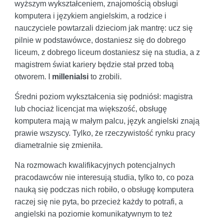
wyższym wykształceniem, znajomością obsługi
komputera i językiem angielskim, a rodzice i
nauczyciele powtarzali dzieciom jak mantrę: ucz się
pilnie w podstawówce, dostaniesz się do dobrego
liceum, z dobrego liceum dostaniesz się na studia, a z
magistrem świat kariery będzie stał przed tobą
otworem. I
millenialsi
to zrobili.
Średni poziom wykształcenia się podniósł: magistra
lub chociaż licencjat ma większość, obsługę
komputera mają w małym palcu, język angielski znają
prawie wszyscy. Tylko, że rzeczywistość rynku pracy
diametralnie się zmieniła.
Na rozmowach kwalifikacyjnych potencjalnych
pracodawców nie interesują studia, tylko to, co poza
nauką się podczas nich robiło, o obsługę komputera
raczej się nie pyta, bo przecież każdy to potrafi, a
angielski na poziomie komunikatywnym to też