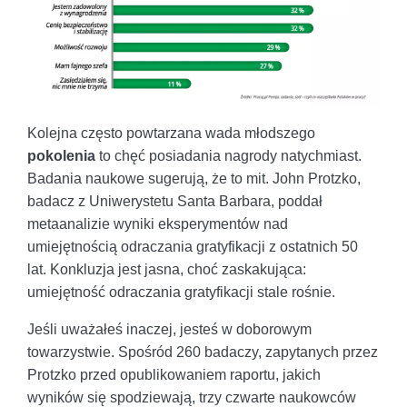
Kolejna często powtarzana wada młodszego
pokolenia
to chęć posiadania nagrody natychmiast.
Badania naukowe sugerują, że to mit. John Protzko,
badacz z Uniwerystetu Santa Barbara, poddał
metaanalizie wyniki eksperymentów nad
umiejętnością odraczania gratyfikacji z ostatnich 50
lat. Konkluzja jest jasna, choć zaskakująca:
umiejętność odraczania gratyfikacji stale rośnie.
Jeśli uważałeś inaczej, jesteś w doborowym
towarzystwie. Spośród 260 badaczy, zapytanych przez
Protzko przed opublikowaniem raportu, jakich
wyników się spodziewają, trzy czwarte naukowców