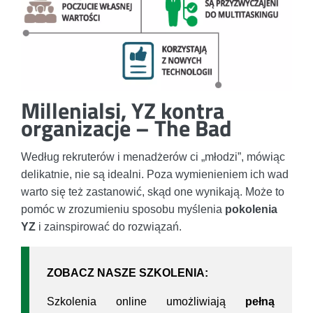
Millenialsi, YZ kontra
organizacje – The Bad
Według rekruterów i menadżerów ci „młodzi”, mówiąc
delikatnie, nie są idealni. Poza wymienieniem ich wad
warto się też zastanowić, skąd one wynikają. Może to
pomóc w zrozumieniu sposobu myślenia
pokolenia
YZ
i zainspirować do rozwiązań.
ZOBACZ NASZE SZKOLENIA:
Szkolenia online umożliwiają
pełną