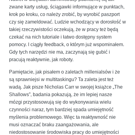
zwane karty usług, ściągawki informujące w punktach,
krok po kroku, co należy zrobić, by wyrobić paszport
czy się zameldować. Ludzie wchodzący w dorosłość w
takiej rzeczywistości oczekują, że w pracy też będą
czekać na nich tutoriale i łatwo dostępny system
pomocy. I ciągły feedback, o którym już wspominałem.
Gdy tych narzędzi nie ma, zaczynają się gubić i
pracują reaktywnie, jak roboty.
Pamiętacie, jak pisałem o zaletach millenialsów i że
są sprawniejsi w multitaskingu? Ta zaleta jest też
wadą. Jak pisze Nicholas Carr w swojej książce „The
Shallows”, badania pokazują, że im lepiej nasze
mózgi przystosowują się do wykonywania wielu
czynności naraz, tym bardziej spada umiejętność
myślenia problemowego. Więc ta reaktywność nie
musi oznaczać braku zaangażowania, ale
niedostosowanie środowiska pracy do umiejętności