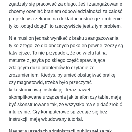
zgadzały się pracować za długo. Jeśli zaangażowanie
chcemy oceniać braniem odpowiedzialności za całość
projektu vs czekanie na dokładne instrukcje i robienie
tylko „odtąd dotąd”, to rzeczywiście jest z tym problem.
Nie musi on jednak wynikać z braku zaangażowania,
tylko z tego, że dla obecnych pokoleń pewne rzeczy są
łatwiejsze. To nie przypadek, że od wielu lat na
maturze z języka polskiego część sprawiająca
zdającym dużo problemów to czytanie ze
zrozumieniem. Kiedyś, by umieć obsługiwać pralkę
czy magnetowid, trzeba było przeczytać
kilkustronicową instrukcję. Teraz nawet
skomplikowane urządzenia jak telefon czy tablet mają
być skonstruowane tak, że wszystko ma się dać zrobić
intuicyjnie. Gry komputerowe sprzedaje się bez
instrukcji, mają wbudowany tutorial.
Nawet w urzędach administracji publicznej są tak