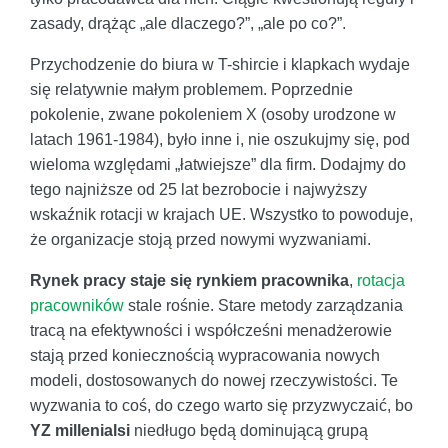
zasady, drążąc „ale dlaczego?”, „ale po co?”.
Przychodzenie do biura w T-shircie i klapkach wydaje
się relatywnie małym problemem. Poprzednie
pokolenie, zwane pokoleniem X (osoby urodzone w
latach 1961-1984), było inne i, nie oszukujmy się, pod
wieloma względami „łatwiejsze” dla firm. Dodajmy do
tego najniższe od 25 lat bezrobocie i najwyższy
wskaźnik rotacji w krajach UE. Wszystko to powoduje,
że organizacje stoją przed nowymi wyzwaniami.
Rynek pracy staje się rynkiem pracownika
,
rotacja
pracowników
stale rośnie. Stare metody zarządzania
tracą na efektywności i współcześni menadżerowie
stają przed koniecznością wypracowania nowych
modeli, dostosowanych do nowej rzeczywistości. Te
wyzwania to coś, do czego warto się przyzwyczaić, bo
YZ millenialsi
niedługo będą dominującą grupą