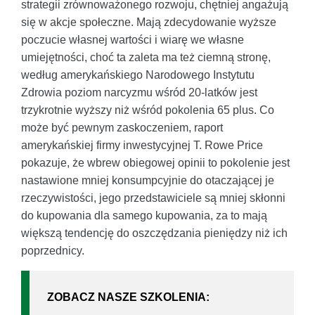
strategii zrównoważonego rozwoju, chętniej angażują
się w akcje społeczne. Mają zdecydowanie wyższe
poczucie własnej wartości i wiarę we własne
umiejętności, choć ta zaleta ma też ciemną stronę,
według amerykańskiego Narodowego Instytutu
Zdrowia poziom narcyzmu wśród 20-latków jest
trzykrotnie wyższy niż wśród pokolenia 65 plus. Co
może być pewnym zaskoczeniem, raport
amerykańskiej firmy inwestycyjnej T. Rowe Price
pokazuje, że wbrew obiegowej opinii to pokolenie jest
nastawione mniej konsumpcyjnie do otaczającej je
rzeczywistości, jego przedstawiciele są mniej skłonni
do kupowania dla samego kupowania, za to mają
większą tendencję do oszczędzania pieniędzy niż ich
poprzednicy.
ZOBACZ NASZE SZKOLENIA: