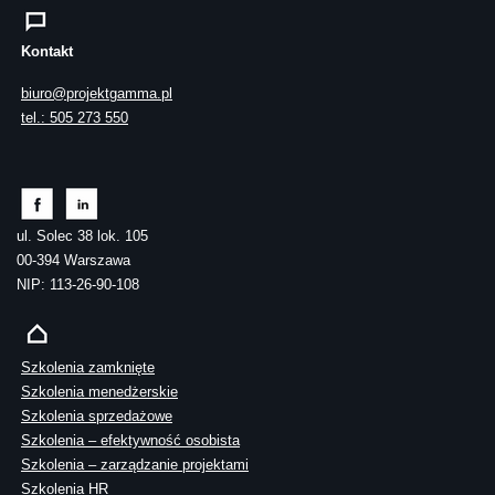
Kontakt
biuro@projektgamma.pl
tel.: 505 273 550
ul. Solec 38 lok. 105
00-394 Warszawa
NIP: 113-26-90-108
Szkolenia zamknięte
Szkolenia menedżerskie
Szkolenia sprzedażowe
Szkolenia – efektywność osobista
Szkolenia – zarządzanie projektami
Szkolenia HR