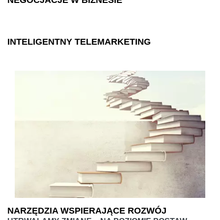
NEGOCJACJE W BIZNESIE
INTELIGENTNY TELEMARKETING
NARZĘDZIA WSPIERAJĄCE ROZWÓJ