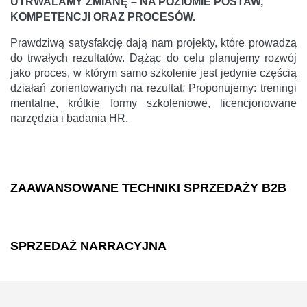
UTRWALAMY ZMIANĘ – NA POZIOMIE POSTAW,
KOMPETENCJI ORAZ PROCESÓW.
Prawdziwą satysfakcję dają nam projekty, które prowadzą
do trwałych rezultatów. Dążąc do celu planujemy rozwój
jako proces, w którym samo szkolenie jest jedynie częścią
działań zorientowanych na rezultat. Proponujemy: treningi
mentalne, krótkie formy szkoleniowe, licencjonowane
narzędzia i badania HR.
ZAAWANSOWANE TECHNIKI SPRZEDAŻY B2B
SPRZEDAŻ NARRACYJNA