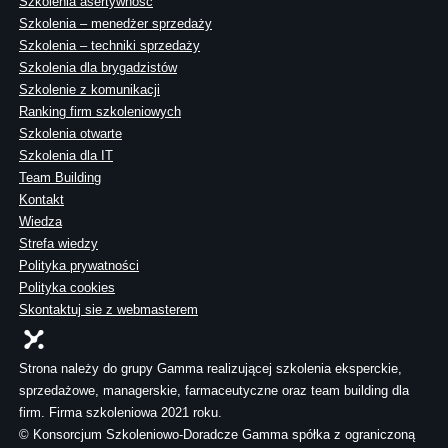
Szkolenia asertywność
Szkolenia – menedżer sprzedaży
Szkolenia – techniki sprzedaży
Szkolenia dla brygadzistów
Szkolenie z komunikacji
Ranking firm szkoleniowych
Szkolenia otwarte
Szkolenia dla IT
Team Building
Kontakt
Wiedza
Strefa wiedzy
Polityka prywatności
Polityka cookies
Skontaktuj sie z webmasterem
Strona należy do grupy Gamma realizującej szkolenia eksperckie,
sprzedażowe, managerskie, farmaceutyczne oraz team building dla
firm. Firma szkoleniowa 2021 roku.
© Konsorcjum Szkoleniowo-Doradcze Gamma spółka z ograniczoną