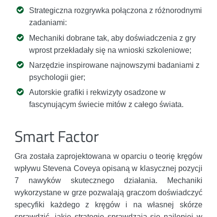
Strategiczna rozgrywka połączona z różnorodnymi
zadaniami:
Mechaniki dobrane tak, aby doświadczenia z gry
wprost przekładały się na wnioski szkoleniowe;
Narzędzie inspirowane najnowszymi badaniami z
psychologii gier;
Autorskie grafiki i rekwizyty osadzone w
fascynującym świecie mitów z całego świata.
Smart Factor
Gra została zaprojektowana w oparciu o teorię kręgów
wpływu Stevena Coveya opisaną w klasycznej pozycji
7 nawyków skutecznego działania. Mechaniki
wykorzystane w grze pozwalają graczom doświadczyć
specyfiki każdego z kręgów i na własnej skórze
sprawdzić, jakie strategie sprawdzają się najlepiej w