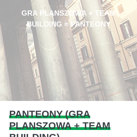
GRA PLANSZOWA + TEAM
BUILDING = PANTEONY
PANTEONY (GRA
PLANSZOWA + TEAM