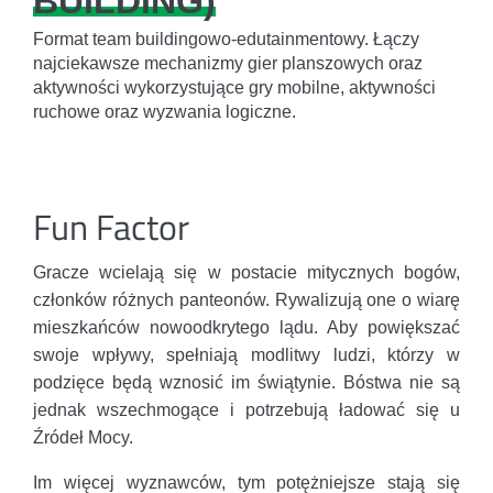
BUILDING)
Format team buildingowo-edutainmentowy. Łączy
najciekawsze mechanizmy gier planszowych oraz
aktywności wykorzystujące gry mobilne, aktywności
ruchowe oraz wyzwania logiczne.
Fun Factor
Gracze wcielają się w postacie mitycznych bogów,
członków różnych panteonów. Rywalizują one o wiarę
mieszkańców nowoodkrytego lądu. Aby powiększać
swoje wpływy, spełniają modlitwy ludzi, którzy w
podzięce będą wznosić im świątynie. Bóstwa nie są
jednak wszechmogące i potrzebują ładować się u
Źródeł Mocy.
Im więcej wyznawców, tym potężniejsze stają się