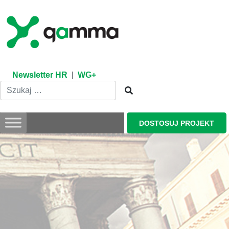
Skip
to
content
Newsletter HR
|
WG+
DOSTOSUJ PROJEKT