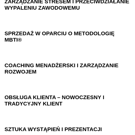
ZARZĄDZANIE STRESEM I PRZECIWDZIAŁANIE
WYPALENIU ZAWODOWEMU
SPRZEDAŻ W OPARCIU O METODOLOGIĘ
MBTI®
COACHING MENADŻERSKI I ZARZĄDZANIE
ROZWOJEM
OBSŁUGA KLIENTA – NOWOCZESNY I
TRADYCYJNY KLIENT
SZTUKA WYSTĄPIEŃ I PREZENTACJI