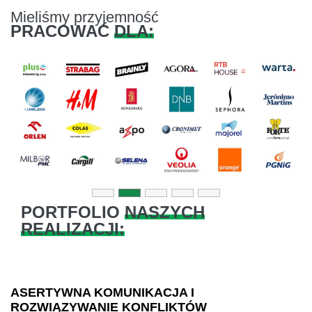
Mieliśmy przyjemność
PRACOWAĆ
DLA:
Previous
Next
PORTFOLIO
NASZYCH
REALIZACJI:
ASERTYWNA KOMUNIKACJA I
ROZWIĄZYWANIE KONFLIKTÓW