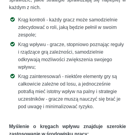
każdym z nich.
Krąg kontroli - każdy gracz może samodzielnie
zdecydować o roli, jaką będzie pełnił w swoim
zespole;
Krąg wpływu - gracze, stopniowo poznając reguły
i rządzące grą zależności, samodzielnie
odkrywają możliwości zwiększenia swojego
wpływu;
Krąg zainteresowań - niektóre elementy gry są
całkowicie zależne od losu, a jednocześnie
potrafią mieć istotny wpływ na palny i strategie
uczestników - gracze muszą nauczyć się brać je
pod uwagę i minimalizować ryzyko.
Myślenie o kręgach wpływu znajduje szerokie
zastosowanie w środowisku pracy: