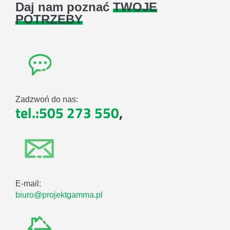
Daj nam poznać
TWOJE
POTRZEBY
Zadzwoń do nas:
tel.:505 273 550
,
E-mail:
biuro@projektgamma.pl