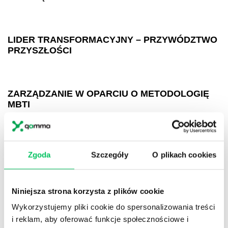
LIDER TRANSFORMACYJNY – PRZYWÓDZTWO
PRZYSZŁOŚCI
ZARZĄDZANIE W OPARCIU O METODOLOGIĘ
MBTI
EXCELLENT MANAGER – SZTUKA
Zgoda
Szczegóły
O plikach cookies
DELEGOWANIA I MOTYWOWANIA ZESPOŁU
Niniejsza strona korzysta z plików cookie
WORK-LIFE BALANCE
Wykorzystujemy pliki cookie do spersonalizowania treści
i reklam, aby oferować funkcje społecznościowe i